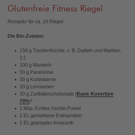
Glutenfreie Fitness Riegel
Rezeptur für ca. 16 Riegel
Die Bio-Zutaten:
150 g Trockenfrüchte, z. B. Datteln und Marillen
1:1
100 g Mandeln
50 g Paranüsse
30 g Kürbiskerne
20 g Leinsamen
30 g Zartbitterschokolade (
Basic Kuvertüre
70%
)*
1 Msp. Echtes Vanille-Pulver
2 EL gemahlene Erdmandeln
2 EL gepoppter Amaranth