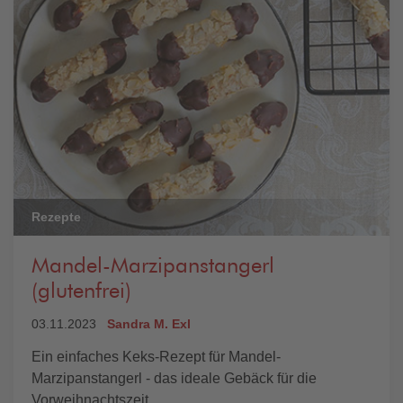
Rezepte
Mandel-Marzipanstangerl
(glutenfrei)
03.11.2023
Sandra M. Exl
Ein einfaches Keks-Rezept für Mandel-
Marzipanstangerl - das ideale Gebäck für die
Vorweihnachtszeit.