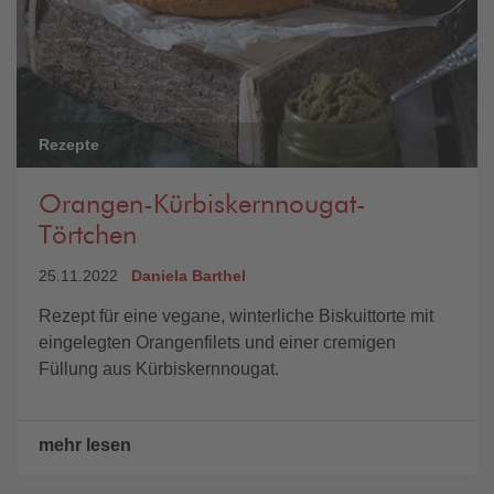
Rezepte
Orangen-Kürbiskernnougat-
Törtchen
25.11.2022
Daniela Barthel
Rezept für eine vegane, winterliche Biskuittorte mit
eingelegten Orangenfilets und einer cremigen
Füllung aus Kürbiskernnougat.
mehr lesen