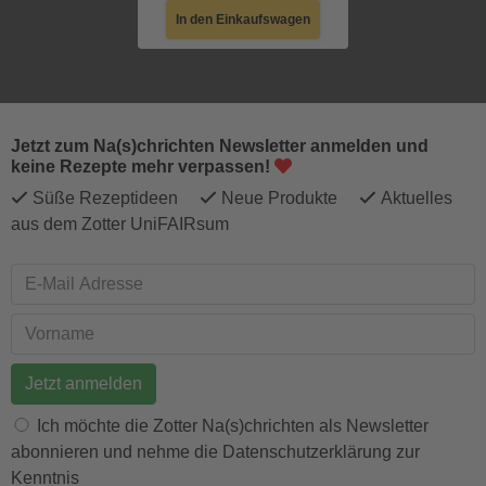
In den Einkaufswagen
Jetzt zum Na(s)chrichten Newsletter anmelden und
keine Rezepte mehr verpassen!
Süße Rezeptideen
Neue Produkte
Aktuelles
aus dem Zotter UniFAIRsum
E-Mail Adresse
Vorname
Ich möchte die Zotter Na(s)chrichten als Newsletter
abonnieren und nehme die Datenschutzerklärung zur
Kenntnis