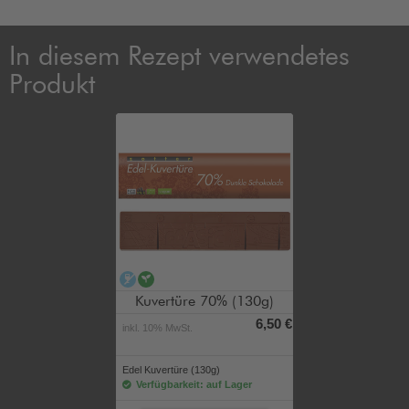
In diesem Rezept verwendetes
Produkt
alkoholfrei
vegan
Kuvertüre 70% (130g)
6,50 €
inkl. 10% MwSt.
Edel Kuvertüre (130g)
Verfügbarkeit: auf Lager