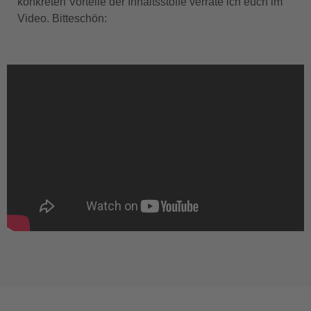
konkreten Vorteile der Inhaltsstoffe verrate ich euch im
Video. Bitteschön: