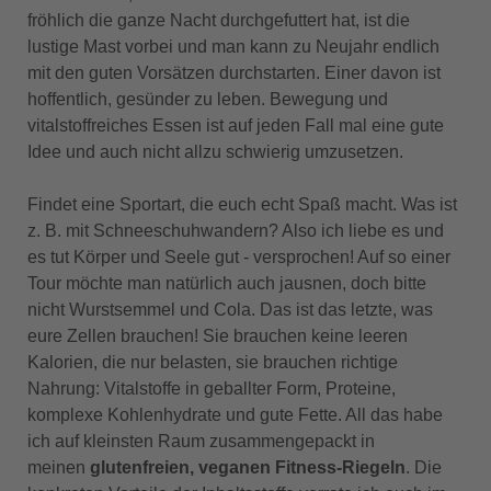
fröhlich die ganze Nacht durchgefuttert hat, ist die
lustige Mast vorbei und man kann zu Neujahr endlich
mit den guten Vorsätzen durchstarten. Einer davon ist
hoffentlich, gesünder zu leben. Bewegung und
vitalstoffreiches Essen ist auf jeden Fall mal eine gute
Idee und auch nicht allzu schwierig umzusetzen.
Findet eine Sportart, die euch echt Spaß macht. Was ist
z. B. mit Schneeschuhwandern? Also ich liebe es und
es tut Körper und Seele gut - versprochen! Auf so einer
Tour möchte man natürlich auch jausnen, doch bitte
nicht Wurstsemmel und Cola. Das ist das letzte, was
eure Zellen brauchen! Sie brauchen keine leeren
Kalorien, die nur belasten, sie brauchen richtige
Nahrung: Vitalstoffe in geballter Form, Proteine,
komplexe Kohlenhydrate und gute Fette. All das habe
ich auf kleinsten Raum zusammengepackt in
meinen
glutenfreien, veganen Fitness-Riegeln
. Die