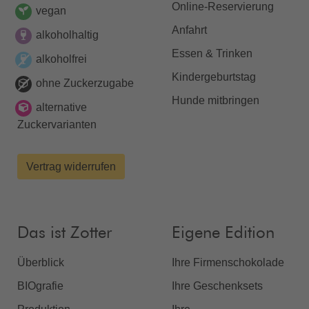
Online-Reservierung
vegan
Anfahrt
alkoholhaltig
Essen & Trinken
alkoholfrei
Kindergeburtstag
ohne Zuckerzugabe
Hunde mitbringen
alternative
Zuckervarianten
Vertrag widerrufen
Das ist Zotter
Eigene Edition
Überblick
Ihre Firmenschokolade
BIOgrafie
Ihre Geschenksets