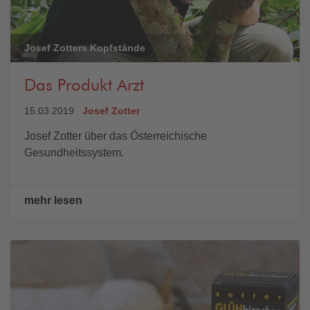
Josef Zotters Kopfstände
Das Produkt Arzt
15.03.2019
Josef Zotter
Josef Zotter über das Österreichische
Gesundheitssystem.
mehr lesen