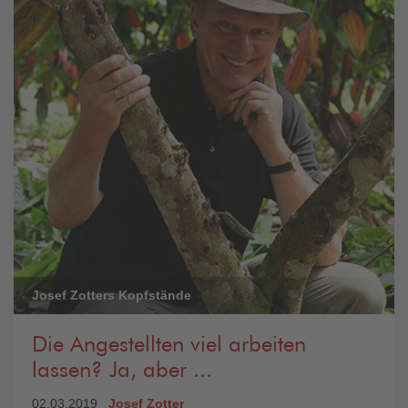
Josef Zotters Kopfstände
Die Angestellten viel arbeiten
lassen? Ja, aber ...
02.03.2019
Josef Zotter