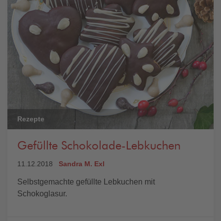
Rezepte
Gefüllte Schokolade-Lebkuchen
11.12.2018
Sandra M. Exl
Selbstgemachte gefüllte Lebkuchen mit
Schokoglasur.