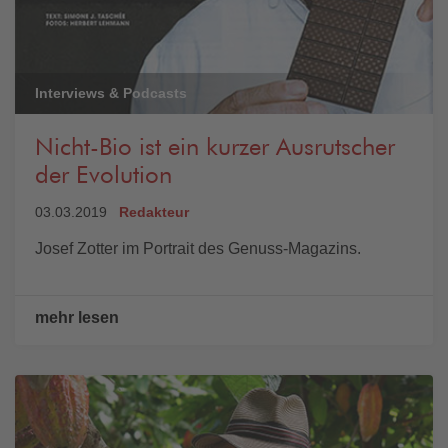
Interviews & Podcasts
Nicht-Bio ist ein kurzer Ausrutscher
der Evolution
03.03.2019
Redakteur
Josef Zotter im Portrait des Genuss-Magazins.
mehr lesen