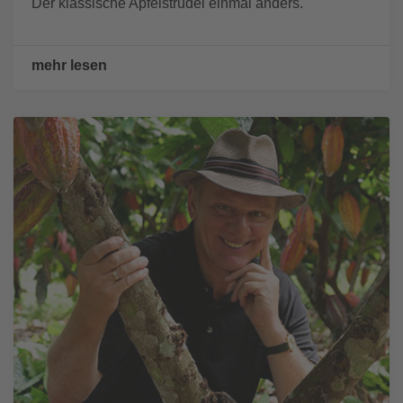
Der klassische Apfelstrudel einmal anders.
mehr lesen