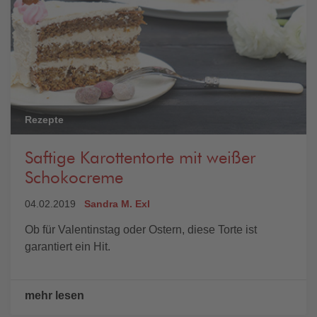
Rezepte
Saftige Karottentorte mit weißer
Schokocreme
04.02.2019
Sandra M. Exl
Ob für Valentinstag oder Ostern, diese Torte ist
garantiert ein Hit.
mehr lesen