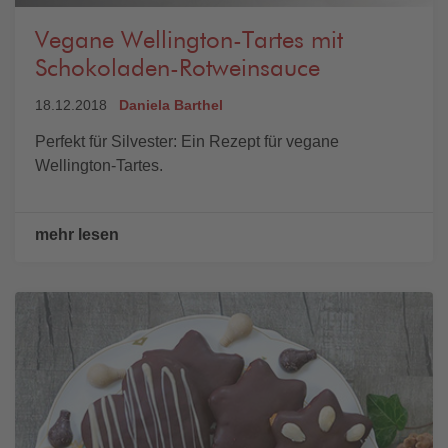
Vegane Wellington-Tartes mit
Schokoladen-Rotweinsauce
18.12.2018
Daniela Barthel
Perfekt für Silvester: Ein Rezept für vegane
Wellington-Tartes.
mehr lesen