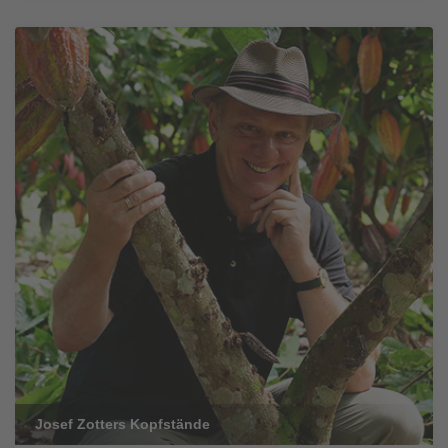
Josef Zotters Kopfstände