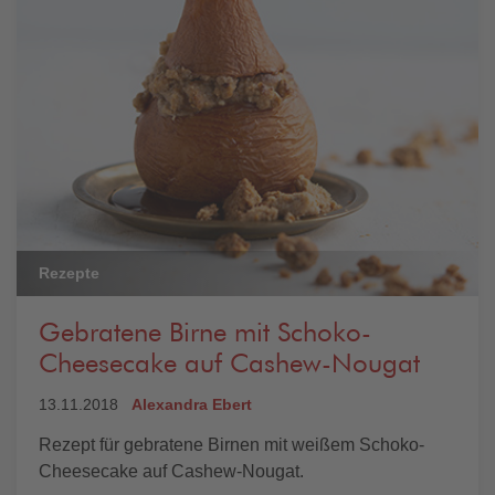
Rezepte
Gebratene Birne mit Schoko-
Cheesecake auf Cashew-Nougat
13.11.2018
Alexandra Ebert
Rezept für gebratene Birnen mit weißem Schoko-
Cheesecake auf Cashew-Nougat.