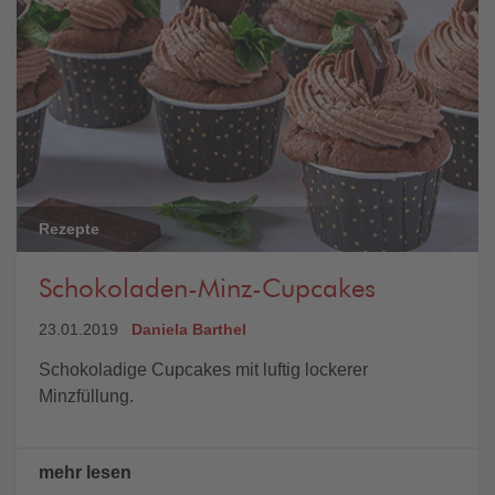
Rezepte
Schokoladen-Minz-Cupcakes
23.01.2019
Daniela Barthel
Schokoladige Cupcakes mit luftig lockerer
Minzfüllung.
mehr lesen