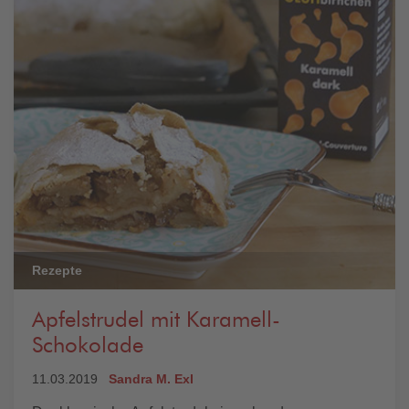
Rezepte
Apfelstrudel mit Karamell-
Schokolade
11.03.2019
Sandra M. Exl