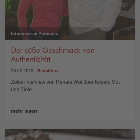
Interviews & Podcasts
Der süße Geschmack von
Authentizität
26.02.2019
Redakteur
Zotter-Interview von Renate Woi über Krisen, Mut
und Ziele
mehr lesen