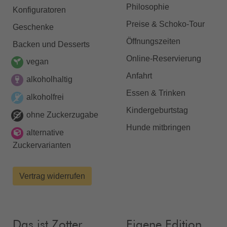
Philosophie
Konfiguratoren
Preise & Schoko-Tour
Geschenke
Öffnungszeiten
Backen und Desserts
Online-Reservierung
vegan
Anfahrt
alkoholhaltig
Essen & Trinken
alkoholfrei
Kindergeburtstag
ohne Zuckerzugabe
Hunde mitbringen
alternative
Zuckervarianten
Vertrag widerrufen
Das ist Zotter
Eigene Edition