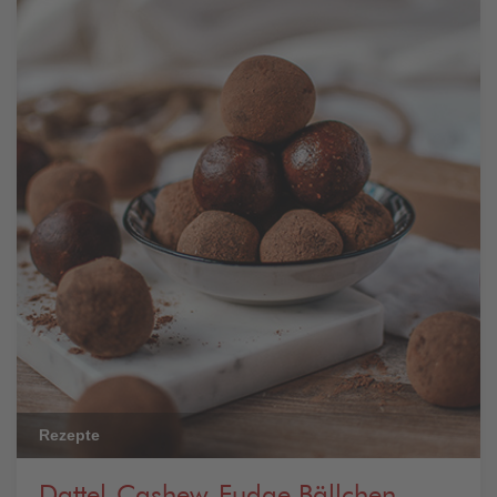
Rezepte
Dattel-Cashew-Fudge Bällchen