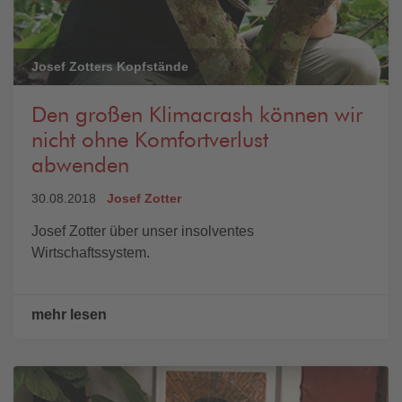
Josef Zotters Kopfstände
Den großen Klimacrash können wir
nicht ohne Komfortverlust
abwenden
30.08.2018
Josef Zotter
Josef Zotter über unser insolventes
Wirtschaftssystem.
mehr lesen