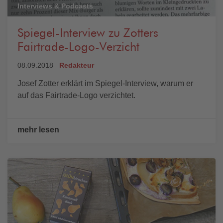
Interviews & Podcasts
Spiegel-Interview zu Zotters
Fairtrade-Logo-Verzicht
08.09.2018
Redakteur
Josef Zotter erklärt im Spiegel-Interview, warum er
auf das Fairtrade-Logo verzichtet.
mehr lesen