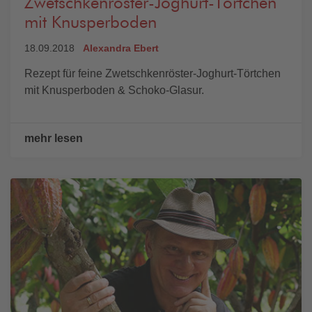
Zwetschkenröster-Joghurt-Törtchen
mit Knusperboden
18.09.2018
Alexandra Ebert
Rezept für feine Zwetschkenröster-Joghurt-Törtchen
mit Knusperboden & Schoko-Glasur.
mehr lesen