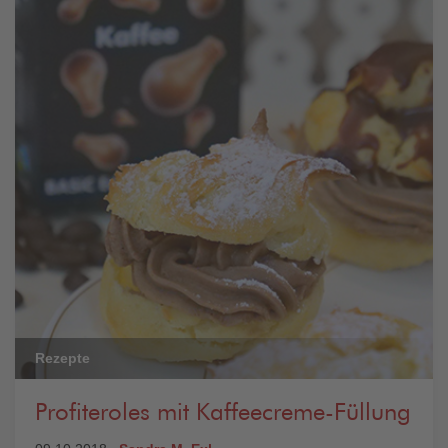
Rezepte
Profiteroles mit Kaffeecreme-Füllung