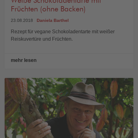
Weiße Schokoladentarte mit
Früchten (ohne Backen)
23.08.2018
Daniela Barthel
Rezept für vegane Schokoladentarte mit weißer
Reiskuvertüre und Früchten.
mehr lesen