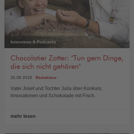
Interviews & Podcasts
Chocolatier Zotter: "Tun gern Dinge,
die sich nicht gehören"
26.08.2018
Redakteur
Vater Josef und Tochter Julia über Konkurs,
Innovationen und Schokolade mit Fisch.
mehr lesen