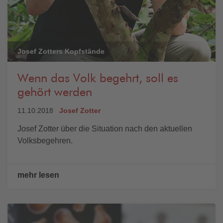
Josef Zotters Kopfstände
Wenn das Volk begehrt, soll es
gehört werden
11.10.2018
Josef Zotter
Josef Zotter über die Situation nach den aktuellen
Volksbegehren.
mehr lesen