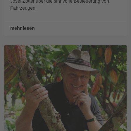
Josef Zotter über die sinnvolle Besteuerung von
Fahrzeugen.
mehr lesen