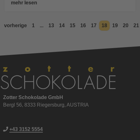
mehr lesen
vorherige
1
...
13
14
15
16
17
18
19
20
21
Zotter Schokolade GmbH
Bergl 56, 8333 Riegersburg, AUSTRIA
+43 3152 5554