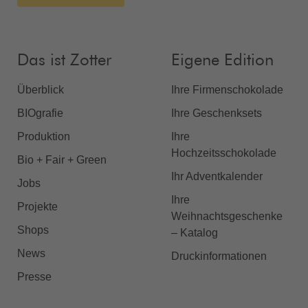
Das ist Zotter
Eigene Edition
Überblick
Ihre Firmenschokolade
BIOgrafie
Ihre Geschenksets
Produktion
Ihre
Hochzeitsschokolade
Bio + Fair + Green
Ihr Adventkalender
Jobs
Ihre
Projekte
Weihnachtsgeschenke
Shops
– Katalog
News
Druckinformationen
Presse