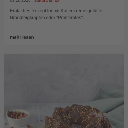
09.10.2018
Sandra M. Exl
Einfaches Rezept für mit Kaffeecreme gefüllte
Brandteigkrapfen oder "Profiteroles".
mehr lesen