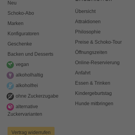
Neu
Übersicht
Schoko-Abo
Attraktionen
Marken
Philosophie
Konfiguratoren
Preise & Schoko-Tour
Geschenke
Öffnungszeiten
Backen und Desserts
Online-Reservierung
vegan
Anfahrt
alkoholhaltig
Essen & Trinken
alkoholfrei
Kindergeburtstag
ohne Zuckerzugabe
Hunde mitbringen
alternative
Zuckervarianten
Vertrag widerrufen