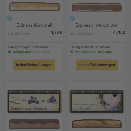
alkoholfrei
alkoholfrei
Erdnuss Karamell
Espresso "Macchiato"
4,70 €
4,70 €
inkl. 10% MwSt.
inkl. 10% MwSt.
Handgeschöpfte Schokolade
Handgeschöpfte Schokolade
Verfügbarkeit: auf Lager
Verfügbarkeit: auf Lager
In den Einkaufswagen
In den Einkaufswagen