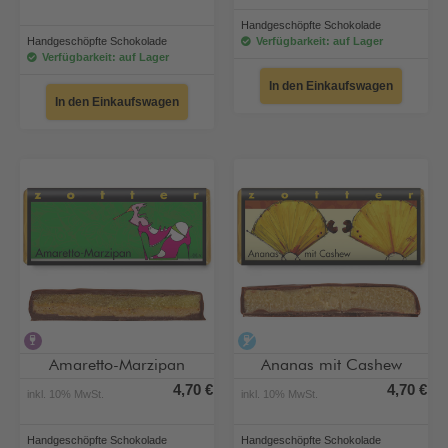
Handgeschöpfte Schokolade
Handgeschöpfte Schokolade
Verfügbarkeit: auf Lager
Verfügbarkeit: auf Lager
In den Einkaufswagen
In den Einkaufswagen
alkoholhaltig
alkoholfrei
Amaretto-Marzipan
Ananas mit Cashew
4,70 €
4,70 €
inkl. 10% MwSt.
inkl. 10% MwSt.
Handgeschöpfte Schokolade
Handgeschöpfte Schokolade