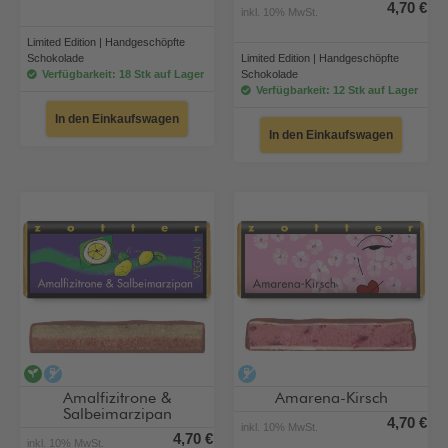
4,70 €
inkl. 10% MwSt.
Limited Edition | Handgeschöpfte
Schokolade
Limited Edition | Handgeschöpfte
Verfügbarkeit: 18 Stk auf Lager
Schokolade
Verfügbarkeit: 12 Stk auf Lager
In den Einkaufswagen
In den Einkaufswagen
vegan
alkoholfrei
alkoholfrei
Amalfizitrone &
Amarena-Kirsch
Salbeimarzipan
4,70 €
inkl. 10% MwSt.
4,70 €
inkl. 10% MwSt.