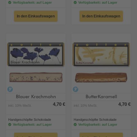
Verfügbarkeit: auf Lager
Verfügbarkeit: auf Lager
In den Einkaufswagen
In den Einkaufswagen
alkoholfrei
alkoholfrei
Blauer Krachmohn
ButterKaramell
4,70 €
4,70 €
inkl. 10% MwSt.
inkl. 10% MwSt.
Handgeschöpfte Schokolade
Handgeschöpfte Schokolade
Verfügbarkeit: auf Lager
Verfügbarkeit: auf Lager