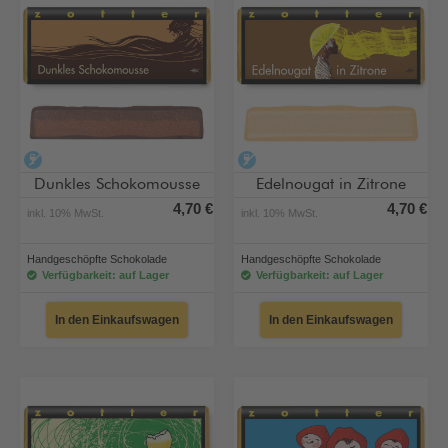
alkoholfrei
alkoholfrei
Dunkles Schokomousse
Edelnougat in Zitrone
4,70 €
4,70 €
inkl. 10% MwSt.
inkl. 10% MwSt.
Handgeschöpfte Schokolade
Handgeschöpfte Schokolade
Verfügbarkeit: auf Lager
Verfügbarkeit: auf Lager
In den Einkaufswagen
In den Einkaufswagen