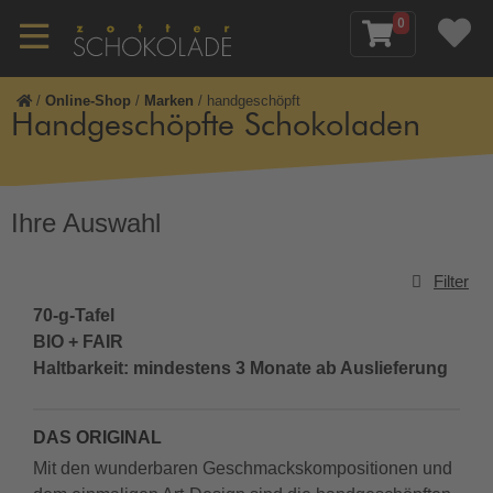
0
/
Online-Shop
/
Marken
/
handgeschöpft
Handgeschöpfte Schokoladen
Ihre Auswahl
Filter
70-g-Tafel
BIO + FAIR
Haltbarkeit: mindestens 3 Monate ab Auslieferung
DAS ORIGINAL
Mit den wunderbaren Geschmackskompositionen und