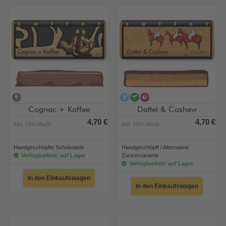
alkoholhaltig
alkoholfrei
vegan
alternative Zuckervar
Cognac + Kaffee
Dattel & Cashew
4,70 €
4,70 €
inkl. 10% MwSt.
inkl. 10% MwSt.
Handgeschöpfte Schokolade
Handgeschöpft / Alternative
Verfügbarkeit: auf Lager
Zuckervariante
Verfügbarkeit: auf Lager
In den Einkaufswagen
In den Einkaufswagen