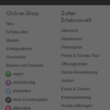
Online-Shop
Zotter
Erlebniswelt
Neu
Übersicht
Schoko-Abo
Attraktionen
Marken
Philosophie
Konfiguratoren
Preise & Schoko-Tour
Geschenke
Öffnungszeiten
Backen und Desserts
Online-Reservierung
vegan
Anfahrt
alkoholhaltig
Essen & Trinken
alkoholfrei
Kindergeburtstag
ohne Zuckerzugabe
Hunde mitbringen
alternative