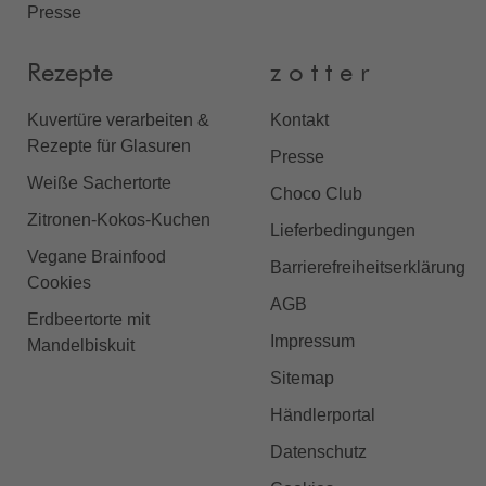
Presse
Rezepte
z o t t e r
Kuvertüre verarbeiten &
Kontakt
Rezepte für Glasuren
Presse
Weiße Sachertorte
Choco Club
Zitronen-Kokos-Kuchen
Lieferbedingungen
Vegane Brainfood
Barrierefreiheitserklärung
Cookies
AGB
Erdbeertorte mit
Impressum
Mandelbiskuit
Sitemap
Händlerportal
Datenschutz