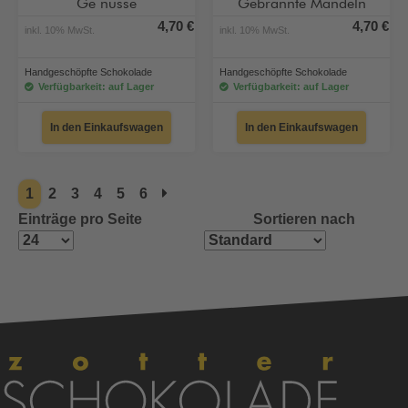
Ge nüsse
Gebrannte Mandeln
4,70 €
4,70 €
inkl. 10% MwSt.
inkl. 10% MwSt.
Handgeschöpfte Schokolade
Handgeschöpfte Schokolade
Verfügbarkeit: auf Lager
Verfügbarkeit: auf Lager
In den Einkaufswagen
In den Einkaufswagen
1
2
3
4
5
6
Einträge pro Seite
Sortieren nach