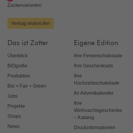
Zuckervarianten
Vertrag widerrufen
Das ist Zotter
Eigene Edition
Überblick
Ihre Firmenschokolade
BIOgrafie
Ihre Geschenksets
Produktion
Ihre
Hochzeitsschokolade
Bio + Fair + Green
Ihr Adventkalender
Jobs
Ihre
Projekte
Weihnachtsgeschenke
Shops
– Katalog
News
Druckinformationen