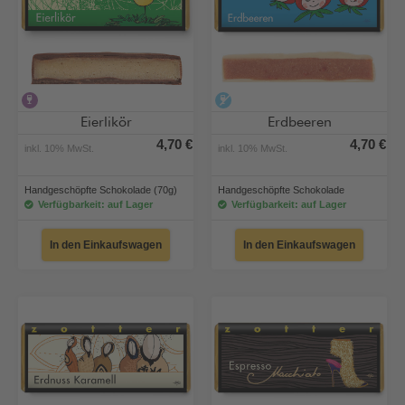
alkoholhaltig
alkoholfrei
Eierlikör
Erdbeeren
4,70 €
4,70 €
inkl. 10% MwSt.
inkl. 10% MwSt.
Handgeschöpfte Schokolade (70g)
Handgeschöpfte Schokolade
Verfügbarkeit: auf Lager
Verfügbarkeit: auf Lager
In den Einkaufswagen
In den Einkaufswagen