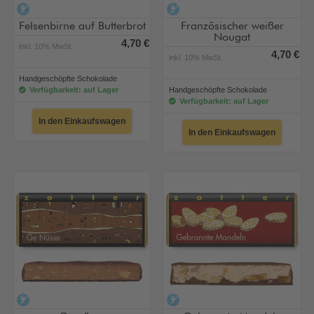
alkoholfrei
alkoholfrei
Felsenbirne auf Butterbrot
Französischer weißer
Nougat
4,70 €
inkl. 10% MwSt.
4,70 €
inkl. 10% MwSt.
Handgeschöpfte Schokolade
Verfügbarkeit: auf Lager
Handgeschöpfte Schokolade
Verfügbarkeit: auf Lager
In den Einkaufswagen
In den Einkaufswagen
alkoholfrei
alkoholfrei