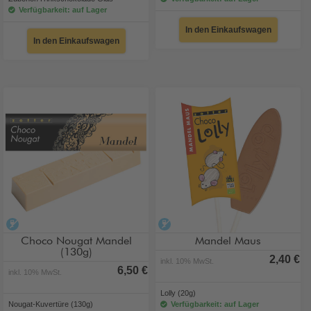
Verfügbarkeit: auf Lager
In den Einkaufswagen
In den Einkaufswagen
alkoholfrei
alkoholfrei
Choco Nougat Mandel
Mandel Maus
(130g)
2,40 €
inkl. 10% MwSt.
6,50 €
inkl. 10% MwSt.
Lolly (20g)
Nougat-Kuvertüre (130g)
Verfügbarkeit: auf Lager