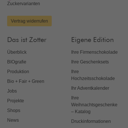
Zuckervarianten
Vertrag widerrufen
Das ist Zotter
Eigene Edition
Überblick
Ihre Firmenschokolade
BIOgrafie
Ihre Geschenksets
Produktion
Ihre
Hochzeitsschokolade
Bio + Fair + Green
Ihr Adventkalender
Jobs
Ihre
Projekte
Weihnachtsgeschenke
Shops
– Katalog
News
Druckinformationen