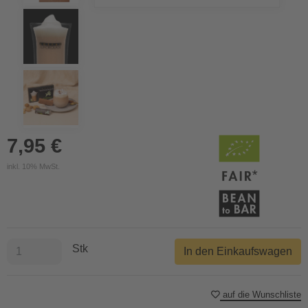
7,95 €
inkl. 10% MwSt.
Stk
In den Einkaufswagen
auf die Wunschliste