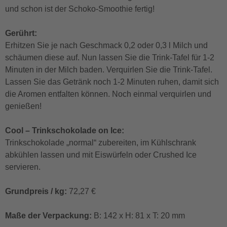
und schon ist der Schoko-Smoothie fertig!
Gerührt:
Erhitzen Sie je nach Geschmack 0,2 oder 0,3 l Milch und
schäumen diese auf. Nun lassen Sie die Trink-Tafel für 1-2
Minuten in der Milch baden. Verquirlen Sie die Trink-Tafel.
Lassen Sie das Getränk noch 1-2 Minuten ruhen, damit sich
die Aromen entfalten können. Noch einmal verquirlen und
genießen!
Cool – Trinkschokolade on Ice:
Trinkschokolade „normal“ zubereiten, im Kühlschrank
abkühlen lassen und mit Eiswürfeln oder Crushed Ice
servieren.
Grundpreis / kg:
72,27 €
Maße der Verpackung:
B: 142 x H: 81 x T: 20 mm