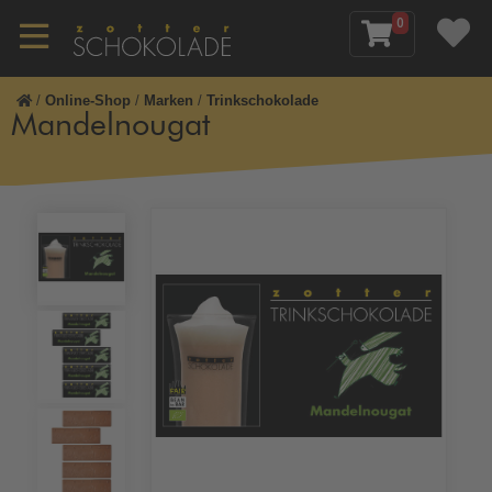
0
/
Online-Shop
/
Marken
/
Trinkschokolade
Mandelnougat