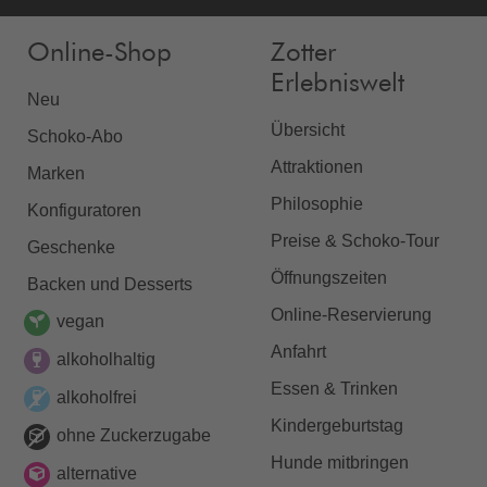
Online-Shop
Zotter
Erlebniswelt
Neu
Übersicht
Schoko-Abo
Attraktionen
Marken
Philosophie
Konfiguratoren
Preise & Schoko-Tour
Geschenke
Öffnungszeiten
Backen und Desserts
Online-Reservierung
vegan
Anfahrt
alkoholhaltig
Essen & Trinken
alkoholfrei
Kindergeburtstag
ohne Zuckerzugabe
Hunde mitbringen
alternative