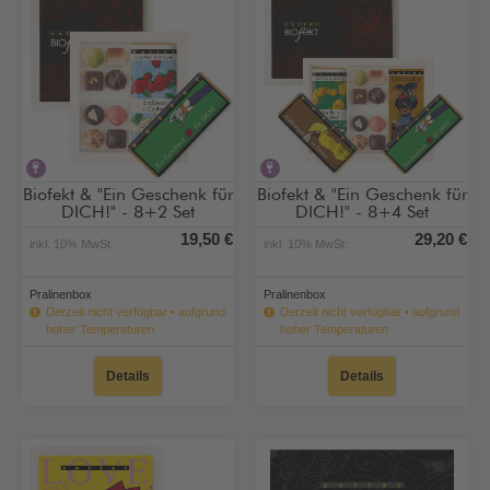
alkoholhaltig
alkoholhaltig
Biofekt & "Ein Geschenk für
Biofekt & "Ein Geschenk für
DICH!" - 8+2 Set
DICH!" - 8+4 Set
19,50 €
29,20 €
inkl. 10% MwSt.
inkl. 10% MwSt.
Pralinenbox
Pralinenbox
Derzeit nicht verfügbar • aufgrund
Derzeit nicht verfügbar • aufgrund
hoher Temperaturen
hoher Temperaturen
Details
Details