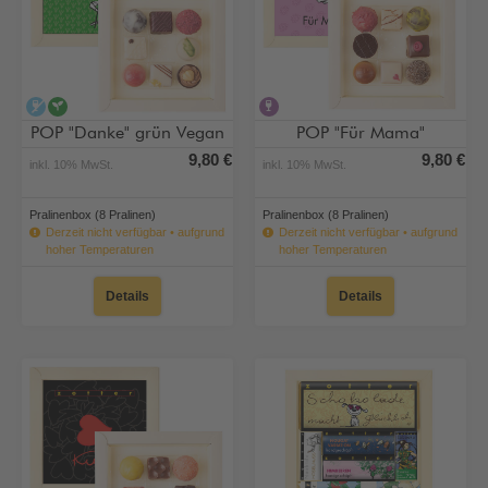
alkoholfrei
vegan
alkoholhaltig
POP "Danke" grün Vegan
POP "Für Mama"
9,80 €
9,80 €
inkl. 10% MwSt.
inkl. 10% MwSt.
Pralinenbox (8 Pralinen)
Pralinenbox (8 Pralinen)
Derzeit nicht verfügbar • aufgrund
Derzeit nicht verfügbar • aufgrund
hoher Temperaturen
hoher Temperaturen
Details
Details