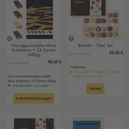
alkoholhaltig
alkoholhaltig
Handgeschöpfte Minis
Biofekt - 24er Set
Kollektion • 24 Sorten
29,20 €
inkl. 10% MwSt.
(480g)
49,50 €
inkl. 10% MwSt.
Pralinenbox
Derzeit nicht verfügbar • aufgrund
Geschenkset/Handgeschöpfte
hoher Temperaturen
Minis-Kollektion • 24 Sorten (480g)
Verfügbarkeit: auf Lager
Details
In den Einkaufswagen