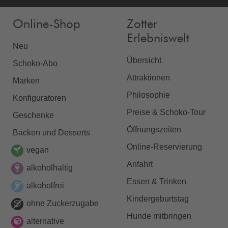
Online-Shop
Zotter
Erlebniswelt
Neu
Übersicht
Schoko-Abo
Attraktionen
Marken
Philosophie
Konfiguratoren
Preise & Schoko-Tour
Geschenke
Öffnungszeiten
Backen und Desserts
Online-Reservierung
vegan
Anfahrt
alkoholhaltig
Essen & Trinken
alkoholfrei
Kindergeburtstag
ohne Zuckerzugabe
Hunde mitbringen
alternative