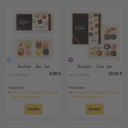
alkoholfrei
alkoholhaltig
Biofekt - 8er Set
Biofekt - 16er Set
9,80 €
19,50 €
inkl. 10% MwSt.
inkl. 10% MwSt.
Pralinenbox
Pralinenbox
Derzeit nicht verfügbar • aufgrund
Derzeit nicht verfügbar • aufgrund
hoher Temperaturen
hoher Temperaturen
Details
Details