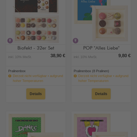
alkoholhaltig
alkoholhaltig
Biofekt - 32er Set
POP "Alles Liebe"
38,90 €
9,80 €
inkl. 10% MwSt.
inkl. 10% MwSt.
Pralinenbox
Pralinenbox (8 Pralinen)
Derzeit nicht verfügbar • aufgrund
Derzeit nicht verfügbar • aufgrund
hoher Temperaturen
hoher Temperaturen
Details
Details