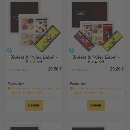
alkoholfrei
alkoholfrei
Biofekt & "Alles Liebe" -
Biofekt & "Alles Liebe" -
8+2 Set
8+4 Set
19,50 €
29,20 €
inkl. 10% MwSt.
inkl. 10% MwSt.
Pralinenbox
Pralinenbox
Derzeit nicht verfügbar • aufgrund
Derzeit nicht verfügbar • aufgrund
hoher Temperaturen
hoher Temperaturen
Details
Details