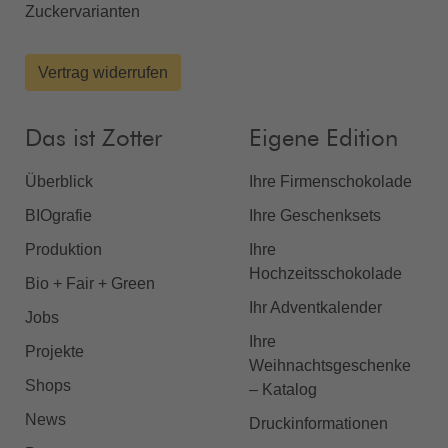
Zuckervarianten
Vertrag widerrufen
Das ist Zotter
Eigene Edition
Überblick
Ihre Firmenschokolade
BIOgrafie
Ihre Geschenksets
Produktion
Ihre
Hochzeitsschokolade
Bio + Fair + Green
Ihr Adventkalender
Jobs
Ihre
Projekte
Weihnachtsgeschenke
Shops
– Katalog
News
Druckinformationen