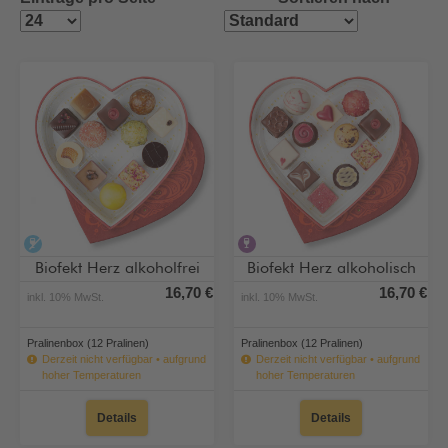
alkoholfrei
alkoholhaltig
Biofekt Herz alkoholfrei
Biofekt Herz alkoholisch
16,70 €
16,70 €
inkl. 10% MwSt.
inkl. 10% MwSt.
Pralinenbox (12 Pralinen)
Pralinenbox (12 Pralinen)
Derzeit nicht verfügbar • aufgrund
Derzeit nicht verfügbar • aufgrund
hoher Temperaturen
hoher Temperaturen
Details
Details