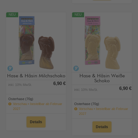
NEU
NEU
alkoholfrei
alkoholfrei
Hase & Häsin Milchschoko
Hase & Häsin Weiße
Schoko
6,90 €
inkl. 10% MwSt.
6,90 €
inkl. 10% MwSt.
Osterhase (70g)
Vorschau • bestellbar ab Februar
Osterhase (70g)
2027
Vorschau • bestellbar ab Februar
2027
Details
Details