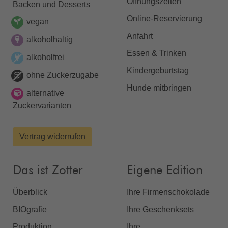
Öffnungszeiten
Backen und Desserts
Online-Reservierung
vegan
Anfahrt
alkoholhaltig
Essen & Trinken
alkoholfrei
Kindergeburtstag
ohne Zuckerzugabe
Hunde mitbringen
alternative
Zuckervarianten
Vertrag widerrufen
Das ist Zotter
Eigene Edition
Überblick
Ihre Firmenschokolade
BIOgrafie
Ihre Geschenksets
Produktion
Ihre