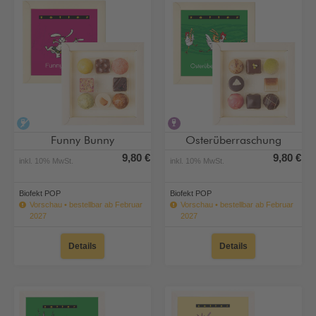
alkoholfrei
alkoholhaltig
Funny Bunny
Osterüberraschung
9,80 €
9,80 €
inkl. 10% MwSt.
inkl. 10% MwSt.
Biofekt POP
Biofekt POP
Vorschau • bestellbar ab Februar
Vorschau • bestellbar ab Februar
2027
2027
Details
Details