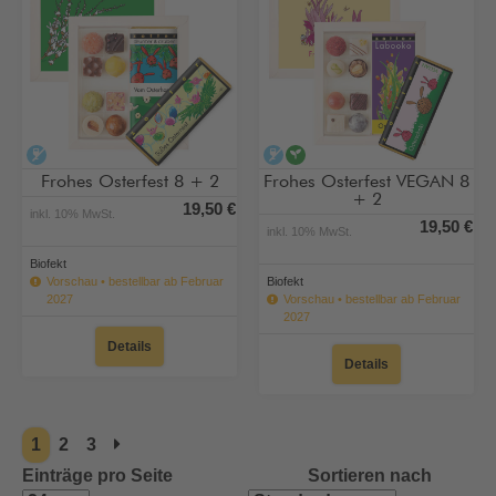
alkoholfrei
alkoholfrei
vegan
Frohes Osterfest 8 + 2
Frohes Osterfest VEGAN 8
+ 2
19,50 €
inkl. 10% MwSt.
19,50 €
inkl. 10% MwSt.
Biofekt
Vorschau • bestellbar ab Februar
Biofekt
2027
Vorschau • bestellbar ab Februar
2027
Details
Details
1
2
3
Einträge pro Seite
Sortieren nach