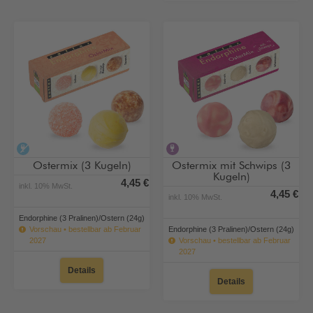
alkoholfrei
alkoholhaltig
Ostermix (3 Kugeln)
Ostermix mit Schwips (3
Kugeln)
4,45 €
inkl. 10% MwSt.
4,45 €
inkl. 10% MwSt.
Endorphine (3 Pralinen)/Ostern (24g)
Vorschau • bestellbar ab Februar
Endorphine (3 Pralinen)/Ostern (24g)
2027
Vorschau • bestellbar ab Februar
2027
Details
Details