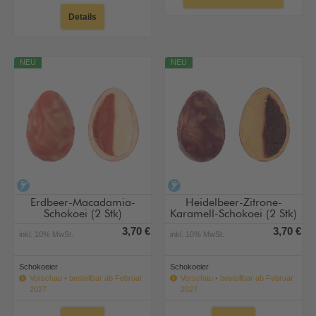
Details
NEU
NEU
alkoholfrei
alkoholfrei
Erdbeer-Macadamia-
Heidelbeer-Zitrone-
Schokoei (2 Stk)
Karamell-Schokoei (2 Stk)
3,70 €
3,70 €
inkl. 10% MwSt.
inkl. 10% MwSt.
Schokoeier
Schokoeier
Vorschau • bestellbar ab Februar
Vorschau • bestellbar ab Februar
2027
2027