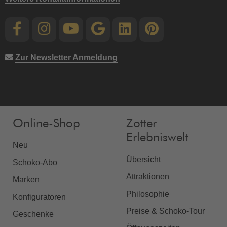
Zur Newsletter Anmeldung
Online-Shop
Zotter
Erlebniswelt
Neu
Übersicht
Schoko-Abo
Attraktionen
Marken
Philosophie
Konfiguratoren
Preise & Schoko-Tour
Geschenke