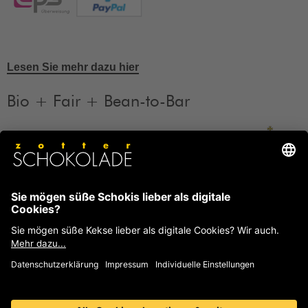
Lesen Sie mehr dazu hier
Bio + Fair + Bean-to-Bar
Unsere Produkte sind Bio + Fair + Bean-to-Bar.
Mehr
Informationen
FAQ
Häufige Fragen und Antworten von Zotter