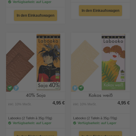
Verfügbarkeit: auf Lager
In den Einkaufswagen
In den Einkaufswagen
vegan
alkoholfrei
alkoholfrei
vegan
40% Soja
Kokos weiß
4,95 €
4,95 €
inkl. 10% MwSt.
inkl. 10% MwSt.
Labooko (2 Tafeln à 35g /70g)
Labooko (2 Tafeln à 35g /70g)
Verfügbarkeit: auf Lager
Verfügbarkeit: auf Lager