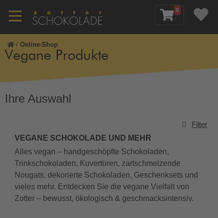
0
/
Online-Shop
Vegane Produkte
Ihre Auswahl
Filter
VEGANE SCHOKOLADE UND MEHR
Alles vegan – handgeschöpfte Schokoladen,
Trinkschokoladen, Kuvertüren, zartschmelzende
Nougats, dekorierte Schokoladen, Geschenksets und
vieles mehr. Entdecken Sie die vegane Vielfalt von
Zotter – bewusst, ökologisch & geschmacksintensiv.