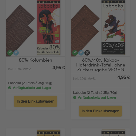
vegan
alkoholfrei
vegan
alkoholfrei
ohne Zuckerzugabe
80% Kolumbien
60%/40% Kakao-
Haferdrink-Tafel, ohne
4,95 €
inkl. 10% MwSt.
Zuckerzugabe VEGAN
4,95 €
inkl. 10% MwSt.
Labooko (2 Tafeln à 35g /70g)
Verfügbarkeit: auf Lager
Labooko (2 Tafeln à 35g /70g)
Verfügbarkeit: auf Lager
In den Einkaufswagen
In den Einkaufswagen