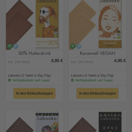
vegan
alkoholfrei
vegan
alkoholfrei
50% Haferdrink
Karamell VEGAN
4,95 €
4,95 €
inkl. 10% MwSt.
inkl. 10% MwSt.
Labooko (2 Tafeln à 35g /70g)
Labooko (2 Tafeln à 35g /70g)
Verfügbarkeit: auf Lager
Verfügbarkeit: auf Lager
In den Einkaufswagen
In den Einkaufswagen