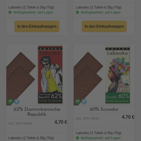
Labooko (2 Tafeln à 35g /70g)
Labooko (2 Tafeln à 35g /70g)
Verfügbarkeit: auf Lager
Verfügbarkeit: auf Lager
In den Einkaufswagen
In den Einkaufswagen
vegan
alkoholfrei
vegan
alkoholfrei
62% Dominikanische
60% Ecuador
Republik
4,70 €
inkl. 10% MwSt.
4,70 €
inkl. 10% MwSt.
Labooko (2 Tafeln à 35g /70g)
Labooko (2 Tafeln à 35g /70g)
Verfügbarkeit: auf Lager