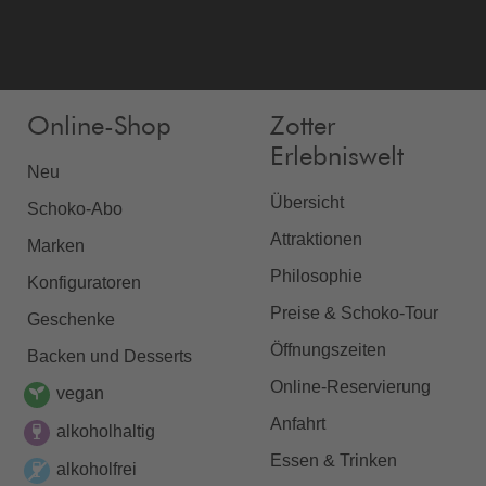
Online-Shop
Zotter
Erlebniswelt
Neu
Übersicht
Schoko-Abo
Attraktionen
Marken
Philosophie
Konfiguratoren
Preise & Schoko-Tour
Geschenke
Öffnungszeiten
Backen und Desserts
Online-Reservierung
vegan
Anfahrt
alkoholhaltig
Essen & Trinken
alkoholfrei