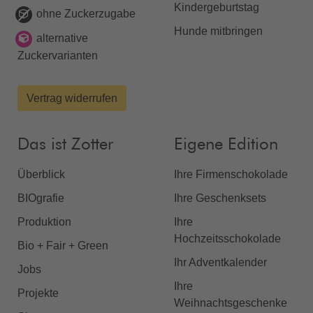
Kindergeburtstag
ohne Zuckerzugabe
Hunde mitbringen
alternative
Zuckervarianten
Vertrag widerrufen
Das ist Zotter
Eigene Edition
Überblick
Ihre Firmenschokolade
BIOgrafie
Ihre Geschenksets
Produktion
Ihre
Hochzeitsschokolade
Bio + Fair + Green
Ihr Adventkalender
Jobs
Ihre
Projekte
Weihnachtsgeschenke