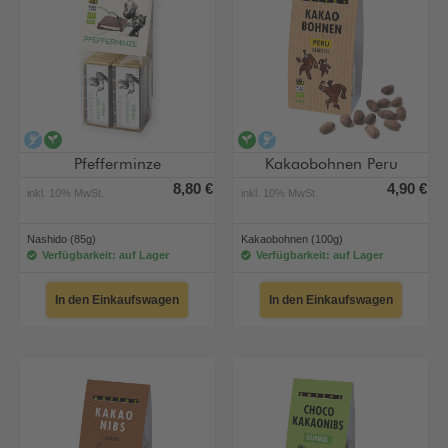
alkoholfrei
vegan
vegan
alkoholfrei
Pfefferminze
Kakaobohnen Peru
8,80 €
4,90 €
inkl. 10% MwSt.
inkl. 10% MwSt.
Nashido (85g)
Kakaobohnen (100g)
Verfügbarkeit: auf Lager
Verfügbarkeit: auf Lager
In den Einkaufswagen
In den Einkaufswagen