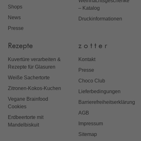
Weihnachtsgeschenke
Shops
– Katalog
News
Druckinformationen
Presse
Rezepte
z o t t e r
Kuvertüre verarbeiten &
Kontakt
Rezepte für Glasuren
Presse
Weiße Sachertorte
Choco Club
Zitronen-Kokos-Kuchen
Lieferbedingungen
Vegane Brainfood
Barrierefreiheitserklärung
Cookies
AGB
Erdbeertorte mit
Impressum
Mandelbiskuit
Sitemap