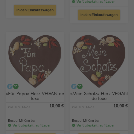
Verfügbarkeit: auf Lager
In den Einkaufswagen
In den Einkaufswagen
alkoholfrei
vegan
alkoholfrei
vegan
»Für Papa« Herz VEGAN de
»Mein Schatz« Herz VEGAN
luxe
de luxe
10,90 €
10,90 €
inkl. 10% MwSt.
inkl. 10% MwSt.
Best of Mi-Xing bar
Best of Mi-Xing bar
Verfügbarkeit: auf Lager
Verfügbarkeit: auf Lager