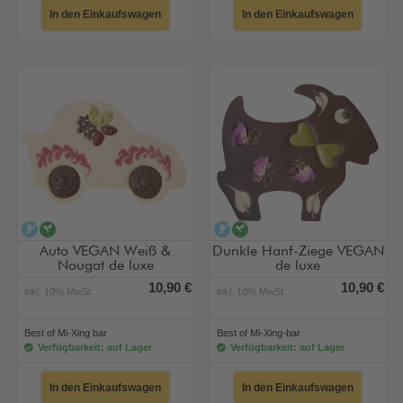
In den Einkaufswagen
In den Einkaufswagen
alkoholfrei
vegan
alkoholfrei
vegan
Auto VEGAN Weiß &
Dunkle Hanf-Ziege VEGAN
Nougat de luxe
de luxe
10,90 €
10,90 €
inkl. 10% MwSt.
inkl. 10% MwSt.
Best of Mi-Xing bar
Best of Mi-Xing-bar
Verfügbarkeit: auf Lager
Verfügbarkeit: auf Lager
In den Einkaufswagen
In den Einkaufswagen