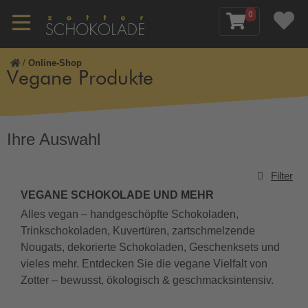
0
/
Online-Shop
Vegane Produkte
Ihre Auswahl
Filter
VEGANE SCHOKOLADE UND MEHR
Alles vegan – handgeschöpfte Schokoladen,
Trinkschokoladen, Kuvertüren, zartschmelzende
Nougats, dekorierte Schokoladen, Geschenksets und
vieles mehr. Entdecken Sie die vegane Vielfalt von
Zotter – bewusst, ökologisch & geschmacksintensiv.