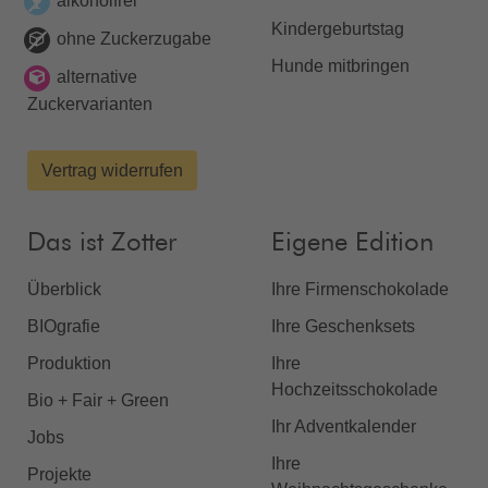
alkoholfrei
Kindergeburtstag
ohne Zuckerzugabe
Hunde mitbringen
alternative
Zuckervarianten
Vertrag widerrufen
Das ist Zotter
Eigene Edition
Überblick
Ihre Firmenschokolade
BIOgrafie
Ihre Geschenksets
Produktion
Ihre
Hochzeitsschokolade
Bio + Fair + Green
Ihr Adventkalender
Jobs
Ihre
Projekte