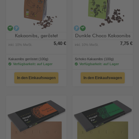
vegan
alkoholfrei
alkoholfrei
vegan
Kakaonibs, geröstet
Dunkle Choco Kakaonibs
5,40 €
7,75 €
inkl. 10% MwSt.
inkl. 10% MwSt.
Kakaonibs geröstet (100g)
Schoko Kakaonibs (100g)
Verfügbarkeit: auf Lager
Verfügbarkeit: auf Lager
In den Einkaufswagen
In den Einkaufswagen