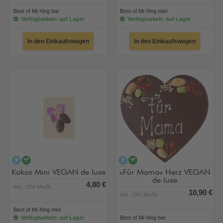
Best of Mi-Xing bar
Best of Mi-Xing mini
Verfügbarkeit: auf Lager
Verfügbarkeit: auf Lager
In den Einkaufswagen
In den Einkaufswagen
alkoholfrei
vegan
alkoholfrei
vegan
Kokos Mini VEGAN de luxe
»Für Mama« Herz VEGAN
de luxe
4,80 €
inkl. 10% MwSt.
10,90 €
inkl. 10% MwSt.
Best of Mi-Xing mini
Verfügbarkeit: auf Lager
Best of Mi-Xing bar