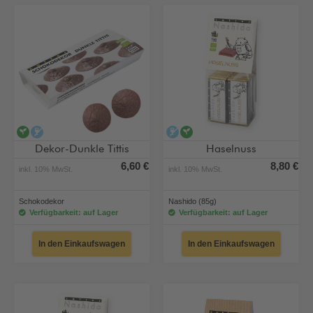
vegan
alkoholfrei
alkoholfrei
vegan
Dekor-Dunkle Tittis
Haselnuss
6,60 €
8,80 €
inkl. 10% MwSt.
inkl. 10% MwSt.
Schokodekor
Nashido (85g)
Verfügbarkeit: auf Lager
Verfügbarkeit: auf Lager
In den Einkaufswagen
In den Einkaufswagen