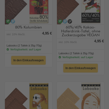
vegan
alkoholfrei
vegan
alkoholfrei
ohne Zuckerzugabe
80% Kolumbien
60%/40% Kakao-
Haferdrink-Tafel, ohne
4,95 €
inkl. 10% MwSt.
Zuckerzugabe VEGAN
4,95 €
inkl. 10% MwSt.
Labooko (2 Tafeln à 35g /70g)
Verfügbarkeit: auf Lager
Labooko (2 Tafeln à 35g /70g)
Verfügbarkeit: auf Lager
In den Einkaufswagen
In den Einkaufswagen