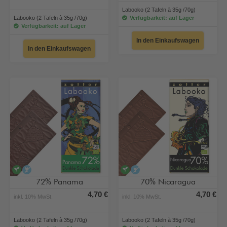
Labooko (2 Tafeln à 35g /70g)
Labooko (2 Tafeln à 35g /70g)
Verfügbarkeit: auf Lager
Verfügbarkeit: auf Lager
In den Einkaufswagen
In den Einkaufswagen
vegan
alkoholfrei
vegan
alkoholfrei
72% Panama
70% Nicaragua
4,70 €
4,70 €
inkl. 10% MwSt.
inkl. 10% MwSt.
Labooko (2 Tafeln à 35g /70g)
Labooko (2 Tafeln à 35g /70g)