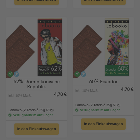
vegan
alkoholfrei
vegan
alkoholfrei
62% Dominikanische
60% Ecuador
Republik
4,70 €
inkl. 10% MwSt.
4,70 €
inkl. 10% MwSt.
Labooko (2 Tafeln à 35g /70g)
Labooko (2 Tafeln à 35g /70g)
Verfügbarkeit: auf Lager
Verfügbarkeit: auf Lager
In den Einkaufswagen
In den Einkaufswagen