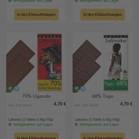
Verfügbarkeit: auf Lager
Verfügbarkeit: auf Lager
In den Einkaufswagen
In den Einkaufswagen
vegan
alkoholfrei
vegan
alkoholfrei
70% Uganda
68% Togo
4,70 €
4,70 €
inkl. 10% MwSt.
inkl. 10% MwSt.
Labooko (2 Tafeln à 35g /70g)
Labooko (2 Tafeln à 35g /70g)
Verfügbarkeit: auf Lager
Verfügbarkeit: auf Lager
In den Einkaufswagen
In den Einkaufswagen