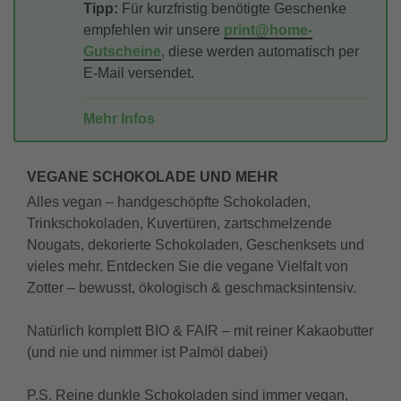
Tipp:
Für kurzfristig benötigte Geschenke
empfehlen wir unsere
print@home-
Gutscheine
, diese werden automatisch per
E-Mail versendet.
Mehr Infos
VEGANE SCHOKOLADE UND MEHR
Alles vegan – handgeschöpfte Schokoladen,
Trinkschokoladen, Kuvertüren, zartschmelzende
Nougats, dekorierte Schokoladen, Geschenksets und
vieles mehr. Entdecken Sie die vegane Vielfalt von
Zotter – bewusst, ökologisch & geschmacksintensiv.
Natürlich komplett BIO & FAIR – mit reiner Kakaobutter
(und nie und nimmer ist Palmöl dabei)
P.S. Reine dunkle Schokoladen sind immer vegan,