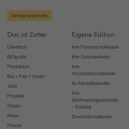
Vertrag widerrufen
Das ist Zotter
Eigene Edition
Überblick
Ihre Firmenschokolade
BIOgrafie
Ihre Geschenksets
Produktion
Ihre
Hochzeitsschokolade
Bio + Fair + Green
Ihr Adventkalender
Jobs
Ihre
Projekte
Weihnachtsgeschenke
Shops
– Katalog
News
Druckinformationen
Presse