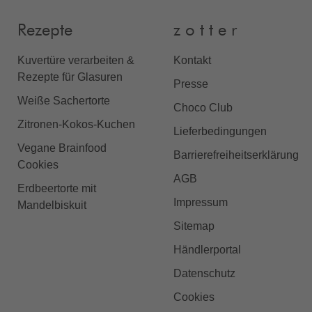
Rezepte
z o t t e r
Kuvertüre verarbeiten &
Kontakt
Rezepte für Glasuren
Presse
Weiße Sachertorte
Choco Club
Zitronen-Kokos-Kuchen
Lieferbedingungen
Vegane Brainfood
Barrierefreiheitserklärung
Cookies
AGB
Erdbeertorte mit
Impressum
Mandelbiskuit
Sitemap
Händlerportal
Datenschutz
Cookies