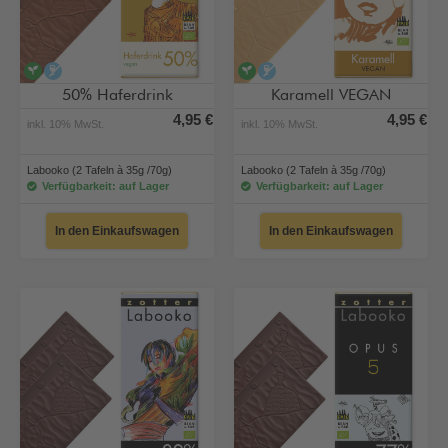
vegan
alkoholfrei
vegan
alkoholfrei
50% Haferdrink
Karamell VEGAN
4,95 €
4,95 €
inkl. 10% MwSt.
inkl. 10% MwSt.
Labooko (2 Tafeln à 35g /70g)
Labooko (2 Tafeln à 35g /70g)
Verfügbarkeit: auf Lager
Verfügbarkeit: auf Lager
In den Einkaufswagen
In den Einkaufswagen