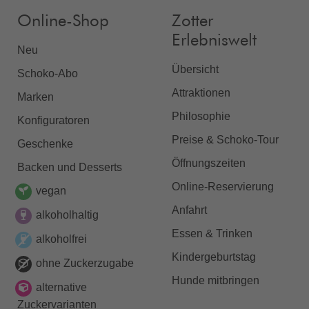
Online-Shop
Zotter
Erlebniswelt
Neu
Übersicht
Schoko-Abo
Attraktionen
Marken
Philosophie
Konfiguratoren
Preise & Schoko-Tour
Geschenke
Öffnungszeiten
Backen und Desserts
Online-Reservierung
vegan
Anfahrt
alkoholhaltig
Essen & Trinken
alkoholfrei
Kindergeburtstag
ohne Zuckerzugabe
Hunde mitbringen
alternative
Zuckervarianten