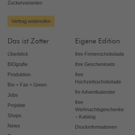
Zuckervarianten
Vertrag widerrufen
Das ist Zotter
Eigene Edition
Überblick
Ihre Firmenschokolade
BIOgrafie
Ihre Geschenksets
Produktion
Ihre
Hochzeitsschokolade
Bio + Fair + Green
Ihr Adventkalender
Jobs
Ihre
Projekte
Weihnachtsgeschenke
Shops
– Katalog
News
Druckinformationen