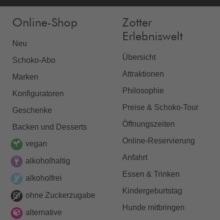
Online-Shop
Zotter
Erlebniswelt
Neu
Übersicht
Schoko-Abo
Attraktionen
Marken
Philosophie
Konfiguratoren
Preise & Schoko-Tour
Geschenke
Öffnungszeiten
Backen und Desserts
Online-Reservierung
vegan
Anfahrt
alkoholhaltig
Essen & Trinken
alkoholfrei
Kindergeburtstag
ohne Zuckerzugabe
Hunde mitbringen
alternative