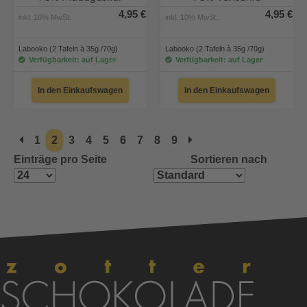
4,95 €
4,95 €
inkl. 10% MwSt.
inkl. 10% MwSt.
Labooko (2 Tafeln à 35g /70g)
Labooko (2 Tafeln à 35g /70g)
Verfügbarkeit: auf Lager
Verfügbarkeit: auf Lager
In den Einkaufswagen
In den Einkaufswagen
1
2
3
4
5
6
7
8
9
Einträge pro Seite
Sortieren nach