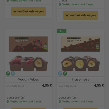
Verfügbarkeit: auf Lager
CraftAkt
Verfügbarkeit: auf Lager
In den Einkaufswagen
In den Einkaufswagen
NEU
vegan
alkoholfrei
alkoholfrei
vegan
Vegan Vibes
Haselnuss
4,95 €
4,95 €
inkl. 10% MwSt.
inkl. 10% MwSt.
Genüsse (70g)
Genüsse (70g)
Verfügbarkeit: auf Lager
Verfügbarkeit: auf Lager