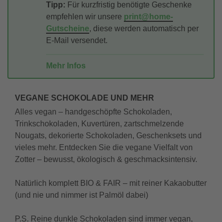
Tipp:
Für kurzfristig benötigte Geschenke
empfehlen wir unsere
print@home-
Gutscheine
, diese werden automatisch per
E-Mail versendet.
Mehr Infos
VEGANE SCHOKOLADE UND MEHR
Alles vegan – handgeschöpfte Schokoladen,
Trinkschokoladen, Kuvertüren, zartschmelzende
Nougats, dekorierte Schokoladen, Geschenksets und
vieles mehr. Entdecken Sie die vegane Vielfalt von
Zotter – bewusst, ökologisch & geschmacksintensiv.
Natürlich komplett BIO & FAIR – mit reiner Kakaobutter
(und nie und nimmer ist Palmöl dabei)
P.S. Reine dunkle Schokoladen sind immer vegan,