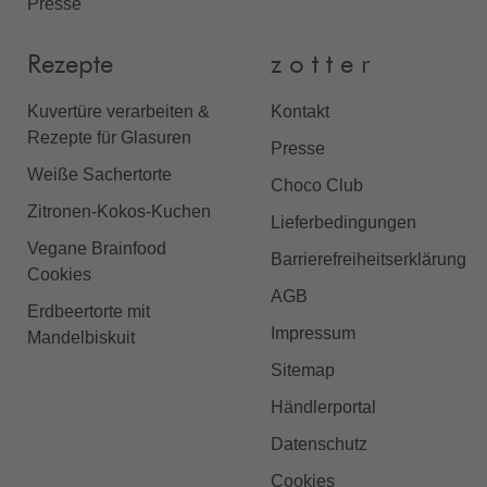
Presse
Rezepte
z o t t e r
Kuvertüre verarbeiten &
Kontakt
Rezepte für Glasuren
Presse
Weiße Sachertorte
Choco Club
Zitronen-Kokos-Kuchen
Lieferbedingungen
Vegane Brainfood
Barrierefreiheitserklärung
Cookies
AGB
Erdbeertorte mit
Impressum
Mandelbiskuit
Sitemap
Händlerportal
Datenschutz
Cookies