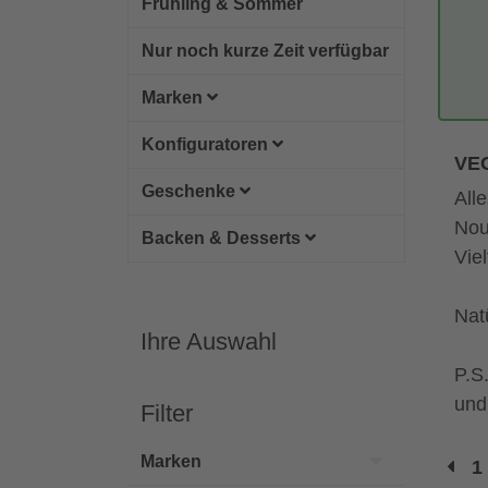
Frühling & Sommer
Nur noch kurze Zeit verfügbar
Marken
Konfiguratoren
VE
Geschenke
All
Nou
Backen & Desserts
Vie
Nat
Ihre Auswahl
P.S
und
Filter
Marken
1