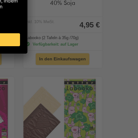
40% Soja
inkl. 10% MwSt.
70 €
4,95 €
Labooko (2 Tafeln à 35g /70g)
Verfügbarkeit: auf Lager
In den Einkaufswagen