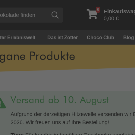
0
Einkaufswa
Suche
0,00 €
ter Erlebniswelt
Das ist Zotter
Choco Club
Blog
gane Produkte
Versand ab 10. August
Aufgrund der derzeitigen Hitzewelle versenden wir 
2026. Wir freuen uns auf Ihre Bestellung!