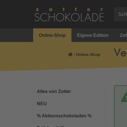
Online-Shop
Eigene Edition
Zot
Ve
/
Online-Shop
Alles von Zotter
NEU
% Aktionsschokoladen %