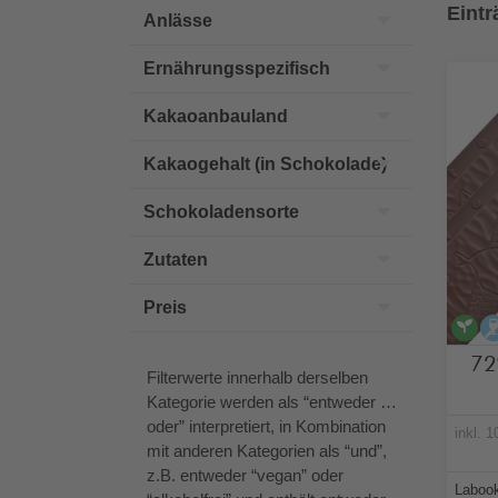
Eintr
Anlässe
Ernährungsspezifisch
Kakaoanbauland
Kakaogehalt (in Schokolade)
Schokoladensorte
Zutaten
Preis
v
72
Filterwerte innerhalb derselben
Kategorie werden als “entweder …
oder” interpretiert, in Kombination
inkl. 
mit anderen Kategorien als “und”,
z.B. entweder “vegan” oder
Labook