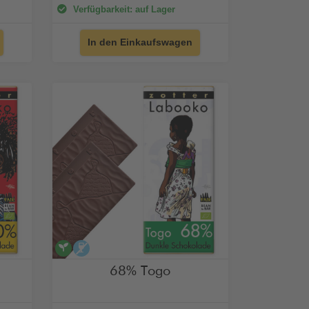
Verfügbarkeit: auf Lager
In den Einkaufswagen
vegan
alkoholfrei
68% Togo