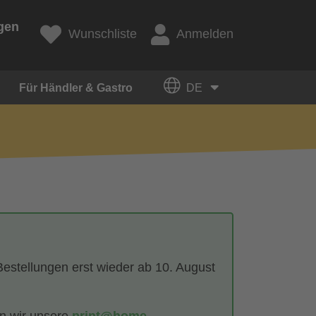
gen
Wunschliste
Anmelden
Für Händler & Gastro
DE
Bestellungen erst wieder ab 10. August