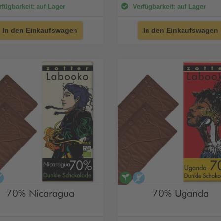
fügbarkeit: auf Lager
Verfügbarkeit: auf Lager
In den Einkaufswagen
In den Einkaufswagen
egan
alkoholfrei
vegan
alkoholfrei
70% Nicaragua
70% Uganda