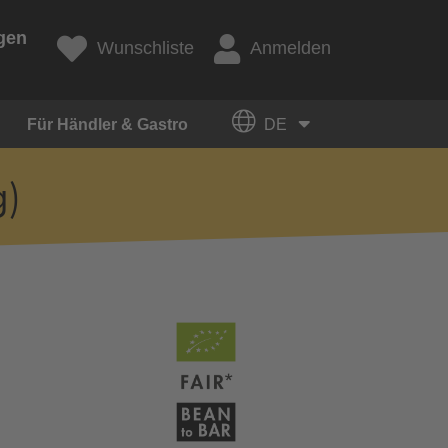
gen
Wunschliste
Anmelden
Für Händler & Gastro
DE
g)