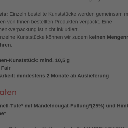
eis:
Einzeln bestellte Kunststücke werden gemeinsam m
en von Ihnen bestellten Produkten verpackt. Eine
enkverpackung ist nicht inkludiert.
inzelne Kunststücke können wir zudem
keinen Mengenr
hren
.
nen-Kunststück: mind. 10,5 g
 Fair
arkeit: mindestens 2 Monate ab Auslieferung
aten
ell-Tüte° mit Mandelnougat-Füllung°(25%) und Him
ne°