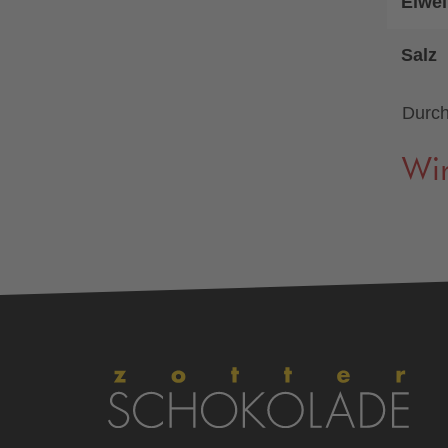
Eiwei
Salz
Durch
Wir