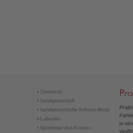
Pr
Übersicht
handgeschöpft
Prali
handgeschöpfte Schoko-Minis
Farbe
Labooko
in ei
Quadratur des Kreises
Waffe