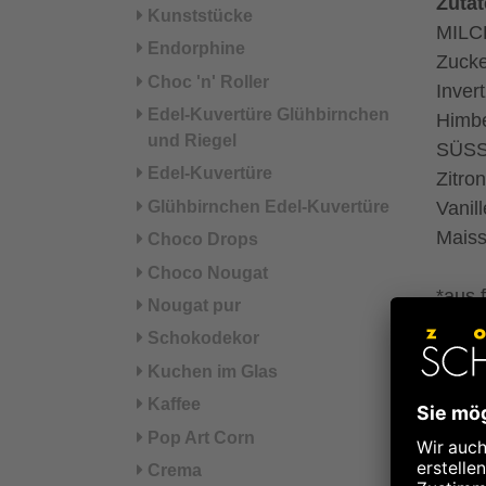
Zuta
Kunststücke
MILC
Endorphine
Zuck
Choc 'n' Roller
Inve
Edel-Kuvertüre Glühbirnchen
Himbe
und Riegel
SÜSSM
Edel-Kuvertüre
Zitro
Glühbirnchen Edel-Kuvertüre
Vanil
Maiss
Choco Drops
Choco Nougat
*aus 
Nougat pur
°aus 
Schokodekor
Kuchen im Glas
Kann 
Kaffee
Glute
Pop Art Corn
Crema