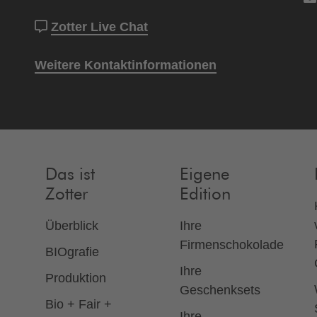
Zotter Live Chat
Weitere Kontaktinformationen
Das ist
Eigene
Zotter
Edition
Überblick
Ihre
Firmenschokolade
BIOgrafie
Ihre
Produktion
Geschenksets
Bio + Fair +
Ihre