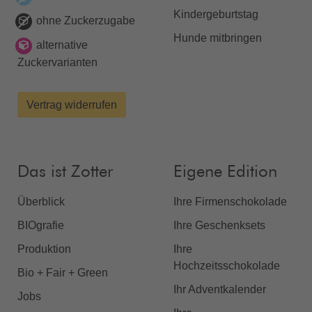
Kindergeburtstag
ohne Zuckerzugabe
Hunde mitbringen
alternative
Zuckervarianten
Vertrag widerrufen
Das ist Zotter
Eigene Edition
Überblick
Ihre Firmenschokolade
BIOgrafie
Ihre Geschenksets
Produktion
Ihre
Hochzeitsschokolade
Bio + Fair + Green
Ihr Adventkalender
Jobs