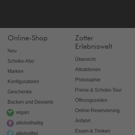
Online-Shop
Zotter
Erlebniswelt
Neu
Übersicht
Schoko-Abo
Attraktionen
Marken
Philosophie
Konfiguratoren
Preise & Schoko-Tour
Geschenke
Öffnungszeiten
Backen und Desserts
Online-Reservierung
vegan
Anfahrt
alkoholhaltig
Essen & Trinken
alkoholfrei