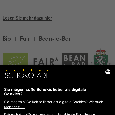
Lesen Sie mehr dazu hier
Bio + Fair + Bean-to-Bar
Unsere Produkte sind Bio + Fair + Bean-to-Bar.
Mehr
Informationen
FAQ