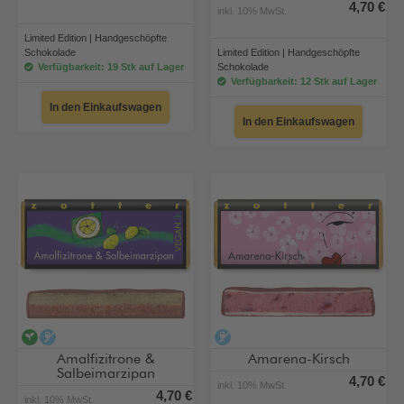
4,70 €
inkl. 10% MwSt.
Limited Edition | Handgeschöpfte
Schokolade
Limited Edition | Handgeschöpfte
Verfügbarkeit: 19 Stk auf Lager
Schokolade
Verfügbarkeit: 12 Stk auf Lager
In den Einkaufswagen
In den Einkaufswagen
vegan
alkoholfrei
alkoholfrei
Amalfizitrone &
Amarena-Kirsch
Salbeimarzipan
4,70 €
inkl. 10% MwSt.
4,70 €
inkl. 10% MwSt.