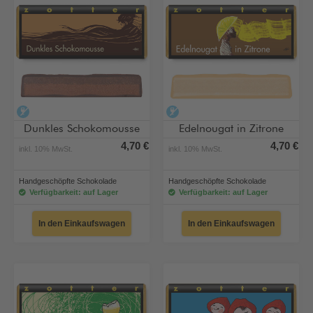
alkoholfrei
alkoholfrei
Dunkles Schokomousse
Edelnougat in Zitrone
4,70 €
4,70 €
inkl. 10% MwSt.
inkl. 10% MwSt.
Handgeschöpfte Schokolade
Handgeschöpfte Schokolade
Verfügbarkeit: auf Lager
Verfügbarkeit: auf Lager
In den Einkaufswagen
In den Einkaufswagen