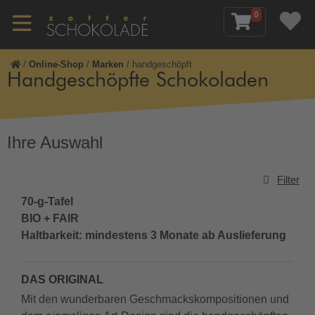
0
/
Online-Shop
/
Marken
/
handgeschöpft
Handgeschöpfte Schokoladen
Ihre Auswahl
Filter
70-g-Tafel
BIO + FAIR
Haltbarkeit: mindestens 3 Monate ab Auslieferung
DAS ORIGINAL
Mit den wunderbaren Geschmackskompositionen und