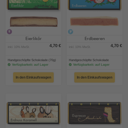
alkoholhaltig
alkoholfrei
Eierlikör
Erdbeeren
4,70 €
4,70 €
inkl. 10% MwSt.
inkl. 10% MwSt.
Handgeschöpfte Schokolade (70g)
Handgeschöpfte Schokolade
Verfügbarkeit: auf Lager
Verfügbarkeit: auf Lager
In den Einkaufswagen
In den Einkaufswagen