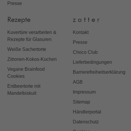
Presse
Rezepte
z o t t e r
Kuvertüre verarbeiten &
Kontakt
Rezepte für Glasuren
Presse
Weiße Sachertorte
Choco Club
Zitronen-Kokos-Kuchen
Lieferbedingungen
Vegane Brainfood
Barrierefreiheitserklärung
Cookies
AGB
Erdbeertorte mit
Impressum
Mandelbiskuit
Sitemap
Händlerportal
Datenschutz