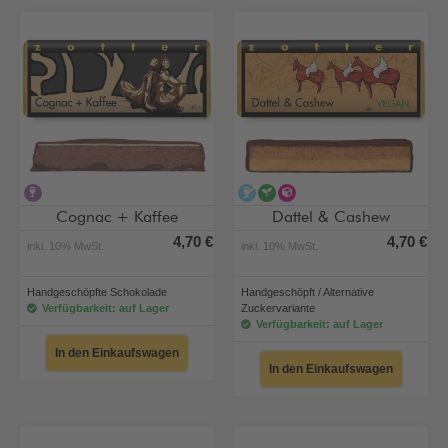
alkoholhaltig
alkoholfrei
vegan
alternative Zuckervar
Cognac + Kaffee
Dattel & Cashew
4,70 €
4,70 €
inkl. 10% MwSt.
inkl. 10% MwSt.
Handgeschöpfte Schokolade
Handgeschöpft / Alternative
Verfügbarkeit: auf Lager
Zuckervariante
Verfügbarkeit: auf Lager
In den Einkaufswagen
In den Einkaufswagen