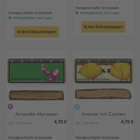
Handgeschöpfte Schokolade
Handgeschöpfte Schokolade
Verfügbarkeit: auf Lager
Verfügbarkeit: auf Lager
In den Einkaufswagen
In den Einkaufswagen
alkoholhaltig
alkoholfrei
Amaretto-Marzipan
Ananas mit Cashew
4,70 €
4,70 €
inkl. 10% MwSt.
inkl. 10% MwSt.
Handgeschöpfte Schokolade
Handgeschöpfte Schokolade