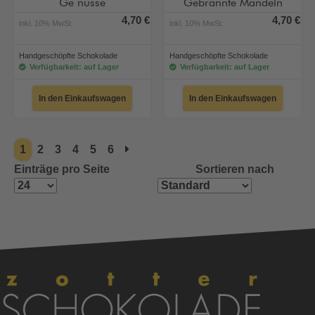
Ge nüsse
Gebrannte Mandeln
4,70 €
4,70 €
inkl. 10% MwSt.
inkl. 10% MwSt.
Handgeschöpfte Schokolade
Handgeschöpfte Schokolade
Verfügbarkeit: auf Lager
Verfügbarkeit: auf Lager
In den Einkaufswagen
In den Einkaufswagen
1
2
3
4
5
6
Einträge pro Seite
Sortieren nach