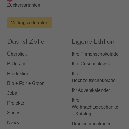
Zuckervarianten
Vertrag widerrufen
Das ist Zotter
Eigene Edition
Überblick
Ihre Firmenschokolade
BIOgrafie
Ihre Geschenksets
Produktion
Ihre
Hochzeitsschokolade
Bio + Fair + Green
Ihr Adventkalender
Jobs
Ihre
Projekte
Weihnachtsgeschenke
Shops
– Katalog
News
Druckinformationen