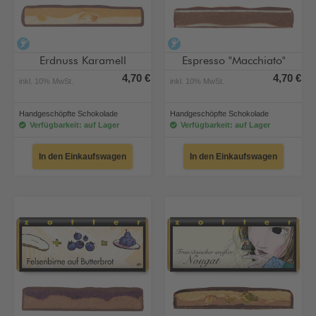
alkoholfrei
alkoholfrei
Erdnuss Karamell
Espresso "Macchiato"
4,70 €
4,70 €
inkl. 10% MwSt.
inkl. 10% MwSt.
Handgeschöpfte Schokolade
Handgeschöpfte Schokolade
Verfügbarkeit: auf Lager
Verfügbarkeit: auf Lager
In den Einkaufswagen
In den Einkaufswagen