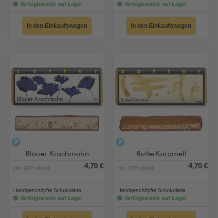
Verfügbarkeit: auf Lager
Verfügbarkeit: auf Lager
In den Einkaufswagen
In den Einkaufswagen
alkoholfrei
alkoholfrei
Blauer Krachmohn
ButterKaramell
4,70 €
4,70 €
inkl. 10% MwSt.
inkl. 10% MwSt.
Handgeschöpfte Schokolade
Handgeschöpfte Schokolade
Verfügbarkeit: auf Lager
Verfügbarkeit: auf Lager