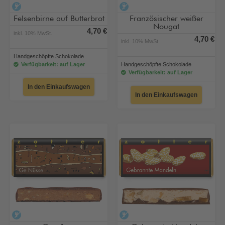
alkoholfrei
alkoholfrei
Felsenbirne auf Butterbrot
Französischer weißer
Nougat
4,70 €
inkl. 10% MwSt.
4,70 €
inkl. 10% MwSt.
Handgeschöpfte Schokolade
Verfügbarkeit: auf Lager
Handgeschöpfte Schokolade
Verfügbarkeit: auf Lager
In den Einkaufswagen
In den Einkaufswagen
alkoholfrei
alkoholfrei