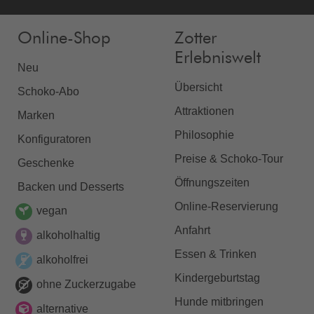
Online-Shop
Zotter
Erlebniswelt
Neu
Übersicht
Schoko-Abo
Attraktionen
Marken
Philosophie
Konfiguratoren
Preise & Schoko-Tour
Geschenke
Öffnungszeiten
Backen und Desserts
Online-Reservierung
vegan
Anfahrt
alkoholhaltig
Essen & Trinken
alkoholfrei
Kindergeburtstag
ohne Zuckerzugabe
Hunde mitbringen
alternative