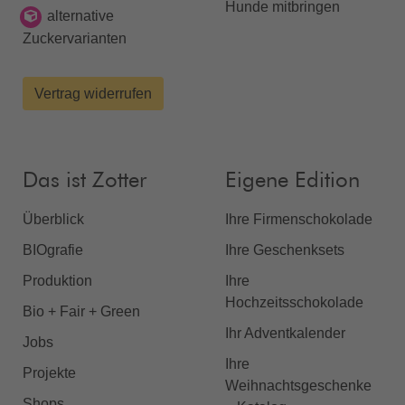
Hunde mitbringen
alternative
Zuckervarianten
Vertrag widerrufen
Das ist Zotter
Eigene Edition
Überblick
Ihre Firmenschokolade
BIOgrafie
Ihre Geschenksets
Produktion
Ihre
Hochzeitsschokolade
Bio + Fair + Green
Ihr Adventkalender
Jobs
Ihre
Projekte
Weihnachtsgeschenke
Shops