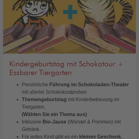
Kindergeburtstag mit Schokotour +
Essbarer Tiergarten
Persönliche
Führung im Schokoladen-Theater
mit allerlei Schokokostproben
Themengeburtstag
mit Kinderbetreuung im
Tiergarten.
(Wählen Sie ein Thema aus)
Inklusive
Bio-Jause
(Würstel & Pommes) mit
Getränk.
Für jedes Kind gibt es ein
kleines Geschenk
.