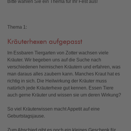
Bitte wählen Sie ein Thema für Ihr Fest aus!
Thema 1:
Kräuterhexen aufgepasst
Im Essbaren Tiergarten von Zotter wachsen viele
Kräuter. Wir begeben uns auf die Suche nach
verschiedenen heimischen Kräutern und erfahren, was
man daraus alles zaubern kann. Manches Kraut hat es
richtig in sich. Die Heilwirkung der Kräuter muss
natürlich jede Kräuterhexe gut kennen. Essen Tiere
auch gerne Kräuter und wissen sie um deren Wirkung?
So viel Kräuterwissen macht Appetit auf eine
Geburtstagsjause.
Zum Abschied gibt es noch ein kleines Geschenk für