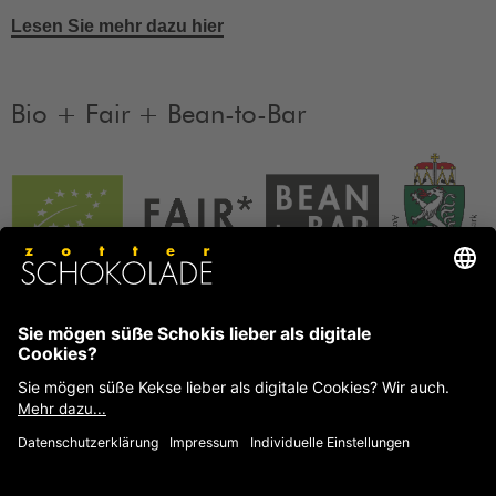
Lesen Sie mehr dazu hier
Bio + Fair + Bean-to-Bar
Unsere Produkte sind Bio + Fair + Bean-to-Bar.
Mehr
Informationen
FAQ
Häufige Fragen und Antworten von Zotter