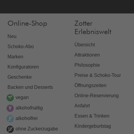
Online-Shop
Zotter
Erlebniswelt
Neu
Übersicht
Schoko-Abo
Attraktionen
Marken
Philosophie
Konfiguratoren
Preise & Schoko-Tour
Geschenke
Öffnungszeiten
Backen und Desserts
Online-Reservierung
vegan
Anfahrt
alkoholhaltig
Essen & Trinken
alkoholfrei
Kindergeburtstag
ohne Zuckerzugabe