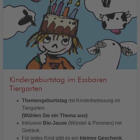
Kindergeburtstag im Essbaren
Tiergarten
Themengeburtstag
mit Kinderbetreuung im
Tiergarten.
(Wählen Sie ein Thema aus)
Inklusive
Bio-Jause
(Würstel & Pommes) mit
Getränk.
Für jedes Kind gibt es ein
kleines Geschenk
.