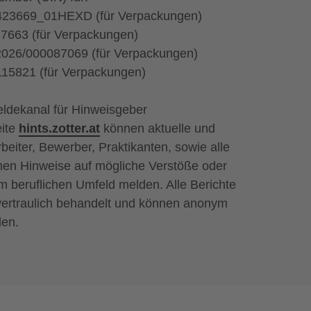
R423669_01HEXD (für Verpackungen)
17663 (für Verpackungen)
026/000087069 (für Verpackungen)
115821 (für Verpackungen)
eldekanal für Hinweisgeber
ite
hints.zotter.at
können aktuelle und
beiter, Bewerber, Praktikanten, sowie alle
nen Hinweise auf mögliche Verstöße oder
im beruflichen Umfeld melden. Alle Berichte
vertraulich behandelt und können anonym
den.