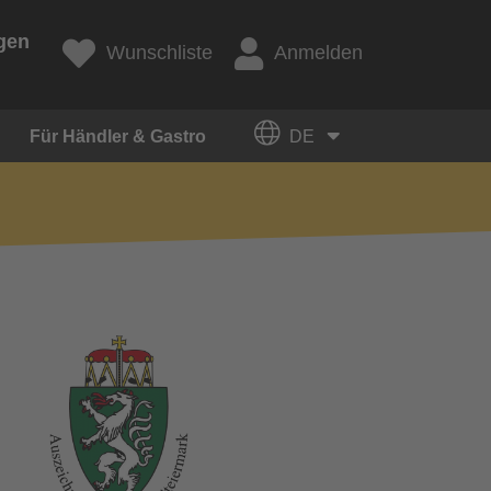
gen
Wunschliste
Anmelden
Für Händler & Gastro
DE