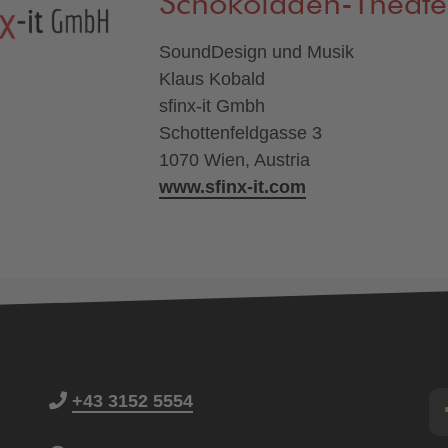
Schokoladen-Theate
SoundDesign und Musik
Klaus Kobald
sfinx-it Gmbh
Schottenfeldgasse 3
1070 Wien, Austria
www.sfinx-it.com
+43 3152 5554