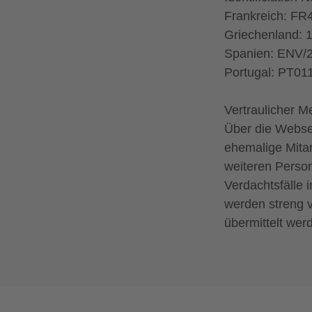
Frankreich: F
Griechenland: 
Spanien: ENV/2
Portugal: PT01
Vertraulicher M
Über die Webse
ehemalige Mitar
weiteren Perso
Verdachtsfälle 
werden streng 
übermittelt wer