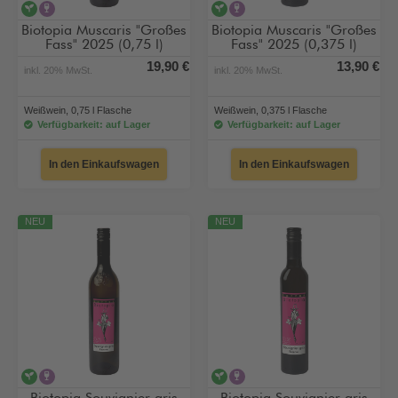
vegan
alkoholhaltig
vegan
alkoholhaltig
Biotopia Muscaris "Großes
Biotopia Muscaris "Großes
Fass" 2025 (0,75 l)
Fass" 2025 (0,375 l)
19,90 €
13,90 €
inkl. 20% MwSt.
inkl. 20% MwSt.
Weißwein, 0,75 l Flasche
Weißwein, 0,375 l Flasche
Verfügbarkeit: auf Lager
Verfügbarkeit: auf Lager
In den Einkaufswagen
In den Einkaufswagen
NEU
NEU
vegan
alkoholhaltig
vegan
alkoholhaltig