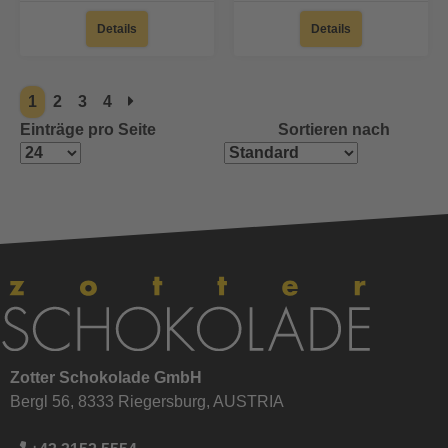
Details
Details
1
2
3
4
Einträge pro Seite
Sortieren nach
Zotter Schokolade GmbH
Bergl 56, 8333 Riegersburg, AUSTRIA