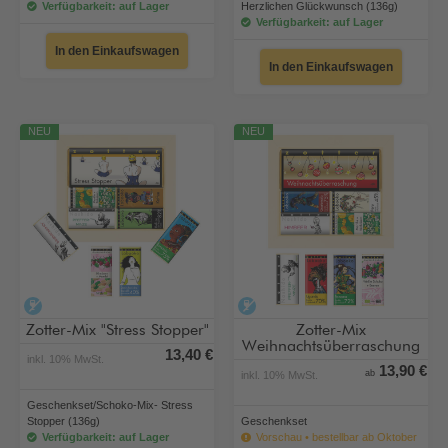
Verfügbarkeit: auf Lager
Herzlichen Glückwunsch (136g)
Verfügbarkeit: auf Lager
In den Einkaufswagen
In den Einkaufswagen
NEU
NEU
alkoholfrei
alkoholfrei
Zotter-Mix "Stress Stopper"
Zotter-Mix
Weihnachtsüberraschung
13,40 €
inkl. 10% MwSt.
13,90 €
ab
inkl. 10% MwSt.
Geschenkset/Schoko-Mix- Stress
Stopper (136g)
Geschenkset
Verfügbarkeit: auf Lager
Vorschau • bestellbar ab Oktober