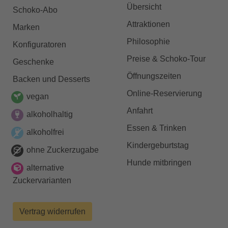
Übersicht
Schoko-Abo
Attraktionen
Marken
Philosophie
Konfiguratoren
Preise & Schoko-Tour
Geschenke
Öffnungszeiten
Backen und Desserts
Online-Reservierung
vegan
Anfahrt
alkoholhaltig
Essen & Trinken
alkoholfrei
Kindergeburtstag
ohne Zuckerzugabe
Hunde mitbringen
alternative
Zuckervarianten
Vertrag widerrufen