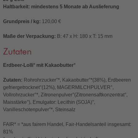
Haltbarkeit: mindestens 5 Monate ab Auslieferung
Grundpreis / kg:
120,00 €
Maße der Verpackung:
B: 47 x H: 180 x T: 15 mm
Zutaten
Erdbeer-Lolli° mit Kakaobutter°
Zutaten:
Rohrohrzucker°*, Kakaobutter°*(38%), Erdbeeren
gefriergetrocknet°(12%), MAGERMILCHPULVER°,
Vollrohrzucker°*, Zitronenpulver°(Zitronensaftkonzentrat°,
Maisstärke°), Emulgator: Lecithin (SOJA)°,
Vanilleschotenpulver°*, Steinsalz
FAIR* = *aus fairem Handel, Fair-Handelsanteil insgesamt:
81%