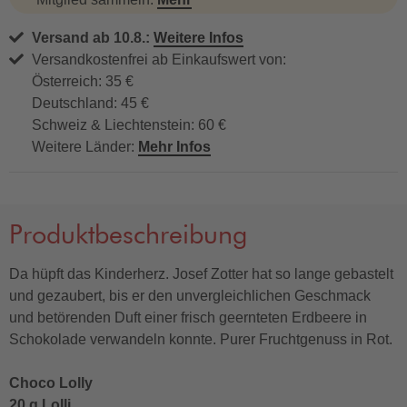
Versand ab 10.8.:
Weitere Infos
Versandkostenfrei ab Einkaufswert von:
Österreich: 35 €
Deutschland: 45 €
Schweiz & Liechtenstein: 60 €
Weitere Länder:
Mehr Infos
Produktbeschreibung
Da hüpft das Kinderherz. Josef Zotter hat so lange gebastelt
und gezaubert, bis er den unvergleichlichen Geschmack
und betörenden Duft einer frisch geernteten Erdbeere in
Schokolade verwandeln konnte. Purer Fruchtgenuss in Rot.
Choco Lolly
20 g Lolli