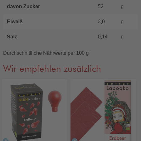
davon Zucker
52
g
Eiweiß
3,0
g
Salz
0,14
g
Durchschnittliche Nährwerte per 100 g
Wir empfehlen zusätzlich