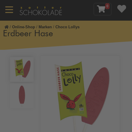
0
/
Online-Shop
/
Marken
/
Choco Lollys
Erdbeer Hase