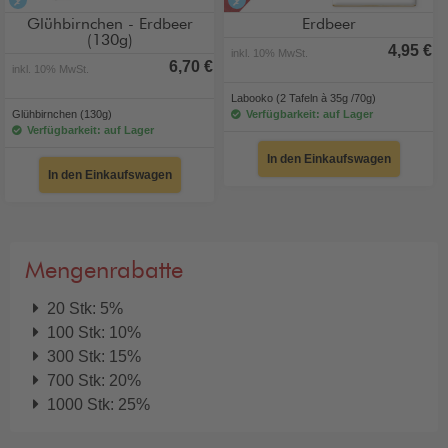
alkoholfrei
alkoholfrei
Glühbirnchen - Erdbeer
Erdbeer
(130g)
4,95 €
inkl. 10% MwSt.
6,70 €
inkl. 10% MwSt.
Labooko (2 Tafeln à 35g /70g)
Glühbirnchen (130g)
Verfügbarkeit: auf Lager
Verfügbarkeit: auf Lager
In den Einkaufswagen
In den Einkaufswagen
Mengenrabatte
20 Stk: 5%
100 Stk: 10%
300 Stk: 15%
700 Stk: 20%
1000 Stk: 25%