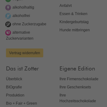
Anfahrt
alkoholhaltig
Essen & Trinken
alkoholfrei
Kindergeburtstag
ohne Zuckerzugabe
Hunde mitbringen
alternative
Zuckervarianten
Vertrag widerrufen
Das ist Zotter
Eigene Edition
Überblick
Ihre Firmenschokolade
BIOgrafie
Ihre Geschenksets
Produktion
Ihre
Hochzeitsschokolade
Bio + Fair + Green