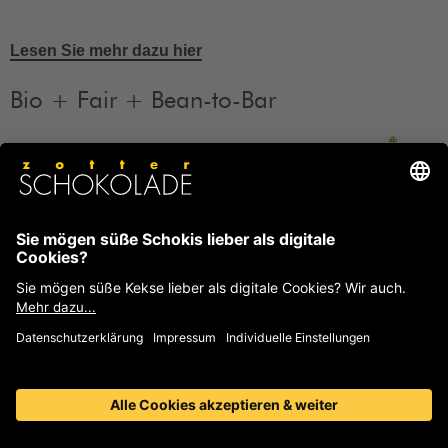
Lesen Sie mehr dazu hier
Bio + Fair + Bean-to-Bar
Unsere Produkte sind Bio + Fair + Bean-to-Bar.
Mehr
Informationen
FAQ
Häufige Fragen und Antworten von Zotter