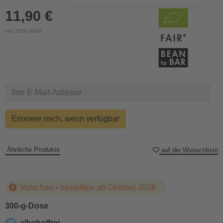
11,90 €
inkl. 10% MwSt.
Erinnere mich, wenn verfügbar
Ähnliche Produkte
auf die Wunschliste
Vorschau • bestellbar ab Oktober 2026
300-g-Dose
alkoholfrei