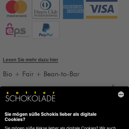
Lesen Sie mehr dazu hier
Bio + Fair + Bean-to-Bar
Unsere Produkte sind Bio + Fair + Bean-to-Bar.
Mehr