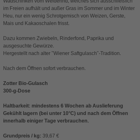
Wadschinken vom Weiderind, welches sich ausschließlich
im Freien aufhält und außer Gras im Sommer und im Winter
Heu, nur ein wenig Schrotgemisch von Weizen, Gerste,
Mais und Kakaoschalen frisst.
Dazu kommen Zwiebeln, Rinderfond, Paprika und
ausgesuchte Gewürze.
Hergestellt nach alter "Wiener Saftgulasch"-Tradition.
Nach dem Öffnen sofort verbrauchen.
Zotter Bio-Gulasch
300-g-Dose
Haltbarkeit: mindestens 6 Wochen ab Auslieferung
Gekühlt lagern (bei unter 10°C) und nach dem Öffnen
innerhalb einiger Tage verbrauchen.
Grundpreis / kg:
39,67 €