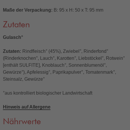
Maße der Verpackung:
B: 95 x H: 50 x T: 95 mm
Zutaten
Gulasch°
Zutaten:
Rindfleisch° (45%), Zwiebel°, Rinderfond°
(Rinderknochen°, Lauch°, Karotten°, Liebstöckel°, Rotwein°
[enthält SULFITE], Knoblauch°, Sonnenblumenöl°,
Gewürze°), Apfelessig°, Paprikapulver°, Tomatenmark°,
Steinsalz, Gewürze°
°aus kontrolliert biologischer Landwirtschaft
Hinweis auf Allergene
Nährwerte