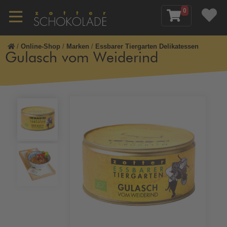
0
/
Online-Shop
/
Marken
/
Essbarer Tiergarten Delikatessen
Gulasch vom Weiderind