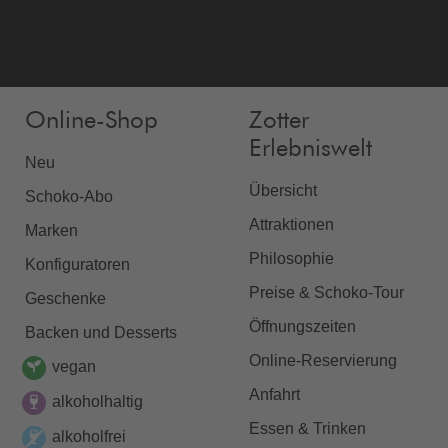
Online-Shop
Zotter
Erlebniswelt
Neu
Übersicht
Schoko-Abo
Attraktionen
Marken
Philosophie
Konfiguratoren
Preise & Schoko-Tour
Geschenke
Öffnungszeiten
Backen und Desserts
Online-Reservierung
vegan
Anfahrt
alkoholhaltig
Essen & Trinken
alkoholfrei