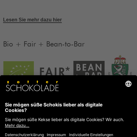
Lesen Sie mehr dazu hier
Bio + Fair + Bean-to-Bar
Unsere Produkte sind Bio + Fair + Bean-to-Bar.
Mehr
Informationen
FAQ