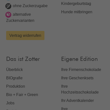
Kindergeburtstag
ohne Zuckerzugabe
Hunde mitbringen
alternative
Zuckervarianten
Vertrag widerrufen
Das ist Zotter
Eigene Edition
Überblick
Ihre Firmenschokolade
BIOgrafie
Ihre Geschenksets
Produktion
Ihre
Hochzeitsschokolade
Bio + Fair + Green
Ihr Adventkalender
Jobs
Ihre