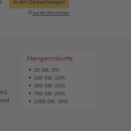
k
In den Einkaufswagen
auf die Wunschliste
Mengenrabatte
20 Stk: 5%
100 Stk: 10%
300 Stk: 15%
ird,
700 Stk: 20%
 und
1000 Stk: 25%