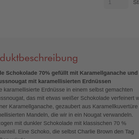
St
oduktbeschreibung
e Schokolade 70% gefüllt mit Karamellganache und
ssnougat mit karamellisierten Erdnüssen
 karamellisierte Erdnüsse in einem selbst gemachten
ssnougat, das mit etwas weißer Schokolade verfeinert w
iner Karamellganache, gezaubert aus Karamellkuvertüre
ellisierten Mandeln, die wir in ein Nougat verwandeln.
ogen mit dunkler Schokolade mit klassischen 70 %
anteil. Eine Schoko, die selbst Charlie Brown den Tag