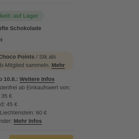
keit: auf Lager
fte Schokolade
i
Choco Points
/ Stk als
b-Mitglied sammeln.
Mehr
b 10.8.:
Weitere Infos
tenfrei ab Einkaufswert von:
: 35 €
d: 45 €
Liechtenstein: 60 €
nder:
Mehr Infos