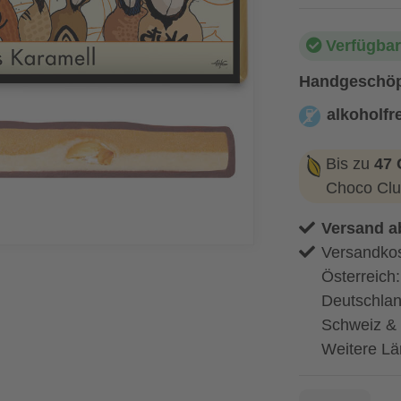
Verfügbar
Handgeschöp
alkoholfre
alkoholfrei
Bis zu
47 
Choco Clu
Versand a
Versandkos
Österreich
Deutschlan
Schweiz & 
Weitere Lä