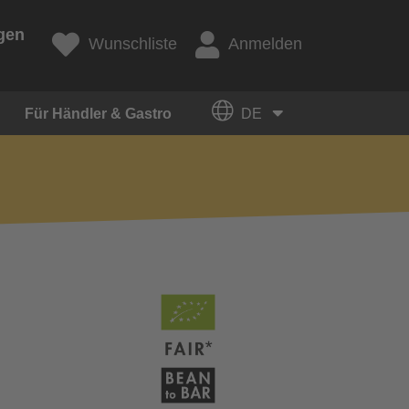
gen
Wunschliste
Anmelden
Für Händler & Gastro
DE