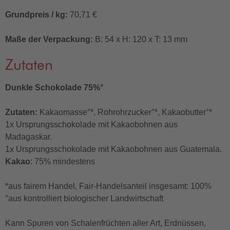
Grundpreis / kg:
70,71 €
Maße der Verpackung:
B: 54 x H: 120 x T: 13 mm
Zutaten
Dunkle Schokolade 75%°
Zutaten:
Kakaomasse°*, Rohrohrzucker°*, Kakaobutter°*
1x Ursprungsschokolade mit Kakaobohnen aus
Madagaskar.
1x Ursprungsschokolade mit Kakaobohnen aus Guatemala.
Kakao
: 75% mindestens
*aus fairem Handel, Fair-Handelsanteil insgesamt: 100%
°aus kontrolliert biologischer Landwirtschaft
Kann Spuren von Schalenfrüchten aller Art, Erdnüssen,