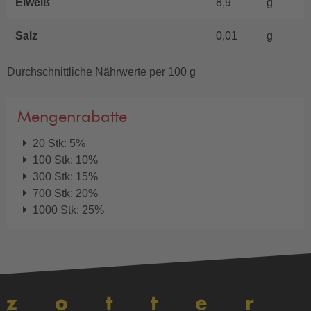
Eiweiß
8,9
g
Salz
0,01
g
Durchschnittliche Nährwerte per 100 g
Mengenrabatte
20 Stk: 5%
100 Stk: 10%
300 Stk: 15%
700 Stk: 20%
1000 Stk: 25%