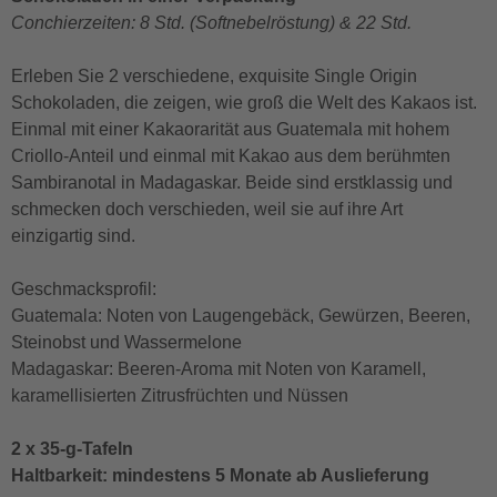
Conchierzeiten: 8 Std. (Softnebelröstung) & 22 Std.
Erleben Sie 2 verschiedene, exquisite Single Origin
Schokoladen, die zeigen, wie groß die Welt des Kakaos ist.
Einmal mit einer Kakaorarität aus Guatemala mit hohem
Criollo-Anteil und einmal mit Kakao aus dem berühmten
Sambiranotal in Madagaskar. Beide sind erstklassig und
schmecken doch verschieden, weil sie auf ihre Art
einzigartig sind.
Geschmacksprofil:
Guatemala: Noten von Laugengebäck, Gewürzen, Beeren,
Steinobst und Wassermelone
Madagaskar: Beeren-Aroma mit Noten von Karamell,
karamellisierten Zitrusfrüchten und Nüssen
2 x 35-g-Tafeln
Haltbarkeit: mindestens 5 Monate ab Auslieferung