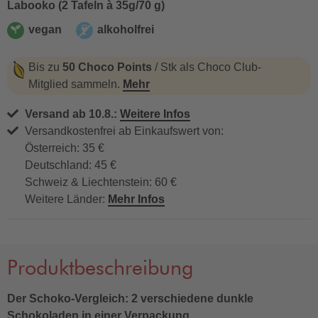
Labooko (2 Tafeln à 35g/70 g)
vegan
alkoholfrei
vegan
alkoholfrei
Bis zu
50 Choco Points
/ Stk als Choco Club-
Mitglied sammeln.
Mehr
Versand ab 10.8.:
Weitere Infos
Versandkostenfrei ab Einkaufswert von:
Österreich: 35 €
Deutschland: 45 €
Schweiz & Liechtenstein: 60 €
Weitere Länder:
Mehr Infos
Produktbeschreibung
Der Schoko-Vergleich: 2 verschiedene dunkle
Schokoladen in einer Verpackung