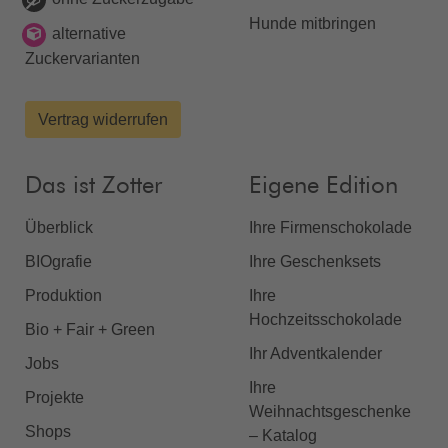
Hunde mitbringen
alternative
Zuckervarianten
Vertrag widerrufen
Das ist Zotter
Eigene Edition
Überblick
Ihre Firmenschokolade
BIOgrafie
Ihre Geschenksets
Produktion
Ihre
Hochzeitsschokolade
Bio + Fair + Green
Ihr Adventkalender
Jobs
Ihre
Projekte
Weihnachtsgeschenke
Shops
– Katalog