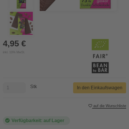
4,95 €
inkl. 10% MwSt.
Stk
In den Einkaufswagen
auf die Wunschliste
Verfügbarkeit: auf Lager