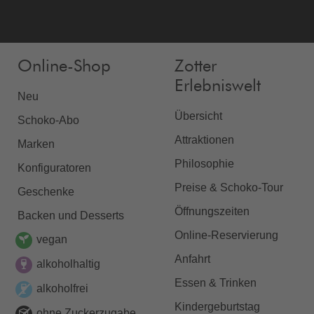
Online-Shop
Zotter
Erlebniswelt
Neu
Übersicht
Schoko-Abo
Attraktionen
Marken
Philosophie
Konfiguratoren
Preise & Schoko-Tour
Geschenke
Öffnungszeiten
Backen und Desserts
Online-Reservierung
vegan
Anfahrt
alkoholhaltig
Essen & Trinken
alkoholfrei
Kindergeburtstag
ohne Zuckerzugabe