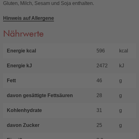
Gluten, Milch, Sesam und Soja enthalten.
Hinweis auf Allergene
Nährwerte
Energie kcal
596
kcal
Energie kJ
2472
kJ
Fett
46
g
davon gesättigte Fettsäuren
28
g
Kohlenhydrate
31
g
davon Zucker
25
g