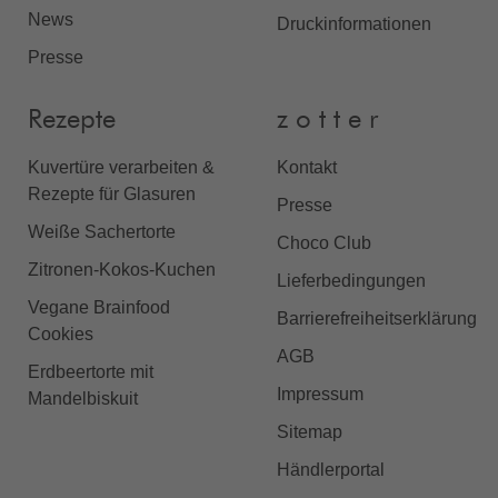
News
Druckinformationen
Presse
Rezepte
z o t t e r
Kuvertüre verarbeiten &
Kontakt
Rezepte für Glasuren
Presse
Weiße Sachertorte
Choco Club
Zitronen-Kokos-Kuchen
Lieferbedingungen
Vegane Brainfood
Barrierefreiheitserklärung
Cookies
AGB
Erdbeertorte mit
Impressum
Mandelbiskuit
Sitemap
Händlerportal