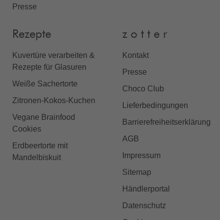
Presse
Rezepte
z o t t e r
Kuvertüre verarbeiten &
Kontakt
Rezepte für Glasuren
Presse
Weiße Sachertorte
Choco Club
Zitronen-Kokos-Kuchen
Lieferbedingungen
Vegane Brainfood
Barrierefreiheitserklärung
Cookies
AGB
Erdbeertorte mit
Impressum
Mandelbiskuit
Sitemap
Händlerportal
Datenschutz