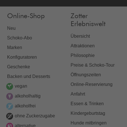
Online-Shop
Zotter
Erlebniswelt
Neu
Übersicht
Schoko-Abo
Attraktionen
Marken
Philosophie
Konfiguratoren
Preise & Schoko-Tour
Geschenke
Öffnungszeiten
Backen und Desserts
Online-Reservierung
vegan
Anfahrt
alkoholhaltig
Essen & Trinken
alkoholfrei
Kindergeburtstag
ohne Zuckerzugabe
Hunde mitbringen
alternative