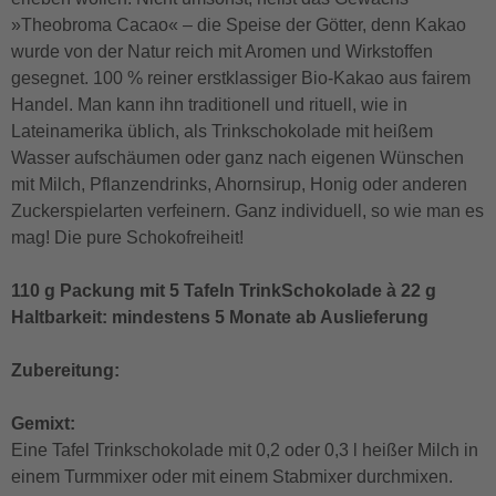
»Theobroma Cacao« – die Speise der Götter, denn Kakao
wurde von der Natur reich mit Aromen und Wirkstoffen
gesegnet. 100 % reiner erstklassiger Bio-Kakao aus fairem
Handel. Man kann ihn traditionell und rituell, wie in
Lateinamerika üblich, als Trinkschokolade mit heißem
Wasser aufschäumen oder ganz nach eigenen Wünschen
mit Milch, Pflanzendrinks, Ahornsirup, Honig oder anderen
Zuckerspielarten verfeinern. Ganz individuell, so wie man es
mag! Die pure Schokofreiheit!
110 g Packung mit 5 Tafeln TrinkSchokolade à 22 g
Haltbarkeit: mindestens 5 Monate ab Auslieferung
Zubereitung:
Gemixt:
Eine Tafel Trinkschokolade mit 0,2 oder 0,3 l heißer Milch in
einem Turmmixer oder mit einem Stabmixer durchmixen.