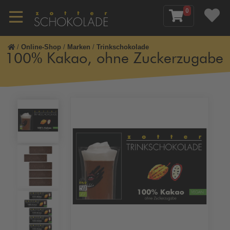
0
/
Online-Shop
/
Marken
/
Trinkschokolade
100% Kakao, ohne Zuckerzugabe