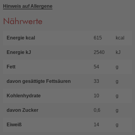
Hinweis auf Allergene
Nährwerte
Energie kcal
615
kcal
Energie kJ
2540
kJ
Fett
54
g
davon gesättigte Fettsäuren
33
g
Kohlenhydrate
10
g
davon Zucker
0,6
g
Eiweiß
14
g