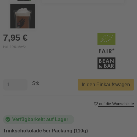
7,95 €
inkl. 10% MwSt.
Stk
In den Einkaufswagen
auf die Wunschliste
Verfügbarkeit: auf Lager
Trinkschokolade 5er Packung (110g)