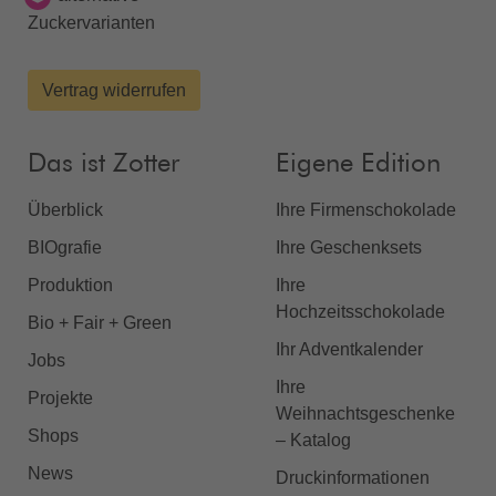
Zuckervarianten
Vertrag widerrufen
Das ist Zotter
Eigene Edition
Überblick
Ihre Firmenschokolade
BIOgrafie
Ihre Geschenksets
Produktion
Ihre
Hochzeitsschokolade
Bio + Fair + Green
Ihr Adventkalender
Jobs
Ihre
Projekte
Weihnachtsgeschenke
Shops
– Katalog
News
Druckinformationen