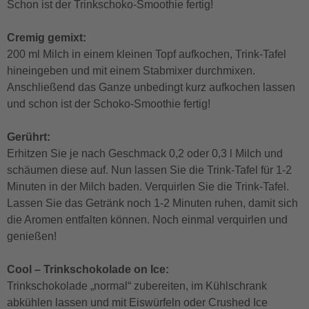
Schon ist der Trinkschoko-Smoothie fertig!
Cremig gemixt:
200 ml Milch in einem kleinen Topf aufkochen, Trink-Tafel
hineingeben und mit einem Stabmixer durchmixen.
Anschließend das Ganze unbedingt kurz aufkochen lassen
und schon ist der Schoko-Smoothie fertig!
Gerührt:
Erhitzen Sie je nach Geschmack 0,2 oder 0,3 l Milch und
schäumen diese auf. Nun lassen Sie die Trink-Tafel für 1-2
Minuten in der Milch baden. Verquirlen Sie die Trink-Tafel.
Lassen Sie das Getränk noch 1-2 Minuten ruhen, damit sich
die Aromen entfalten können. Noch einmal verquirlen und
genießen!
Cool – Trinkschokolade on Ice:
Trinkschokolade „normal“ zubereiten, im Kühlschrank
abkühlen lassen und mit Eiswürfeln oder Crushed Ice