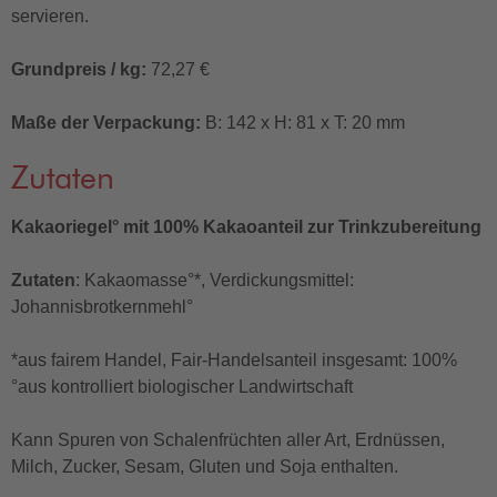
servieren.
Grundpreis / kg:
72,27 €
Maße der Verpackung:
B: 142 x H: 81 x T: 20 mm
Zutaten
Kakaoriegel° mit 100% Kakaoanteil zur Trinkzubereitung
Zutaten
: Kakaomasse°*, Verdickungsmittel:
Johannisbrotkernmehl°
*aus fairem Handel, Fair-Handelsanteil insgesamt: 100%
°aus kontrolliert biologischer Landwirtschaft
Kann Spuren von Schalenfrüchten aller Art, Erdnüssen,
Milch, Zucker, Sesam, Gluten und Soja enthalten.