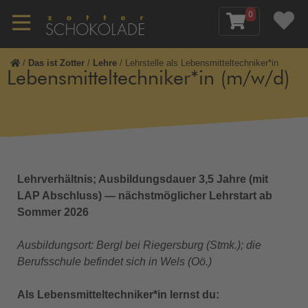
0
/
Das ist Zotter
/
Lehre
/
Lehrstelle als Lebensmitteltechniker*in
Lebensmitteltechniker*in (m/w/d)
Lehrverhältnis; Ausbildungsdauer 3,5 Jahre (mit
LAP Abschluss) — nächstmöglicher Lehrstart ab
Sommer 2026
Ausbildungsort: Bergl bei Riegersburg (Stmk.); die
Berufsschule befindet sich in Wels (Oö.)
Als Lebensmitteltechniker*in lernst du: