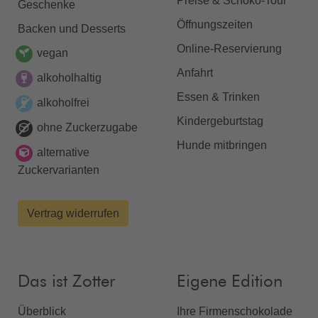
Preise & Schoko-Tour
Geschenke
Öffnungszeiten
Backen und Desserts
Online-Reservierung
vegan
Anfahrt
alkoholhaltig
Essen & Trinken
alkoholfrei
Kindergeburtstag
ohne Zuckerzugabe
Hunde mitbringen
alternative
Zuckervarianten
Vertrag widerrufen
Das ist Zotter
Eigene Edition
Überblick
Ihre Firmenschokolade