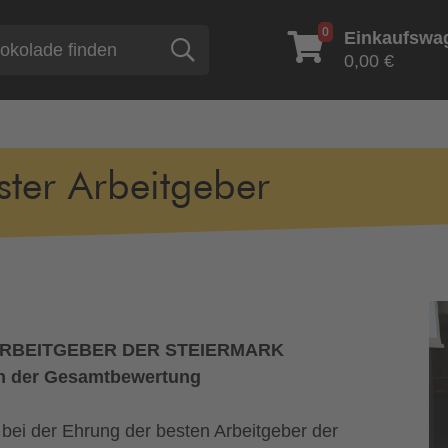
0
Einkaufswa
Suche
0,00 €
ster Arbeitgeber
ARBEITGEBER DER STEIERMARK
 in der Gesamtbewertung
bei der Ehrung der besten Arbeitgeber der