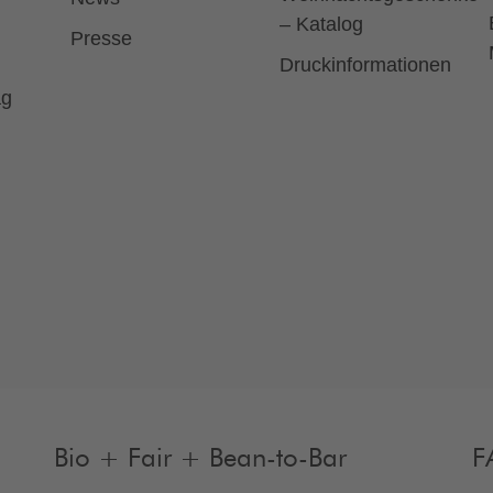
– Katalog
Presse
Druckinformationen
ag
Bio + Fair + Bean-to-Bar
F