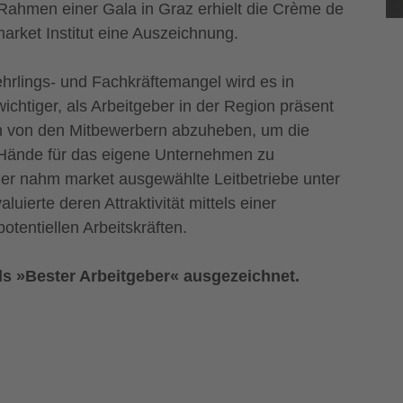
Rahmen einer Gala in Graz erhielt die Crème de
rket Institut eine Auszeichnung.
ehrlings- und Fachkräftemangel wird es in
ichtiger, als Arbeitgeber in der Region präsent
ch von den Mitbewerbern abzuheben, um die
 Hände für das eigene Unternehmen zu
er nahm market ausgewählte Leitbetriebe unter
luierte deren Attraktivität mittels einer
otentiellen Arbeitskräften.
ls »Bester Arbeitgeber« ausgezeichnet.