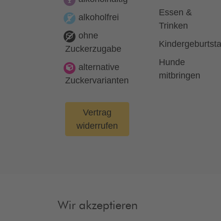
Essen &
alkoholfrei
Trinken
ohne
Kindergeburtst
Zuckerzugabe
Hunde
alternative
mitbringen
Zuckervarianten
Vertrag
widerrufen
Wir akzeptieren