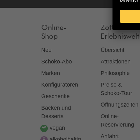
Online-
Zotter
Shop
Erlebniswelt
Neu
Übersicht
Schoko-Abo
Attraktionen
Marken
Philosophie
Konfiguratoren
Preise &
Schoko-Tour
Geschenke
Öffnungszeiten
Backen und
Desserts
Online-
Reservierung
vegan
Anfahrt
alkoholhaltig