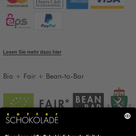
Lesen Sie mehr dazu hier
Bio + Fair + Bean-to-Bar
Unsere Produkte sind Bio + Fair + Bean-to-Bar.
Mehr