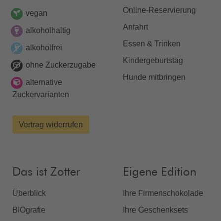
Online-Reservierung
vegan
Anfahrt
alkoholhaltig
Essen & Trinken
alkoholfrei
Kindergeburtstag
ohne Zuckerzugabe
Hunde mitbringen
alternative
Zuckervarianten
Vertrag widerrufen
Das ist Zotter
Eigene Edition
Überblick
Ihre Firmenschokolade
BIOgrafie
Ihre Geschenksets