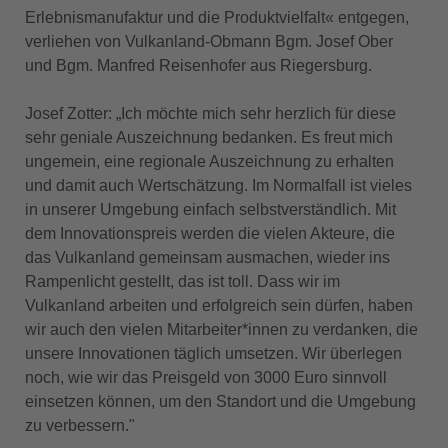
Erlebnismanufaktur und die Produktvielfalt« entgegen,
verliehen von Vulkanland-Obmann Bgm. Josef Ober
und Bgm. Manfred Reisenhofer aus Riegersburg.
Josef Zotter: „Ich möchte mich sehr herzlich für diese
sehr geniale Auszeichnung bedanken. Es freut mich
ungemein, eine regionale Auszeichnung zu erhalten
und damit auch Wertschätzung. Im Normalfall ist vieles
in unserer Umgebung einfach selbstverständlich. Mit
dem Innovationspreis werden die vielen Akteure, die
das Vulkanland gemeinsam ausmachen, wieder ins
Rampenlicht gestellt, das ist toll. Dass wir im
Vulkanland arbeiten und erfolgreich sein dürfen, haben
wir auch den vielen Mitarbeiter*innen zu verdanken, die
unsere Innovationen täglich umsetzen. Wir überlegen
noch, wie wir das Preisgeld von 3000 Euro sinnvoll
einsetzen können, um den Standort und die Umgebung
zu verbessern."