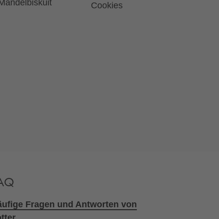
Mandelbiskuit
Cookies
AQ
ufige Fragen und Antworten von
tter