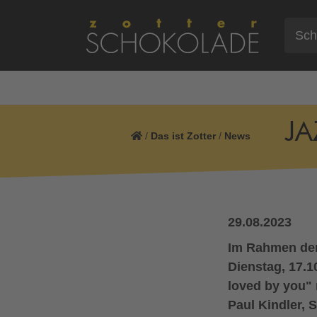
JA
/
Das ist Zotter
/
News
29.08.2023
Im Rahmen der
Dienstag, 17.1
loved by you" 
Paul Kindler, 