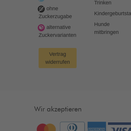
Trinken
ohne
Kindergeburtst
Zuckerzugabe
Hunde
alternative
mitbringen
Zuckervarianten
Vertrag
widerrufen
Wir akzeptieren