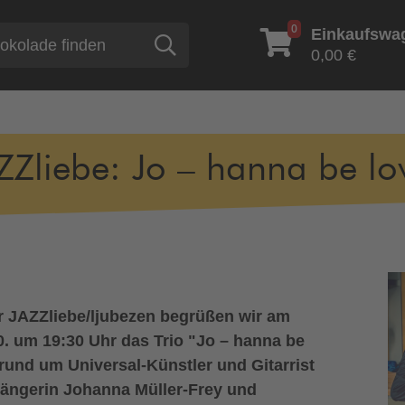
0
Einkaufswa
Suche
0,00 €
ZZliebe: Jo – hanna be lo
 JAZZliebe/ljubezen begrüßen wir am
0. um 19:30 Uhr das Trio "Jo – hanna be
rund um Universal-Künstler und Gitarrist
Sängerin Johanna Müller-Frey und