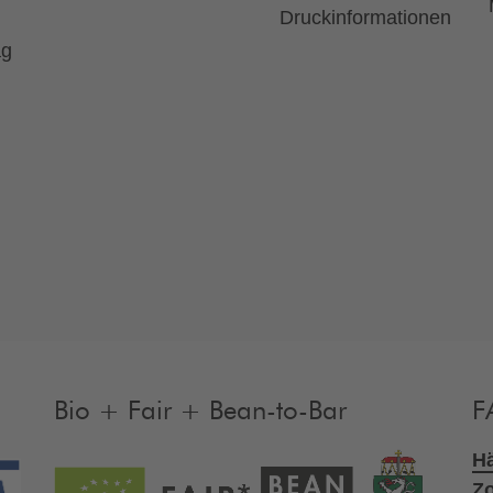
Druckinformationen
ag
Bio + Fair + Bean-to-Bar
F
Hä
Zo