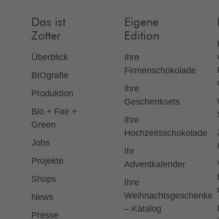
Das ist
Eigene
Zotter
Edition
Überblick
Ihre
Firmenschokolade
BIOgrafie
Ihre
Produktion
Geschenksets
Bio + Fair +
Ihre
Green
Hochzeitsschokolade
Jobs
Ihr
Projekte
Adventkalender
Shops
Ihre
Weihnachtsgeschenke
News
– Katalog
Presse