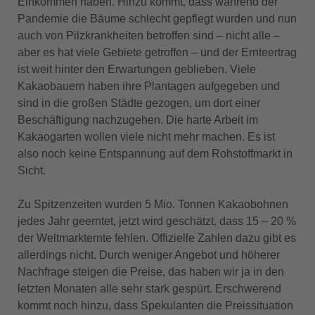
Einkommen haben. Hinzu kommt, dass während der
Pandemie die Bäume schlecht gepflegt wurden und nun
auch von Pilzkrankheiten betroffen sind – nicht alle –
aber es hat viele Gebiete getroffen – und der Ernteertrag
ist weit hinter den Erwartungen geblieben. Viele
Kakaobauern haben ihre Plantagen aufgegeben und
sind in die großen Städte gezogen, um dort einer
Beschäftigung nachzugehen. Die harte Arbeit im
Kakaogarten wollen viele nicht mehr machen. Es ist
also noch keine Entspannung auf dem Rohstoffmarkt in
Sicht.
Zu Spitzenzeiten wurden 5 Mio. Tonnen Kakaobohnen
jedes Jahr geerntet, jetzt wird geschätzt, dass 15 – 20 %
der Weltmarkternte fehlen. Offizielle Zahlen dazu gibt es
allerdings nicht. Durch weniger Angebot und höherer
Nachfrage steigen die Preise, das haben wir ja in den
letzten Monaten alle sehr stark gespürt. Erschwerend
kommt noch hinzu, dass Spekulanten die Preissituation