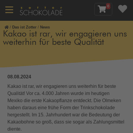
0
/
Das ist Zotter
/
News
Kakao ist rar, wir engagieren uns
weiterhin für beste Qualität
08.08.2024
Kakao ist rar, wir engagieren uns weiterhin für beste
Qualität! Vor ca. 4.000 Jahren wurde im heutigen
Mexiko die erste Kakaopflanze entdeckt. Die Olmeken
haben daraus eine frühe Form der Trinkschokolade
hergestellt. Im 15. Jahrhundert war die Bedeutung der
Kakaobohne so groß, dass sie sogar als Zahlungsmittel
diente.