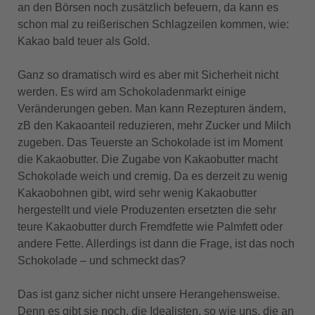
an den Börsen noch zusätzlich befeuern, da kann es
schon mal zu reißerischen Schlagzeilen kommen, wie:
Kakao bald teuer als Gold.
Ganz so dramatisch wird es aber mit Sicherheit nicht
werden. Es wird am Schokoladenmarkt einige
Veränderungen geben. Man kann Rezepturen ändern,
zB den Kakaoanteil reduzieren, mehr Zucker und Milch
zugeben. Das Teuerste an Schokolade ist im Moment
die Kakaobutter. Die Zugabe von Kakaobutter macht
Schokolade weich und cremig. Da es derzeit zu wenig
Kakaobohnen gibt, wird sehr wenig Kakaobutter
hergestellt und viele Produzenten ersetzten die sehr
teure Kakaobutter durch Fremdfette wie Palmfett oder
andere Fette. Allerdings ist dann die Frage, ist das noch
Schokolade – und schmeckt das?
Das ist ganz sicher nicht unsere Herangehensweise.
Denn es gibt sie noch, die Idealisten, so wie uns, die an