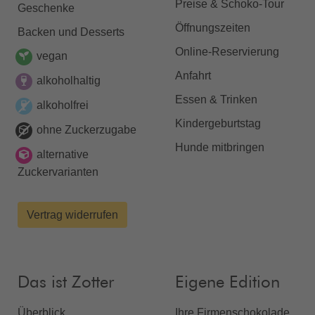
Preise & Schoko-Tour
Geschenke
Öffnungszeiten
Backen und Desserts
Online-Reservierung
vegan
Anfahrt
alkoholhaltig
Essen & Trinken
alkoholfrei
Kindergeburtstag
ohne Zuckerzugabe
Hunde mitbringen
alternative
Zuckervarianten
Vertrag widerrufen
Das ist Zotter
Eigene Edition
Überblick
Ihre Firmenschokolade