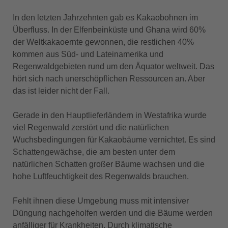
In den letzten Jahrzehnten gab es Kakaobohnen im
Überfluss. In der Elfenbeinküste und Ghana wird 60%
der Weltkakaoernte gewonnen, die restlichen 40%
kommen aus Süd- und Lateinamerika und
Regenwaldgebieten rund um den Äquator weltweit. Das
hört sich nach unerschöpflichen Ressourcen an. Aber
das ist leider nicht der Fall.
Gerade in den Hauptlieferländern in Westafrika wurde
viel Regenwald zerstört und die natürlichen
Wuchsbedingungen für Kakaobäume vernichtet. Es sind
Schattengewächse, die am besten unter dem
natürlichen Schatten großer Bäume wachsen und die
hohe Luftfeuchtigkeit des Regenwalds brauchen.
Fehlt ihnen diese Umgebung muss mit intensiver
Düngung nachgeholfen werden und die Bäume werden
anfälliger für Krankheiten. Durch klimatische