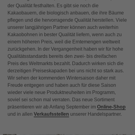
der Qualität festhalten. Es gibt sie noch die
Kakaobauern, die biologisch anbauen, die ihre Bäume
pflegen und die hervorragende Qualität herstellen. Viele
unserer langjährigen Partner können auch weiterhin
Kakaobohnen in bester Qualität liefern, wenn auch zu
einem höheren Preis, weil die Erntemengen weltweit
zurückgehen. In der Vergangenheit haben wir für hohe
Qualitätsstandards bereits den zwei- bis dreifachen
Preis des Weltmarkts bezahlt. Dadurch wirken sich die
derzeitigen Preiseskapaden bei uns nicht so stark aus.
Wir sehen der kommenden Wintersaison daher mit
Freude entgegen und haben auch für diese Saison
wieder viele neue Produktneuheiten im Programm,
soviel sei schon mal verraten. Das neue Sortiment
präsentieren wir ab Anfang September im
Online-Shop
und in allen
Verkaufsstellen
unserer Handelspartner.