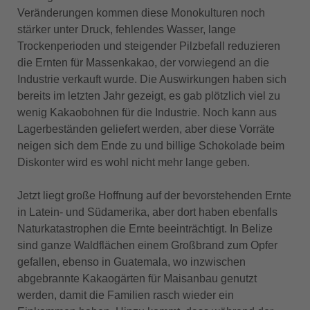
Veränderungen kommen diese Monokulturen noch
stärker unter Druck, fehlendes Wasser, lange
Trockenperioden und steigender Pilzbefall reduzieren
die Ernten für Massenkakao, der vorwiegend an die
Industrie verkauft wurde. Die Auswirkungen haben sich
bereits im letzten Jahr gezeigt, es gab plötzlich viel zu
wenig Kakaobohnen für die Industrie. Noch kann aus
Lagerbeständen geliefert werden, aber diese Vorräte
neigen sich dem Ende zu und billige Schokolade beim
Diskonter wird es wohl nicht mehr lange geben.
Jetzt liegt große Hoffnung auf der bevorstehenden Ernte
in Latein- und Südamerika, aber dort haben ebenfalls
Naturkatastrophen die Ernte beeinträchtigt. In Belize
sind ganze Waldflächen einem Großbrand zum Opfer
gefallen, ebenso in Guatemala, wo inzwischen
abgebrannte Kakaogärten für Maisanbau genutzt
werden, damit die Familien rasch wieder ein