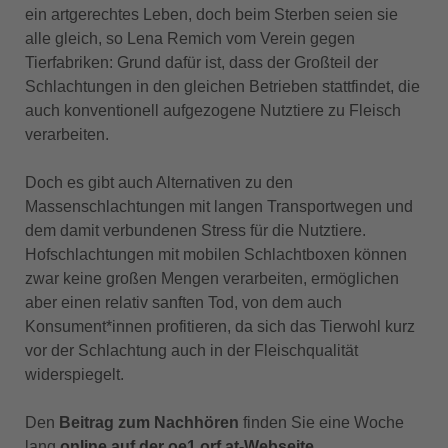
ein artgerechtes Leben, doch beim Sterben seien sie
alle gleich, so Lena Remich vom Verein gegen
Tierfabriken: Grund dafür ist, dass der Großteil der
Schlachtungen in den gleichen Betrieben stattfindet, die
auch konventionell aufgezogene Nutztiere zu Fleisch
verarbeiten.
Doch es gibt auch Alternativen zu den
Massenschlachtungen mit langen Transportwegen und
dem damit verbundenen Stress für die Nutztiere.
Hofschlachtungen mit mobilen Schlachtboxen können
zwar keine großen Mengen verarbeiten, ermöglichen
aber einen relativ sanften Tod, von dem auch
Konsument*innen profitieren, da sich das Tierwohl kurz
vor der Schlachtung auch in der Fleischqualität
widerspiegelt.
Den
Beitrag zum Nachhören
finden Sie eine Woche
lang
online auf der oe1.orf.at-Webseite
.