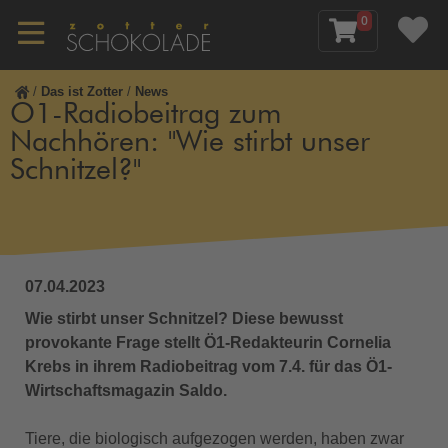
0
/
Das ist Zotter
/
News
Ö1-Radiobeitrag zum
Nachhören: "Wie stirbt unser
Schnitzel?"
07.04.2023
Wie stirbt unser Schnitzel? Diese bewusst
provokante Frage stellt Ö1-Redakteurin Cornelia
Krebs in ihrem Radiobeitrag vom 7.4. für das Ö1-
Wirtschaftsmagazin Saldo.
Tiere, die biologisch aufgezogen werden, haben zwar