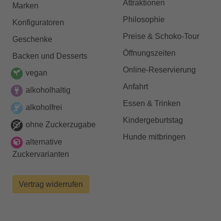
Attraktionen
Marken
Philosophie
Konfiguratoren
Preise & Schoko-Tour
Geschenke
Öffnungszeiten
Backen und Desserts
Online-Reservierung
vegan
Anfahrt
alkoholhaltig
Essen & Trinken
alkoholfrei
Kindergeburtstag
ohne Zuckerzugabe
Hunde mitbringen
alternative
Zuckervarianten
Vertrag widerrufen