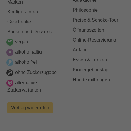
Attraktionen
Marken
Philosophie
Konfiguratoren
Preise & Schoko-Tour
Geschenke
Öffnungszeiten
Backen und Desserts
Online-Reservierung
vegan
Anfahrt
alkoholhaltig
Essen & Trinken
alkoholfrei
Kindergeburtstag
ohne Zuckerzugabe
Hunde mitbringen
alternative
Zuckervarianten
Vertrag widerrufen