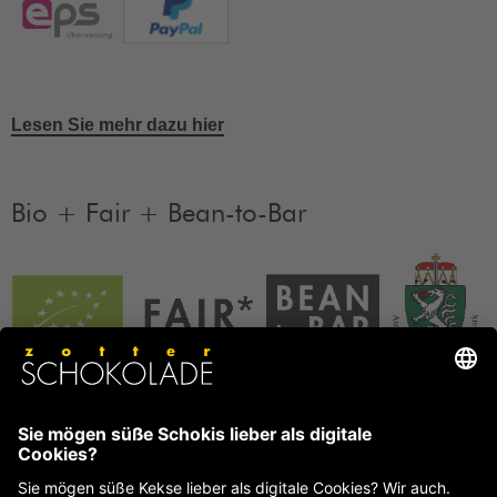
Lesen Sie mehr dazu hier
Bio + Fair + Bean-to-Bar
Unsere Produkte sind Bio + Fair + Bean-to-Bar.
Mehr
Informationen