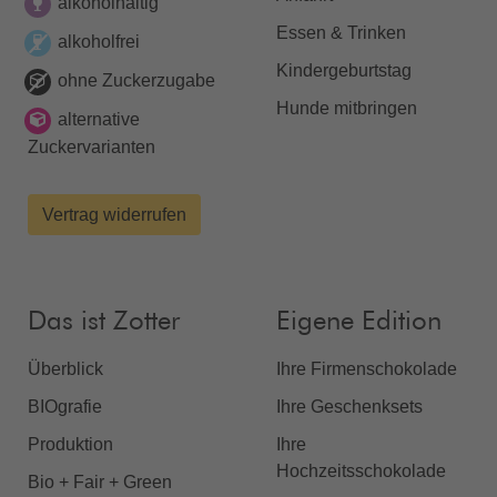
alkoholhaltig
Essen & Trinken
alkoholfrei
Kindergeburtstag
ohne Zuckerzugabe
Hunde mitbringen
alternative
Zuckervarianten
Vertrag widerrufen
Das ist Zotter
Eigene Edition
Überblick
Ihre Firmenschokolade
BIOgrafie
Ihre Geschenksets
Produktion
Ihre
Hochzeitsschokolade
Bio + Fair + Green