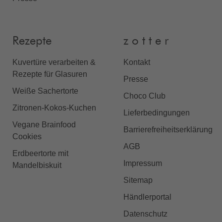
Rezepte
z o t t e r
Kuvertüre verarbeiten &
Kontakt
Rezepte für Glasuren
Presse
Weiße Sachertorte
Choco Club
Zitronen-Kokos-Kuchen
Lieferbedingungen
Vegane Brainfood
Barrierefreiheitserklärung
Cookies
AGB
Erdbeertorte mit
Impressum
Mandelbiskuit
Sitemap
Händlerportal
Datenschutz