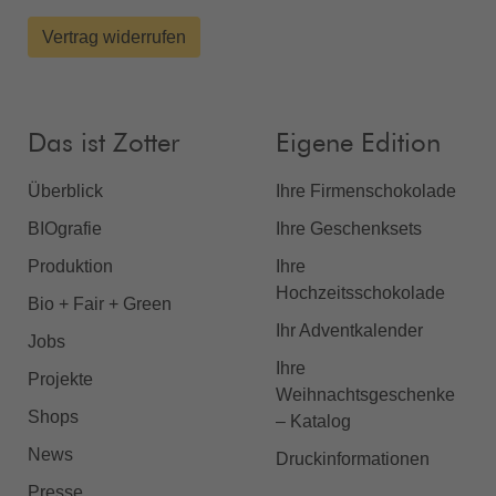
Vertrag widerrufen
Das ist Zotter
Eigene Edition
Überblick
Ihre Firmenschokolade
BIOgrafie
Ihre Geschenksets
Produktion
Ihre
Hochzeitsschokolade
Bio + Fair + Green
Ihr Adventkalender
Jobs
Ihre
Projekte
Weihnachtsgeschenke
Shops
– Katalog
News
Druckinformationen
Presse