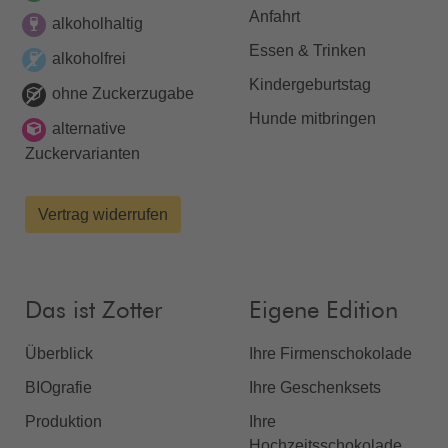
Anfahrt
alkoholhaltig
Essen & Trinken
alkoholfrei
Kindergeburtstag
ohne Zuckerzugabe
Hunde mitbringen
alternative
Zuckervarianten
Vertrag widerrufen
Das ist Zotter
Eigene Edition
Überblick
Ihre Firmenschokolade
BIOgrafie
Ihre Geschenksets
Produktion
Ihre
Hochzeitsschokolade