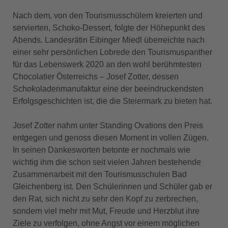
Nach dem, von den Tourismusschülern kreierten und
servierten, Schoko-Dessert, folgte der Höhepunkt des
Abends. Landesrätin Eibinger Miedl überreichte nach
einer sehr persönlichen Lobrede den Tourismuspanther
für das Lebenswerk 2020 an den wohl berühmtesten
Chocolatier Österreichs – Josef Zotter, dessen
Schokoladenmanufaktur eine der beeindruckendsten
Erfolgsgeschichten ist, die die Steiermark zu bieten hat.
Josef Zotter nahm unter Standing Ovations den Preis
entgegen und genoss diesen Moment in vollen Zügen.
In seinen Dankesworten betonte er nochmals wie
wichtig ihm die schon seit vielen Jahren bestehende
Zusammenarbeit mit den Tourismusschulen Bad
Gleichenberg ist. Den Schülerinnen und Schüler gab er
den Rat, sich nicht zu sehr den Kopf zu zerbrechen,
sondern viel mehr mit Mut, Freude und Herzblut ihre
Ziele zu verfolgen, ohne Angst vor einem möglichen