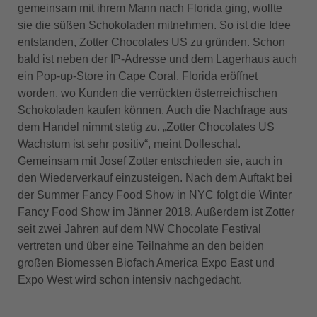
gemeinsam mit ihrem Mann nach Florida ging, wollte
sie die süßen Schokoladen mitnehmen. So ist die Idee
entstanden, Zotter Chocolates US zu gründen. Schon
bald ist neben der IP-Adresse und dem Lagerhaus auch
ein Pop-up-Store in Cape Coral, Florida eröffnet
worden, wo Kunden die verrückten österreichischen
Schokoladen kaufen können. Auch die Nachfrage aus
dem Handel nimmt stetig zu. „Zotter Chocolates US
Wachstum ist sehr positiv“, meint Dolleschal.
Gemeinsam mit Josef Zotter entschieden sie, auch in
den Wiederverkauf einzusteigen. Nach dem Auftakt bei
der Summer Fancy Food Show in NYC folgt die Winter
Fancy Food Show im Jänner 2018. Außerdem ist Zotter
seit zwei Jahren auf dem NW Chocolate Festival
vertreten und über eine Teilnahme an den beiden
großen Biomessen Biofach America Expo East und
Expo West wird schon intensiv nachgedacht.