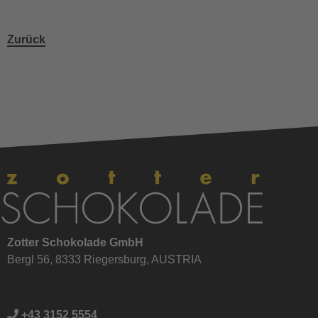
Zurück
Zotter Schokolade GmbH
Bergl 56, 8333 Riegersburg, AUSTRIA
+43 3152 5554