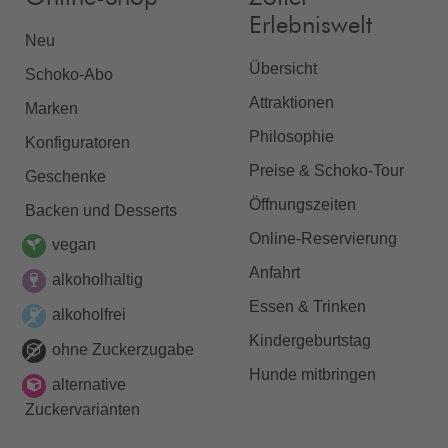
Erlebniswelt
Neu
Übersicht
Schoko-Abo
Attraktionen
Marken
Philosophie
Konfiguratoren
Preise & Schoko-Tour
Geschenke
Öffnungszeiten
Backen und Desserts
Online-Reservierung
vegan
Anfahrt
alkoholhaltig
Essen & Trinken
alkoholfrei
Kindergeburtstag
ohne Zuckerzugabe
Hunde mitbringen
alternative
Zuckervarianten