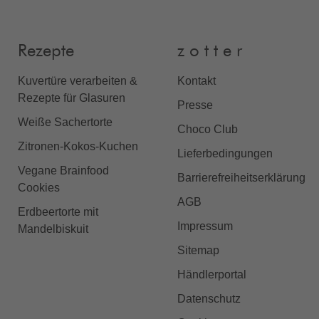
Rezepte
z o t t e r
Kuvertüre verarbeiten &
Kontakt
Rezepte für Glasuren
Presse
Weiße Sachertorte
Choco Club
Zitronen-Kokos-Kuchen
Lieferbedingungen
Vegane Brainfood
Barrierefreiheitserklärung
Cookies
AGB
Erdbeertorte mit
Impressum
Mandelbiskuit
Sitemap
Händlerportal
Datenschutz