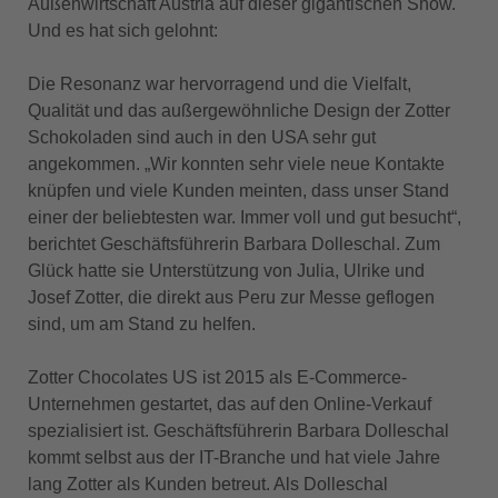
Außenwirtschaft Austria auf dieser gigantischen Show.
Und es hat sich gelohnt:
Die Resonanz war hervorragend und die Vielfalt,
Qualität und das außergewöhnliche Design der Zotter
Schokoladen sind auch in den USA sehr gut
angekommen. „Wir konnten sehr viele neue Kontakte
knüpfen und viele Kunden meinten, dass unser Stand
einer der beliebtesten war. Immer voll und gut besucht“,
berichtet Geschäftsführerin Barbara Dolleschal. Zum
Glück hatte sie Unterstützung von Julia, Ulrike und
Josef Zotter, die direkt aus Peru zur Messe geflogen
sind, um am Stand zu helfen.
Zotter Chocolates US ist 2015 als E-Commerce-
Unternehmen gestartet, das auf den Online-Verkauf
spezialisiert ist. Geschäftsführerin Barbara Dolleschal
kommt selbst aus der IT-Branche und hat viele Jahre
lang Zotter als Kunden betreut. Als Dolleschal