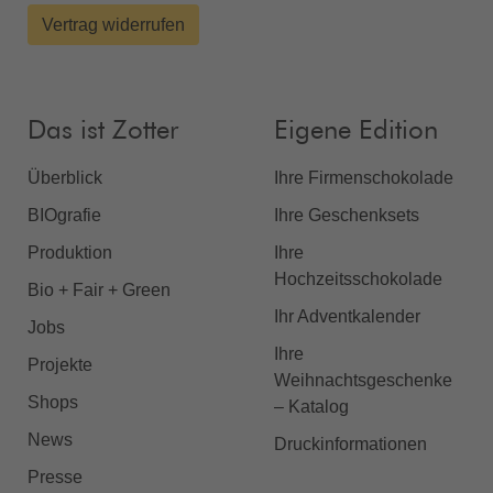
Vertrag widerrufen
Das ist Zotter
Eigene Edition
Überblick
Ihre Firmenschokolade
BIOgrafie
Ihre Geschenksets
Produktion
Ihre
Hochzeitsschokolade
Bio + Fair + Green
Ihr Adventkalender
Jobs
Ihre
Projekte
Weihnachtsgeschenke
Shops
– Katalog
News
Druckinformationen
Presse