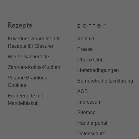
Rezepte
z o t t e r
Kuvertüre verarbeiten &
Kontakt
Rezepte für Glasuren
Presse
Weiße Sachertorte
Choco Club
Zitronen-Kokos-Kuchen
Lieferbedingungen
Vegane Brainfood
Barrierefreiheitserklärung
Cookies
AGB
Erdbeertorte mit
Impressum
Mandelbiskuit
Sitemap
Händlerportal
Datenschutz