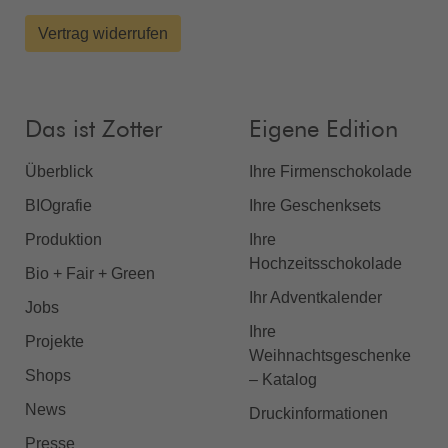
Vertrag widerrufen
Das ist Zotter
Eigene Edition
Überblick
Ihre Firmenschokolade
BIOgrafie
Ihre Geschenksets
Produktion
Ihre
Hochzeitsschokolade
Bio + Fair + Green
Ihr Adventkalender
Jobs
Ihre
Projekte
Weihnachtsgeschenke
Shops
– Katalog
News
Druckinformationen
Presse