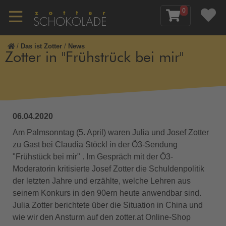
0
/
Das ist Zotter
/
News
Zotter in "Frühstrück bei mir"
06.04.2020
Am Palmsonntag (5. April) waren Julia und Josef Zotter
zu Gast bei Claudia Stöckl in der Ö3-Sendung
"Frühstück bei mir" . Im Gespräch mit der Ö3-
Moderatorin kritisierte Josef Zotter die Schuldenpolitik
der letzten Jahre und erzählte, welche Lehren aus
seinem Konkurs in den 90ern heute anwendbar sind.
Julia Zotter berichtete über die Situation in China und
wie wir den Ansturm auf den zotter.at Online-Shop