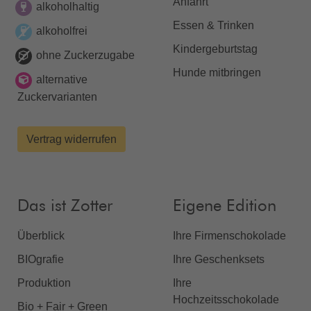
Anfahrt
alkoholhaltig
Essen & Trinken
alkoholfrei
Kindergeburtstag
ohne Zuckerzugabe
Hunde mitbringen
alternative
Zuckervarianten
Vertrag widerrufen
Das ist Zotter
Eigene Edition
Überblick
Ihre Firmenschokolade
BIOgrafie
Ihre Geschenksets
Produktion
Ihre
Hochzeitsschokolade
Bio + Fair + Green