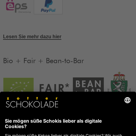
Lesen Sie mehr dazu hier
Bio + Fair + Bean-to-Bar
Unsere Produkte sind Bio + Fair + Bean-to-Bar.
Mehr
Informationen