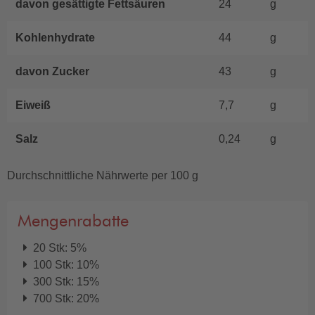
davon gesättigte Fettsäuren
24
g
Kohlenhydrate
44
g
davon Zucker
43
g
Eiweiß
7,7
g
Salz
0,24
g
Durchschnittliche Nährwerte per 100 g
Mengenrabatte
20 Stk: 5%
100 Stk: 10%
300 Stk: 15%
700 Stk: 20%