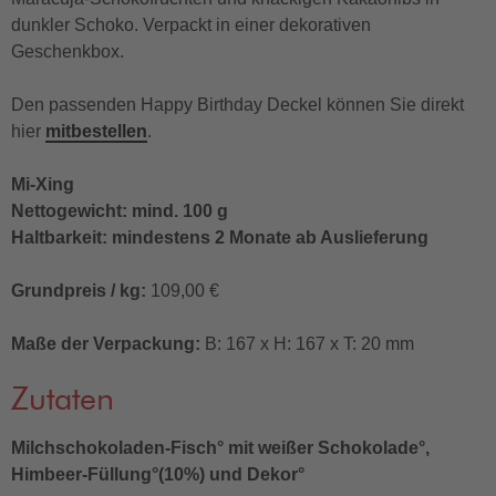
dunkler Schoko. Verpackt in einer dekorativen
Geschenkbox.
Den passenden Happy Birthday Deckel können Sie direkt
hier
mitbestellen
.
Mi-Xing
Nettogewicht: mind. 100 g
Haltbarkeit: mindestens 2 Monate ab Auslieferung
Grundpreis / kg:
109,00 €
Maße der Verpackung:
B: 167 x H: 167 x T: 20 mm
Zutaten
Milchschokoladen-Fisch° mit weißer Schokolade°,
Himbeer-Füllung°(10%) und Dekor°