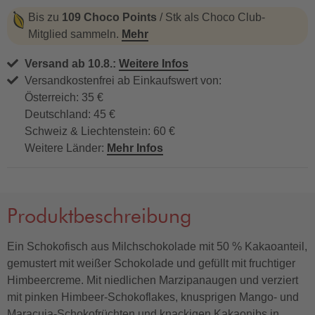
Bis zu
109 Choco Points
/ Stk als Choco Club-
Mitglied sammeln.
Mehr
Versand ab 10.8.:
Weitere Infos
Versandkostenfrei ab Einkaufswert von:
Österreich: 35 €
Deutschland: 45 €
Schweiz & Liechtenstein: 60 €
Weitere Länder:
Mehr Infos
Produktbeschreibung
Ein Schokofisch aus Milchschokolade mit 50 % Kakaoanteil,
gemustert mit weißer Schokolade und gefüllt mit fruchtiger
Himbeercreme. Mit niedlichen Marzipanaugen und verziert
mit pinken Himbeer-Schokoflakes, knusprigen Mango- und
Maracuja-Schokofrüchten und knackigen Kakaonibs in