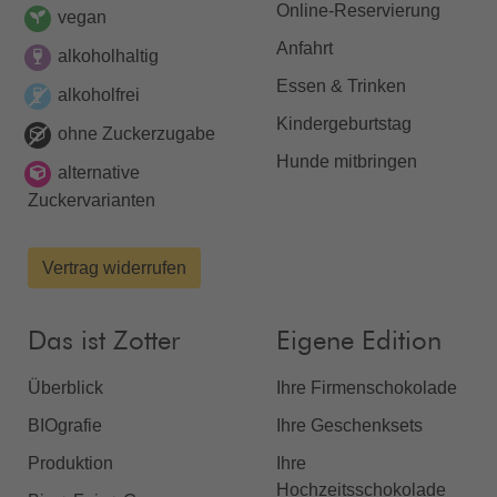
Online-Reservierung
vegan
Anfahrt
alkoholhaltig
Essen & Trinken
alkoholfrei
Kindergeburtstag
ohne Zuckerzugabe
Hunde mitbringen
alternative
Zuckervarianten
Vertrag widerrufen
Das ist Zotter
Eigene Edition
Überblick
Ihre Firmenschokolade
BIOgrafie
Ihre Geschenksets
Produktion
Ihre
Hochzeitsschokolade