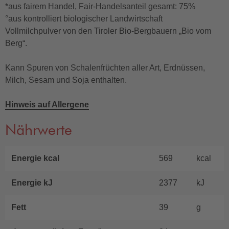
*aus fairem Handel, Fair-Handelsanteil gesamt: 75%
°aus kontrolliert biologischer Landwirtschaft
Vollmilchpulver von den Tiroler Bio-Bergbauern „Bio vom
Berg“.
Kann Spuren von Schalenfrüchten aller Art, Erdnüssen,
Milch, Sesam und Soja enthalten.
Hinweis auf Allergene
Nährwerte
Energie kcal
569
kcal
Energie kJ
2377
kJ
Fett
39
g