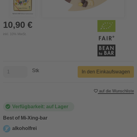
10,90 €
inkl. 10% MwSt.
Stk
In den Einkaufswagen
auf die Wunschliste
Verfügbarkeit: auf Lager
Best of Mi-Xing-bar
alkoholfrei
alkoholfrei