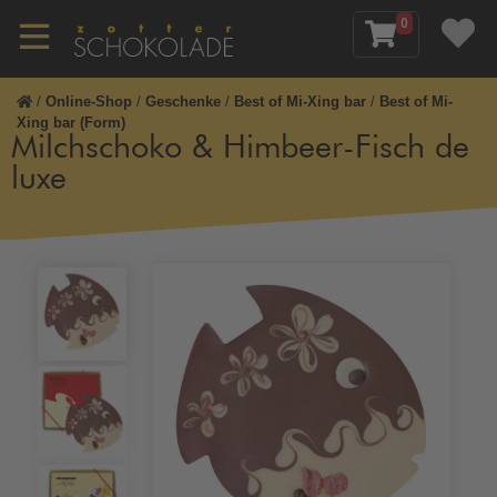
0
/
Online-Shop
/
Geschenke
/
Best of Mi-Xing bar
/
Best of Mi-
Xing bar (Form)
Milchschoko & Himbeer-Fisch de
luxe