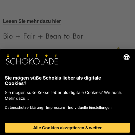
Lesen Sie mehr dazu hier
Bio + Fair + Bean-to-Bar
Unsere Produkte sind Bio + Fair + Bean-to-Bar.
Mehr
Informationen
FAQ
Häufige Fragen und Antworten von Zotter