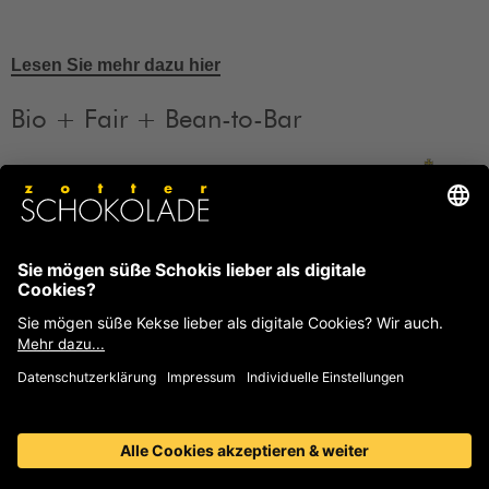
Lesen Sie mehr dazu hier
Bio + Fair + Bean-to-Bar
Unsere Produkte sind Bio + Fair + Bean-to-Bar.
Mehr
Informationen
FAQ
Häufige Fragen und Antworten von Zotter