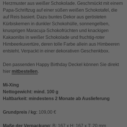
Herzmuster aus weißer Schokolade. Geschmückt mit einem
Papa-Schriftzug auf einer süßen weißen Schokotafel, die
auf Reis basiert. Dazu buntes Dekor aus gerösteten
Kürbiskernen in dunkler Schokohülle, sonnengelben,
knusprigen Maracuja-Schokofrüchten und knackigen
Kakaonibs in weißer Schokolade und fruchtig-roter
Himbeerkuvertüre, deren tolle Farbe allein aus Himbeeren
entsteht. Verpackt in einer dekorativen Geschenkbox.
Den passenden Happy Birthday Deckel können Sie direkt
hier
mitbestellen
.
Mi-Xing
Nettogewicht: mind. 100 g
Haltbarkeit: mindestens 2 Monate ab Auslieferung
Grundpreis / kg:
109,00 €
Maße der Verpackung:
B: 167 x H: 167 x T: 20 mm