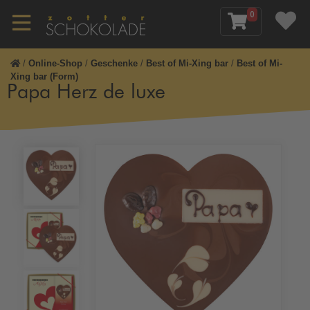
0
/
Online-Shop
/
Geschenke
/
Best of Mi-Xing bar
/
Best of Mi-
Xing bar (Form)
Papa Herz de luxe