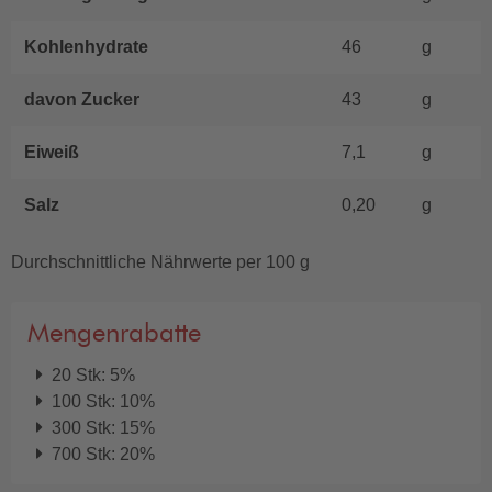
Kohlenhydrate
46
g
davon Zucker
43
g
Eiweiß
7,1
g
Salz
0,20
g
Durchschnittliche Nährwerte per 100 g
Mengenrabatte
20 Stk: 5%
100 Stk: 10%
300 Stk: 15%
700 Stk: 20%