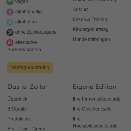
vegan
Anfahrt
alkoholhaltig
Essen & Trinken
alkoholfrei
Kindergeburtstag
ohne Zuckerzugabe
Hunde mitbringen
alternative
Zuckervarianten
Vertrag widerrufen
Das ist Zotter
Eigene Edition
Überblick
Ihre Firmenschokolade
BIOgrafie
Ihre Geschenksets
Produktion
Ihre
Hochzeitsschokolade
Bio + Fair + Green