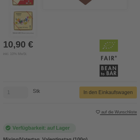
10,90 €
inkl. 10% MwSt.
Stk
In den Einkaufswagen
auf die Wunschliste
Verfügbarkeit: auf Lager
Mixing/Vatertag, Valentinstag (100g)