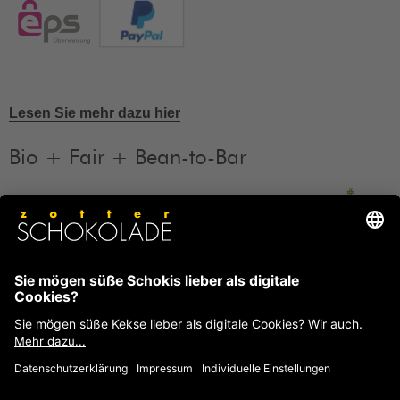
Lesen Sie mehr dazu hier
Bio + Fair + Bean-to-Bar
Unsere Produkte sind Bio + Fair + Bean-to-Bar.
Mehr
Informationen
FAQ