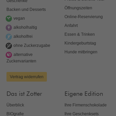
Geschenke
Öffnungszeiten
Backen und Desserts
Online-Reservierung
vegan
Anfahrt
alkoholhaltig
Essen & Trinken
alkoholfrei
Kindergeburtstag
ohne Zuckerzugabe
Hunde mitbringen
alternative
Zuckervarianten
Vertrag widerrufen
Das ist Zotter
Eigene Edition
Überblick
Ihre Firmenschokolade
BIOgrafie
Ihre Geschenksets