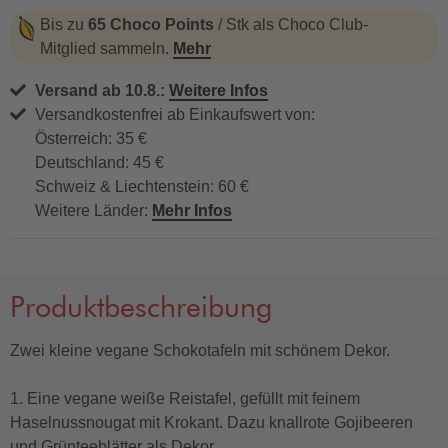
Bis zu
65 Choco Points
/ Stk als Choco Club-
Mitglied sammeln.
Mehr
Versand ab 10.8.:
Weitere Infos
Versandkostenfrei ab Einkaufswert von:
Österreich: 35 €
Deutschland: 45 €
Schweiz & Liechtenstein: 60 €
Weitere Länder:
Mehr Infos
Produktbeschreibung
Zwei kleine vegane Schokotafeln mit schönem Dekor.
1. Eine vegane weiße Reistafel, gefüllt mit feinem
Haselnussnougat mit Krokant. Dazu knallrote Gojibeeren
und Grünteeblätter als Dekor.