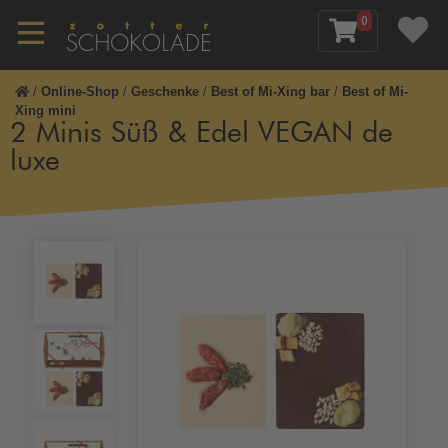
0
/
Online-Shop
/
Geschenke
/
Best of Mi-Xing bar
/
Best of Mi-
Xing mini
2 Minis Süß & Edel VEGAN de
luxe