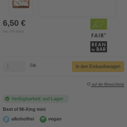
6,50 €
inkl. 10% MwSt.
Stk
In den Einkaufswagen
auf die Wunschliste
Verfügbarkeit: auf Lager
Best of Mi-Xing mini
alkoholfrei
vegan
alkoholfrei
vegan