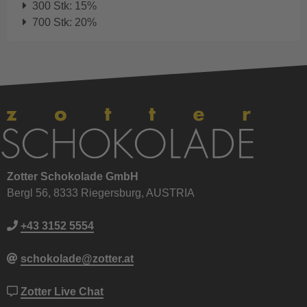
300 Stk: 15%
700 Stk: 20%
Zotter Schokolade GmbH
Bergl 56, 8333 Riegersburg, AUSTRIA
+43 3152 5554
schokolade@zotter.at
Zotter Live Chat