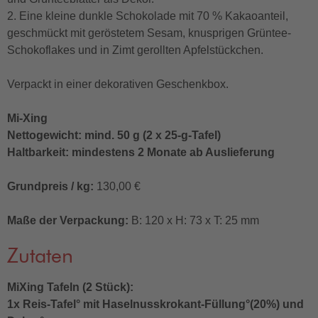
2. Eine kleine dunkle Schokolade mit 70 % Kakaoanteil,
geschmückt mit geröstetem Sesam, knusprigen Grüntee-
Schokoflakes und in Zimt gerollten Apfelstückchen.
Verpackt in einer dekorativen Geschenkbox.
Mi-Xing
Nettogewicht: mind. 50 g (2 x 25-g-Tafel)
Haltbarkeit: mindestens 2 Monate ab Auslieferung
Grundpreis / kg:
130,00 €
Maße der Verpackung:
B: 120 x H: 73 x T: 25 mm
Zutaten
MiXing Tafeln (2 Stück):
1x Reis-Tafel° mit Haselnusskrokant-Füllung°(20%) und