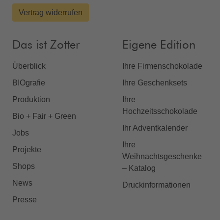
Vertrag widerrufen
Das ist Zotter
Eigene Edition
Überblick
Ihre Firmenschokolade
BIOgrafie
Ihre Geschenksets
Produktion
Ihre
Hochzeitsschokolade
Bio + Fair + Green
Ihr Adventkalender
Jobs
Ihre
Projekte
Weihnachtsgeschenke
Shops
– Katalog
News
Druckinformationen
Presse