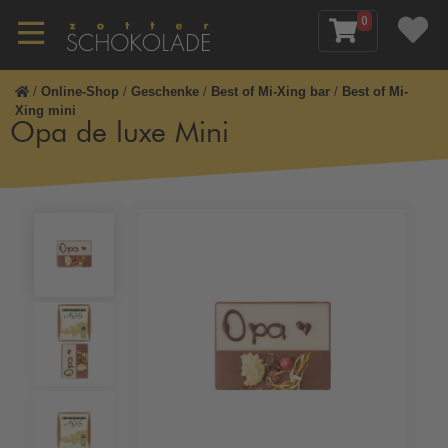
0
/
Online-Shop
/
Geschenke
/
Best of Mi-Xing bar
/
Best of Mi-
Xing mini
Opa de luxe Mini