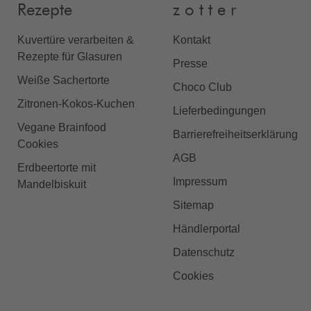
Rezepte
z o t t e r
Kuvertüre verarbeiten &
Kontakt
Rezepte für Glasuren
Presse
Weiße Sachertorte
Choco Club
Zitronen-Kokos-Kuchen
Lieferbedingungen
Vegane Brainfood
Barrierefreiheitserklärung
Cookies
AGB
Erdbeertorte mit
Impressum
Mandelbiskuit
Sitemap
Händlerportal
Datenschutz
Cookies