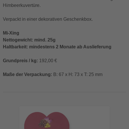
Himbeerkuvertüre.
Verpackt in einer dekorativen Geschenkbox.
Mi-Xing
Nettogewicht: mind. 25g
Haltbarkeit: mindestens 2 Monate ab Auslieferung
Grundpreis / kg:
192,00 €
Maße der Verpackung:
B: 67 x H: 73 x T: 25 mm