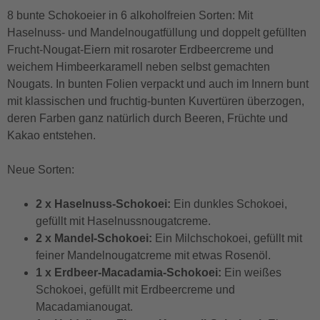
8 bunte Schokoeier in 6 alkoholfreien Sorten: Mit
Haselnuss- und Mandelnougatfüllung und doppelt gefüllten
Frucht-Nougat-Eiern mit rosaroter Erdbeercreme und
weichem Himbeerkaramell neben selbst gemachten
Nougats. In bunten Folien verpackt und auch im Innern bunt
mit klassischen und fruchtig-bunten Kuvertüren überzogen,
deren Farben ganz natürlich durch Beeren, Früchte und
Kakao entstehen.
Neue Sorten:
2 x Haselnuss-Schokoei:
Ein dunkles Schokoei,
gefüllt mit Haselnussnougatcreme.
2 x Mandel-Schokoei:
Ein Milchschokoei, gefüllt mit
feiner Mandelnougatcreme mit etwas Rosenöl.
1 x Erdbeer-Macadamia-Schokoei:
Ein weißes
Schokoei, gefüllt mit Erdbeercreme und
Macadamianougat.