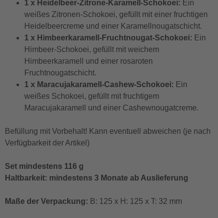
1 x Heidelbeer-Zitrone-Karamell-Schokoei:
Ein
weißes Zitronen-Schokoei, gefüllt mit einer fruchtigen
Heidelbeercreme und einer Karamellnougatschicht.
1 x Himbeerkaramell-Fruchtnougat-Schokoei:
Ein
Himbeer-Schokoei, gefüllt mit weichem
Himbeerkaramell und einer rosaroten
Fruchtnougatschicht.
1 x Maracujakaramell-Cashew-Schokoei:
Ein
weißes Schokoei, gefüllt mit fruchtigem
Maracujakaramell und einer Cashewnougatcreme.
Befüllung mit Vorbehalt! Kann eventuell abweichen (je nach
Verfügbarkeit der Artikel)
Set mindestens 116 g
Haltbarkeit: mindestens 3 Monate ab Auslieferung
Maße der Verpackung:
B: 125 x H: 125 x T: 32 mm