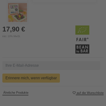
17,90 €
inkl. 10% MwSt.
Erinnere mich, wenn verfügbar
Ähnliche Produkte
auf die Wunschliste