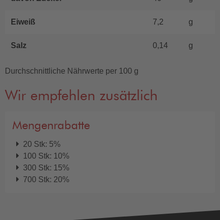
Eiweiß
7,2
g
Salz
0,14
g
Durchschnittliche Nährwerte per 100 g
Wir empfehlen zusätzlich
Mengenrabatte
20 Stk: 5%
100 Stk: 10%
300 Stk: 15%
700 Stk: 20%