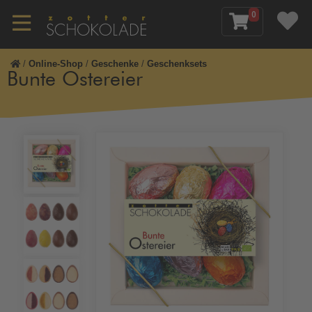
0
/
Online-Shop
/
Geschenke
/
Geschenksets
Bunte Ostereier