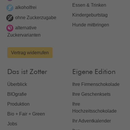
Essen & Trinken
alkoholfrei
Kindergeburtstag
ohne Zuckerzugabe
Hunde mitbringen
alternative
Zuckervarianten
Vertrag widerrufen
Das ist Zotter
Eigene Edition
Überblick
Ihre Firmenschokolade
BIOgrafie
Ihre Geschenksets
Produktion
Ihre
Hochzeitsschokolade
Bio + Fair + Green
Ihr Adventkalender
Jobs