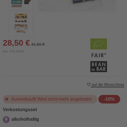
28,50 €
31,60 €
inkl. 10% MwSt.
auf die Wunschliste
Ausverkauft! Wird nicht mehr angeboten
-10%
Verkostungsset
alkoholhaltig
alkoholhaltig