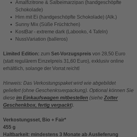
Amalfizitrone & Salbeimarzipan (handgeschöpfte
Schokolade)
Hirn mit Ei (handgeschöpfte Schokolade) (Alk.)
Sunny Mix (Süße Früchtchen)
KostBar - extreme dark (Labooko, 4 Tafeln)
NussVariation (balleros)
Limited Edition:
zum
Set-Vorzugspreis
von 28,50 Euro
(statt regulärem Einzelpreis 31,60 Euro), exklusiv online
erhältlich, solange der Vorrat reicht!
Hinweis: Das Verkostungspaket wird wie abgebildet
geliefert (ohne Geschenksverpackung). Optional können Sie
diese
im Einkaufswagen mitbestellen
(siehe
Zotter
Geschenkbox, fertig verpackt
).
Verkostungsset, Bio + Fair*
455 g
Haltbarkeit: mindestens 3 Monate ab Auslieferung