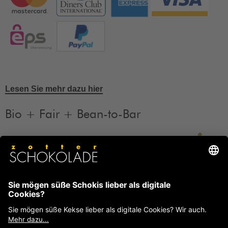
Lesen Sie mehr dazu hier
Bio + Fair + Bean-to-Bar
Unsere Produkte sind Bio + Fair + Bean-to-Bar.
Mehr
Informationen