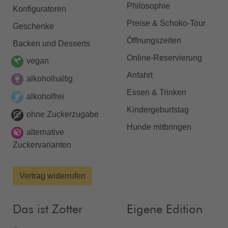
Philosophie
Konfiguratoren
Preise & Schoko-Tour
Geschenke
Öffnungszeiten
Backen und Desserts
Online-Reservierung
vegan
Anfahrt
alkoholhaltig
Essen & Trinken
alkoholfrei
Kindergeburtstag
ohne Zuckerzugabe
Hunde mitbringen
alternative
Zuckervarianten
Vertrag widerrufen
Das ist Zotter
Eigene Edition