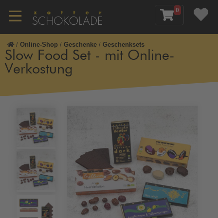
0
/
Online-Shop
/
Geschenke
/
Geschenksets
Slow Food Set - mit Online-
Verkostung