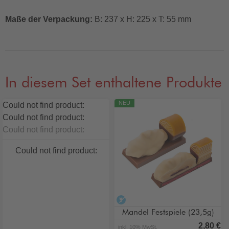
Maße der Verpackung:
B: 237 x H: 225 x T: 55 mm
In diesem Set enthaltene Produkte
NEU
Could not find product:
Could not find product:
Could not find product:
Could not find product:
alkoholfrei
Mandel Festspiele (23,5g)
2,80 €
inkl. 10% MwSt.