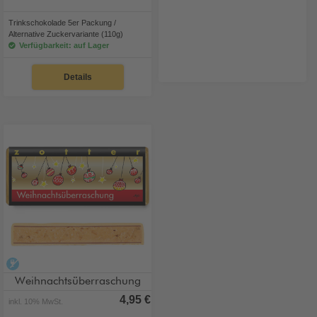
Trinkschokolade 5er Packung /
Alternative Zuckervariante (110g)
Verfügbarkeit: auf Lager
Details
alkoholfrei
Weihnachtsüberraschung
4,95 €
inkl. 10% MwSt.