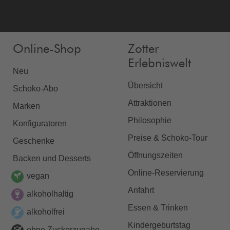
Online-Shop
Zotter
Erlebniswelt
Neu
Übersicht
Schoko-Abo
Attraktionen
Marken
Philosophie
Konfiguratoren
Preise & Schoko-Tour
Geschenke
Öffnungszeiten
Backen und Desserts
Online-Reservierung
vegan
Anfahrt
alkoholhaltig
Essen & Trinken
alkoholfrei
Kindergeburtstag
ohne Zuckerzugabe