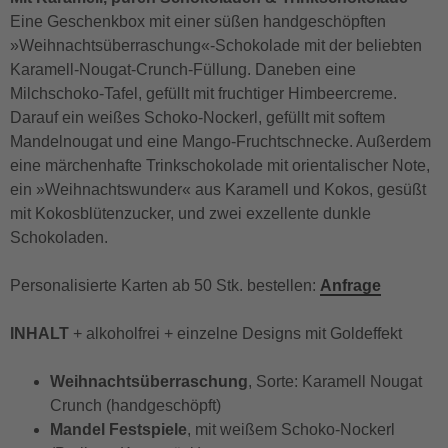
Eine Geschenkbox mit einer süßen handgeschöpften
»Weihnachtsüberraschung«-Schokolade mit der beliebten
Karamell-Nougat-Crunch-Füllung. Daneben eine
Milchschoko-Tafel, gefüllt mit fruchtiger Himbeercreme.
Darauf ein weißes Schoko-Nockerl, gefüllt mit softem
Mandelnougat und eine Mango-Fruchtschnecke. Außerdem
eine märchenhafte Trinkschokolade mit orientalischer Note,
ein »Weihnachtswunder« aus Karamell und Kokos, gesüßt
mit Kokosblütenzucker, und zwei exzellente dunkle
Schokoladen.
Personalisierte Karten ab 50 Stk. bestellen:
Anfrage
INHALT
+ alkoholfrei + einzelne Designs mit Goldeffekt
Weihnachtsüberraschung
, Sorte: Karamell Nougat
Crunch (handgeschöpft)
Mandel Festspiele
, mit weißem Schoko-Nockerl