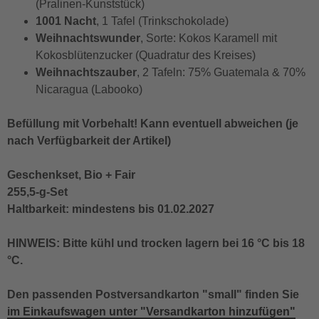
(Pralinen-Kunststück)
1001 Nacht
, 1 Tafel (Trinkschokolade)
Weihnachtswunder
, Sorte: Kokos Karamell mit
Kokosblütenzucker (Quadratur des Kreises)
Weihnachtszauber
, 2 Tafeln: 75% Guatemala & 70%
Nicaragua (Labooko)
Befüllung mit Vorbehalt! Kann eventuell abweichen (je
nach Verfügbarkeit der Artikel)
Geschenkset, Bio + Fair
255,5-g-Set
Haltbarkeit: mindestens bis 01.02.2027
HINWEIS: Bitte kühl und trocken lagern bei 16 °C bis 18
°C.
Den passenden Postversandkarton "small" finden Sie
im Einkaufswagen unter "Versandkarton hinzufügen"