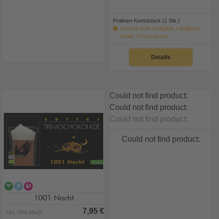
Pralinen-Kunststück (1 Stk.)
Derzeit nicht verfügbar • aufgrund
hoher Temperaturen
Details
Could not find product:
Could not find product:
Could not find product:
Could not find product:
vegan
alkoholfrei
alternative Zuckervariante
1001 Nacht
7,95 €
inkl. 10% MwSt.