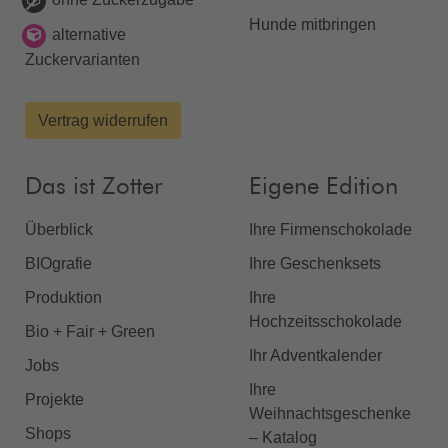
Hunde mitbringen
alternative
Zuckervarianten
Vertrag widerrufen
Das ist Zotter
Eigene Edition
Überblick
Ihre Firmenschokolade
BIOgrafie
Ihre Geschenksets
Produktion
Ihre
Hochzeitsschokolade
Bio + Fair + Green
Ihr Adventkalender
Jobs
Ihre
Projekte
Weihnachtsgeschenke
Shops
– Katalog