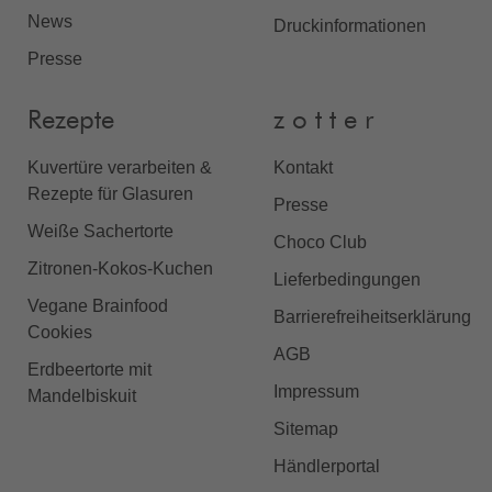
News
Druckinformationen
Presse
Rezepte
z o t t e r
Kuvertüre verarbeiten &
Kontakt
Rezepte für Glasuren
Presse
Weiße Sachertorte
Choco Club
Zitronen-Kokos-Kuchen
Lieferbedingungen
Vegane Brainfood
Barrierefreiheitserklärung
Cookies
AGB
Erdbeertorte mit
Impressum
Mandelbiskuit
Sitemap
Händlerportal