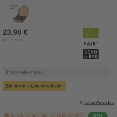
23,90 €
inkl. 10% MwSt.
Erinnere mich, wenn verfügbar
auf die Wunschliste
Vorschau • bestellbar ab Oktober 2026
NEU