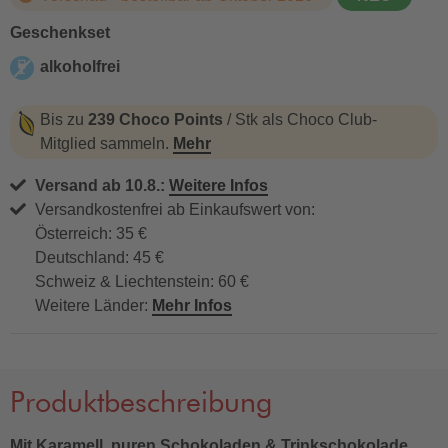
Geschenkset
alkoholfrei
alkoholfrei
Bis zu
239 Choco Points
/ Stk als Choco Club-
Mitglied sammeln.
Mehr
Versand ab 10.8.:
Weitere Infos
Versandkostenfrei ab Einkaufswert von:
Österreich: 35 €
Deutschland: 45 €
Schweiz & Liechtenstein: 60 €
Weitere Länder:
Mehr Infos
Produktbeschreibung
Mit Karamell, puren Schokoladen & Trinkschokolade