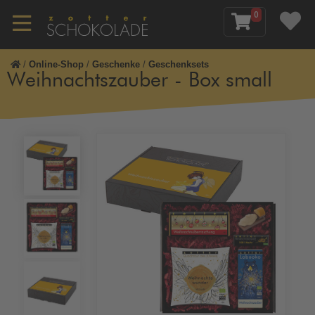
0
/
Online-Shop
/
Geschenke
/
Geschenksets
Weihnachtszauber - Box small