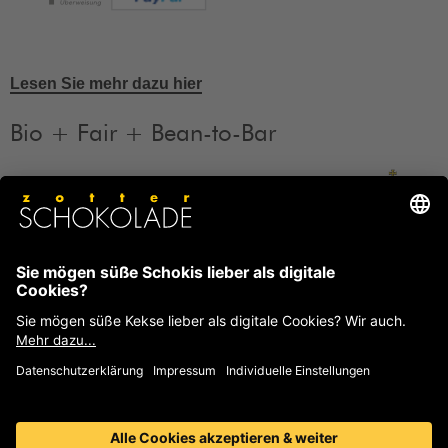
Lesen Sie mehr dazu hier
Bio + Fair + Bean-to-Bar
Unsere Produkte sind Bio + Fair + Bean-to-Bar.
Mehr
Informationen
FAQ
Häufige Fragen und Antworten von Zotter