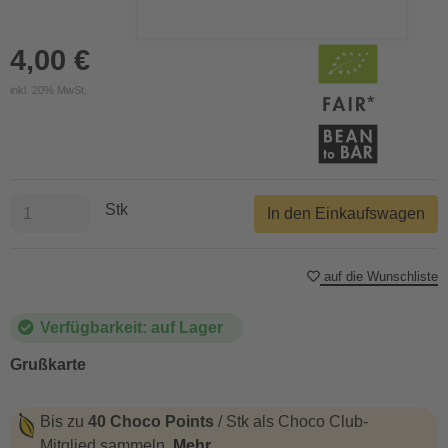
4,00 €
inkl. 20% MwSt.
Stk
In den Einkaufswagen
auf die Wunschliste
Verfügbarkeit: auf Lager
Grußkarte
Bis zu
40 Choco Points
/ Stk als Choco Club-
Mitglied sammeln.
Mehr