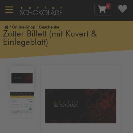
0
/
Online-Shop
/
Geschenke
Zotter Billett (mit Kuvert &
Einlegeblatt)