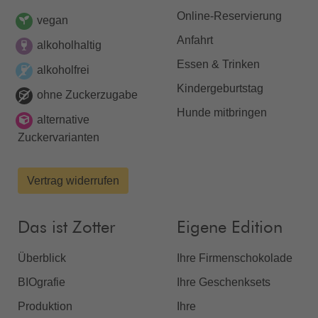
Online-Reservierung
vegan
Anfahrt
alkoholhaltig
Essen & Trinken
alkoholfrei
Kindergeburtstag
ohne Zuckerzugabe
Hunde mitbringen
alternative
Zuckervarianten
Vertrag widerrufen
Das ist Zotter
Eigene Edition
Überblick
Ihre Firmenschokolade
BIOgrafie
Ihre Geschenksets
Produktion
Ihre