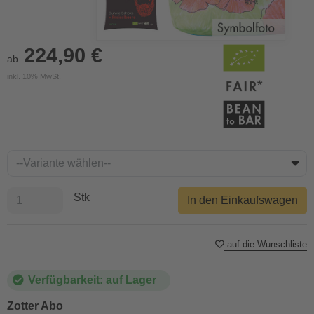
224,90 €
ab
inkl. 10% MwSt.
Stk
In den Einkaufswagen
auf die Wunschliste
Verfügbarkeit: auf Lager
Zotter Abo