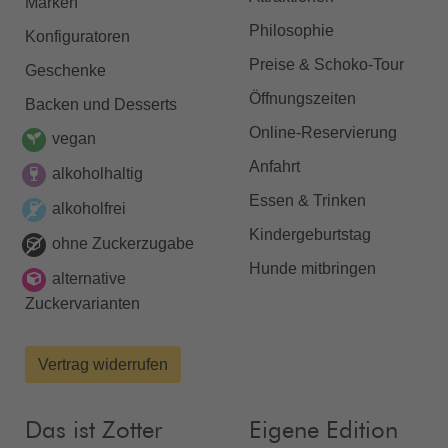
Marken
Philosophie
Konfiguratoren
Preise & Schoko-Tour
Geschenke
Öffnungszeiten
Backen und Desserts
Online-Reservierung
vegan
Anfahrt
alkoholhaltig
Essen & Trinken
alkoholfrei
Kindergeburtstag
ohne Zuckerzugabe
Hunde mitbringen
alternative
Zuckervarianten
Vertrag widerrufen
Das ist Zotter
Eigene Edition