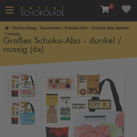
0
/
Online-Shop
/
Geschenke
/
Schoko-Abo
/
Schoko-Abo dunkel
/ nussig
Großes Schoko-Abo - dunkel /
nussig (6x)