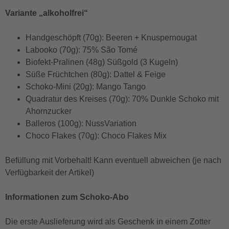
Variante „alkoholfrei“
Handgeschöpft (70g): Beeren + Knuspernougat
Labooko (70g): 75% São Tomé
Biofekt-Pralinen (48g) Süßgold (3 Kugeln)
Süße Früchtchen (80g): Dattel & Feige
Schoko-Mini (20g): Mango Tango
Quadratur des Kreises (70g): 70% Dunkle Schoko mit
Ahornzucker
Balleros (100g): NussVariation
Choco Flakes (70g): Choco Flakes Mix
Befüllung mit Vorbehalt! Kann eventuell abweichen (je nach
Verfügbarkeit der Artikel)
Informationen zum Schoko-Abo
Die erste Auslieferung wird als Geschenk in einem Zotter