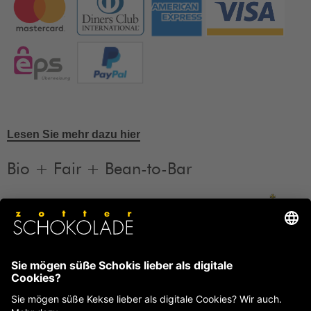
Lesen Sie mehr dazu hier
Bio + Fair + Bean-to-Bar
Unsere Produkte sind Bio + Fair + Bean-to-Bar.
Mehr
Informationen