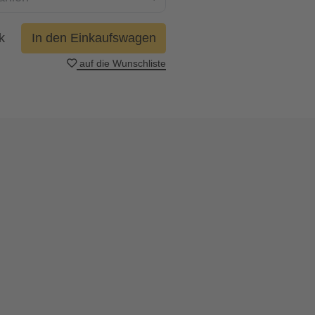
k
In den Einkaufswagen
auf die Wunschliste