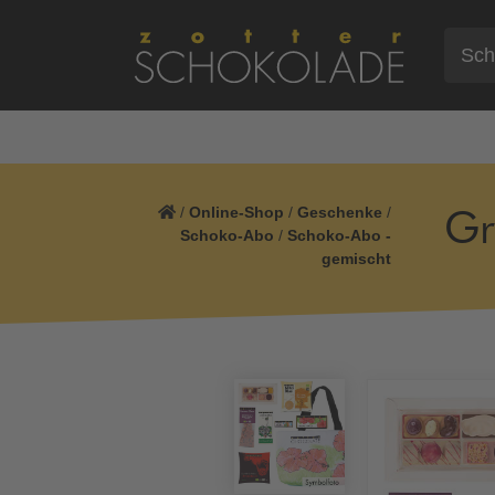
/
Online-Shop
/
Geschenke
/
Gr
Schoko-Abo
/
Schoko-Abo -
gemischt