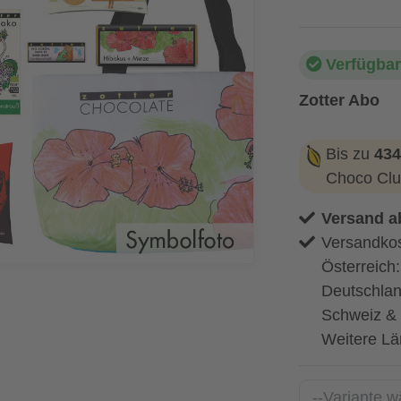
Verfügbar
Zotter Abo
Bis zu
434
Choco Clu
Versand a
Versandkos
Österreich
Deutschlan
Schweiz & 
Weitere Lä