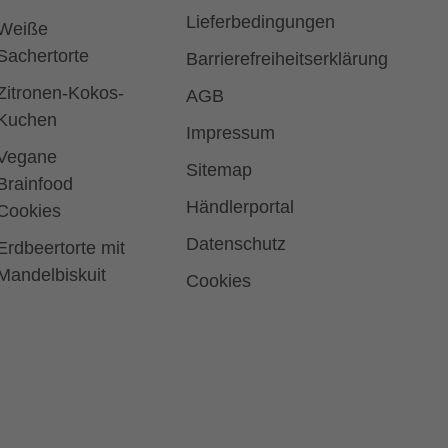
Lieferbedingungen
Weiße
Sachertorte
Barrierefreiheitserklärung
Zitronen-Kokos-
AGB
Kuchen
Impressum
Vegane
Sitemap
Brainfood
Händlerportal
Cookies
Datenschutz
Erdbeertorte mit
Mandelbiskuit
Cookies