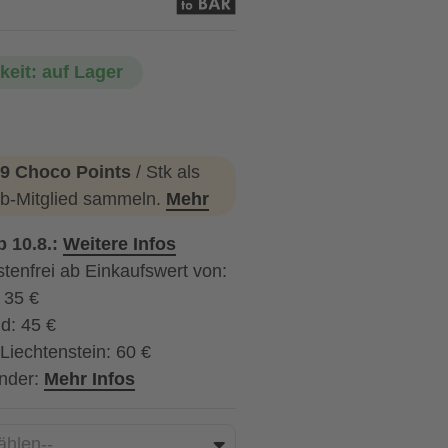
keit: auf Lager
9 Choco Points
/ Stk als
b-Mitglied sammeln.
Mehr
b 10.8.:
Weitere Infos
tenfrei ab Einkaufswert von:
: 35 €
d: 45 €
Liechtenstein: 60 €
nder:
Mehr Infos