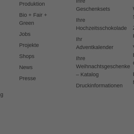
Ihre
Produktion
Geschenksets
Bio + Fair +
Ihre
Green
Hochzeitsschokolade
Jobs
Ihr
Projekte
Adventkalender
Shops
Ihre
Weihnachtsgeschenke
News
– Katalog
Presse
Druckinformationen
ag