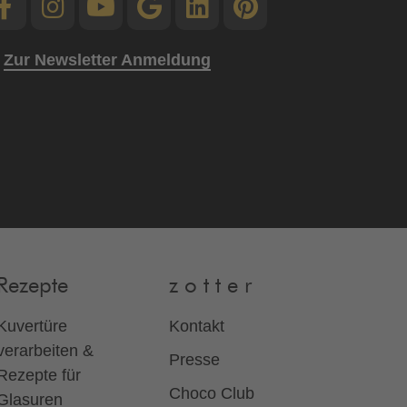
Zur Newsletter Anmeldung
Rezepte
z o t t e r
Kuvertüre
Kontakt
verarbeiten &
Presse
Rezepte für
Choco Club
Glasuren