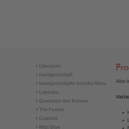
Pr
Übersicht
handgeschöpft
Abo-I
handgeschöpfte Schoko-Minis
Labooko
Varia
Quadratur des Kreises
The Fusion
CraftAkt
Mitzi Blue