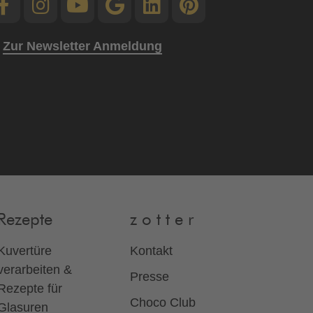
Zur Newsletter Anmeldung
Rezepte
z o t t e r
Kuvertüre
Kontakt
verarbeiten &
Presse
Rezepte für
Choco Club
Glasuren