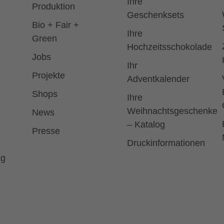
Ihre
Produktion
Geschenksets
Bio + Fair +
Ihre
Green
Hochzeitsschokolade
Jobs
Ihr
Projekte
Adventkalender
Shops
Ihre
Weihnachtsgeschenke
News
– Katalog
Presse
Druckinformationen
ag