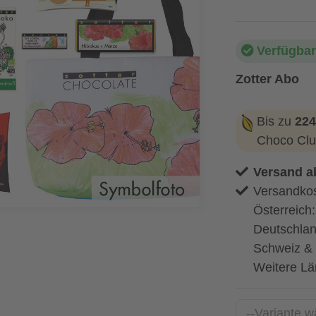
Verfügbar
Zotter Abo
Bis zu
224
Choco Clu
Versand a
Versandkos
Österreich
Deutschlan
Schweiz & 
Weitere Lä