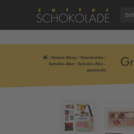
/
Online-Shop
/
Geschenke
/
Gr
Schoko-Abo
/
Schoko-Abo -
gemischt