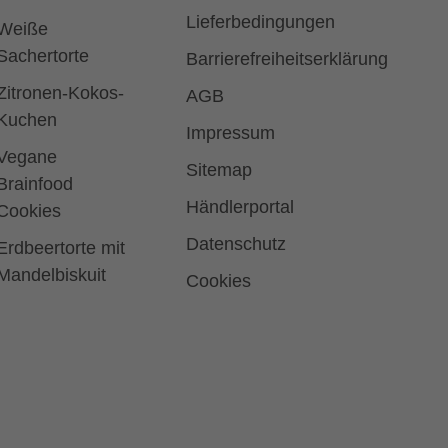
Lieferbedingungen
Weiße
Sachertorte
Barrierefreiheitserklärung
Zitronen-Kokos-
AGB
Kuchen
Impressum
Vegane
Sitemap
Brainfood
Händlerportal
Cookies
Datenschutz
Erdbeertorte mit
Mandelbiskuit
Cookies