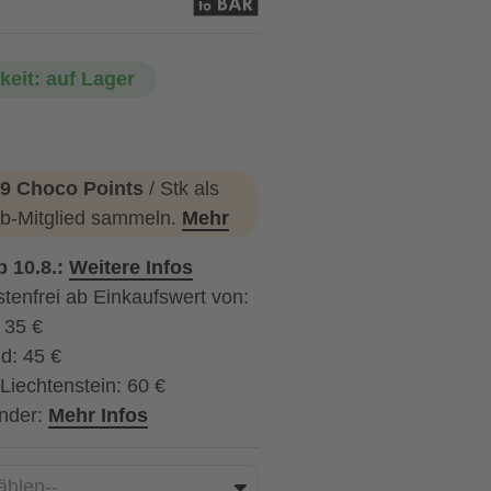
keit: auf Lager
9 Choco Points
/ Stk als
b-Mitglied sammeln.
Mehr
b 10.8.:
Weitere Infos
tenfrei ab Einkaufswert von:
: 35 €
d: 45 €
Liechtenstein: 60 €
nder:
Mehr Infos