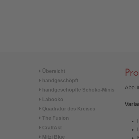
Pr
Übersicht
handgeschöpft
Abo-I
handgeschöpfte Schoko-Minis
Labooko
Varia
Quadratur des Kreises
The Fusion
CraftAkt
Mitzi Blue