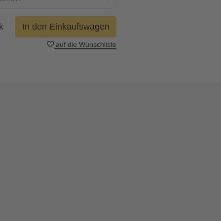
k
In den Einkaufswagen
auf die Wunschliste