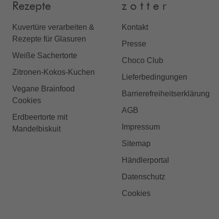
Rezepte
z o t t e r
Kuvertüre verarbeiten &
Kontakt
Rezepte für Glasuren
Presse
Weiße Sachertorte
Choco Club
Zitronen-Kokos-Kuchen
Lieferbedingungen
Vegane Brainfood
Barrierefreiheitserklärung
Cookies
AGB
Erdbeertorte mit
Impressum
Mandelbiskuit
Sitemap
Händlerportal
Datenschutz
Cookies