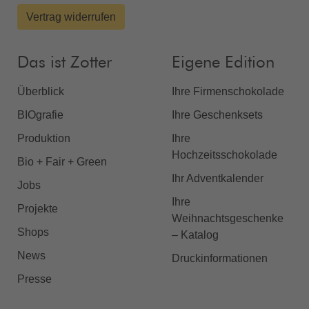
Vertrag widerrufen
Das ist Zotter
Eigene Edition
Überblick
Ihre Firmenschokolade
BIOgrafie
Ihre Geschenksets
Produktion
Ihre
Hochzeitsschokolade
Bio + Fair + Green
Ihr Adventkalender
Jobs
Ihre
Projekte
Weihnachtsgeschenke
Shops
– Katalog
News
Druckinformationen
Presse