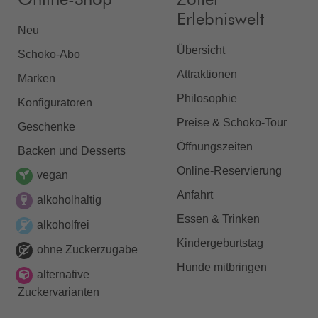
Erlebniswelt
Neu
Übersicht
Schoko-Abo
Attraktionen
Marken
Philosophie
Konfiguratoren
Preise & Schoko-Tour
Geschenke
Öffnungszeiten
Backen und Desserts
Online-Reservierung
vegan
Anfahrt
alkoholhaltig
Essen & Trinken
alkoholfrei
Kindergeburtstag
ohne Zuckerzugabe
Hunde mitbringen
alternative
Zuckervarianten