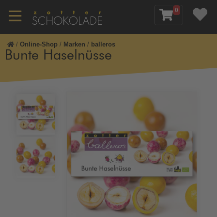
0
/
Online-Shop
/
Marken
/
balleros
Bunte Haselnüsse