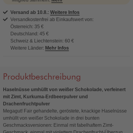
Versand ab 10.8.:
Weitere Infos
Versandkostenfrei ab Einkaufswert von:
Österreich: 35 €
Deutschland: 45 €
Schweiz & Liechtenstein: 60 €
Weitere Länder:
Mehr Infos
Produktbeschreibung
Haselnüsse umhüllt von weißer Schokolade, verfeinert
mit Zimt, Kurkuma-Erdbeerpulver und
Drachenfruchtpulver
Megagut! Fair gehandelte, geröstete, knackige Haselnüsse
umhüllt von weißer Schokolade in drei bunten
Geschmacksversionen: Einmal mit fabelhaftem Zimt-
Geschmack, einmal mit violettem Drachenfrucht-Überzug