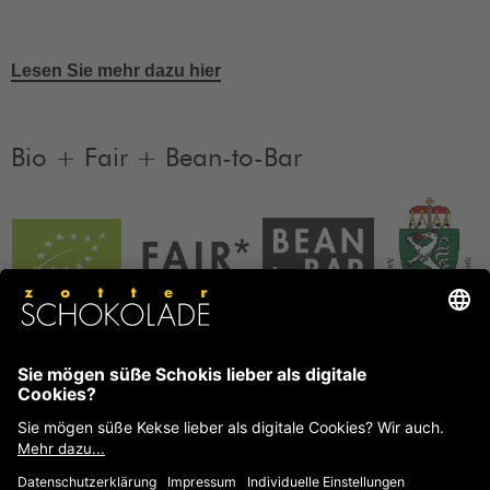
Lesen Sie mehr dazu hier
Bio + Fair + Bean-to-Bar
Unsere Produkte sind Bio + Fair + Bean-to-Bar.
Mehr
Informationen
FAQ