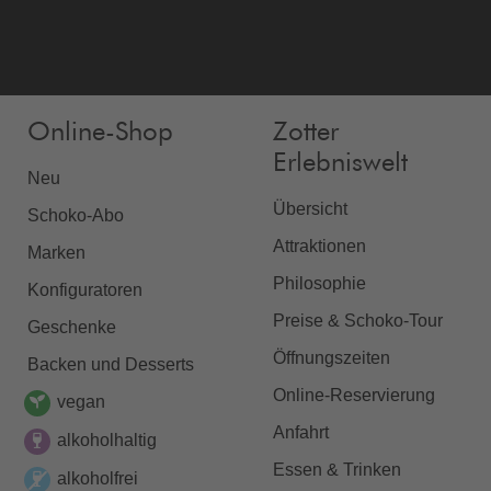
Online-Shop
Zotter
Erlebniswelt
Neu
Übersicht
Schoko-Abo
Attraktionen
Marken
Philosophie
Konfiguratoren
Preise & Schoko-Tour
Geschenke
Öffnungszeiten
Backen und Desserts
Online-Reservierung
vegan
Anfahrt
alkoholhaltig
Essen & Trinken
alkoholfrei