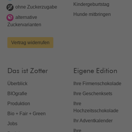
Kindergeburtstag
ohne Zuckerzugabe
Hunde mitbringen
alternative
Zuckervarianten
Vertrag widerrufen
Das ist Zotter
Eigene Edition
Überblick
Ihre Firmenschokolade
BIOgrafie
Ihre Geschenksets
Produktion
Ihre
Hochzeitsschokolade
Bio + Fair + Green
Ihr Adventkalender
Jobs
Ihre